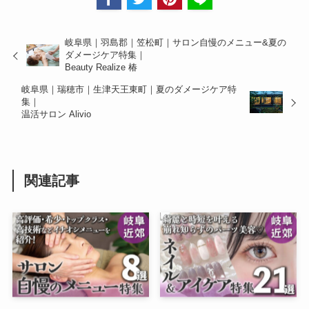
岐阜県｜羽島郡｜笠松町｜サロン自慢のメニュー&夏の
ダメージケア特集｜
Beauty Realize 椿
岐阜県｜瑞穂市｜生津天王東町｜夏のダメージケア特
集｜
温活サロン Alivio
関連記事