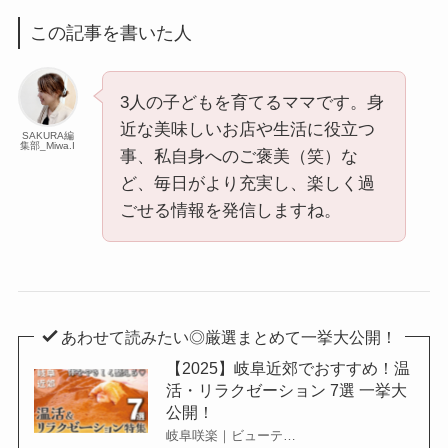
この記事を書いた人
3人の子どもを育てるママです。身
近な美味しいお店や生活に役立つ
SAKURA編
集部_Miwa.I
事、私自身へのご褒美（笑）な
ど、毎日がより充実し、楽しく過
ごせる情報を発信しますね。
あわせて読みたい◎厳選まとめて一挙大公開！
【2025】岐阜近郊でおすすめ！温
活・リラクゼーション 7選 一挙大
公開！
岐阜咲楽｜ビューテ…