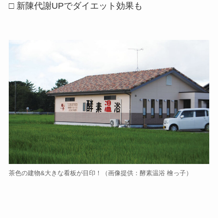
□ 新陳代謝UPでダイエット効果も
茶色の建物&大きな看板が目印！
（画像提供：酵素温浴 檜っ子）