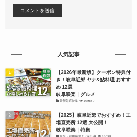
人気記事
【2026年最新版】クーポン特典付
き！岐阜近郊 ヤナ&鮎料理 おすす
め 12選
岐阜咲楽｜グルメ
最新厳選特集
109660
【2025】岐阜近郊でおすすめ！工
場直売所 12選 大公開！
岐阜咲楽｜特集
観光・買物厳選まとめ記事
83690