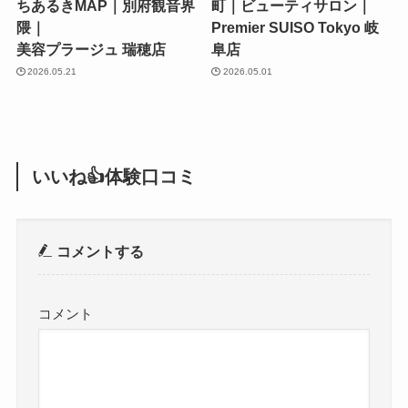
ちあるきMAP｜別府観音界
町｜ビューティサロン｜
隈｜
Premier SUISO Tokyo 岐
美容プラージュ 瑞穂店
阜店
2026.05.21
2026.05.01
いいね👍体験口コミ
コメントする
コメント