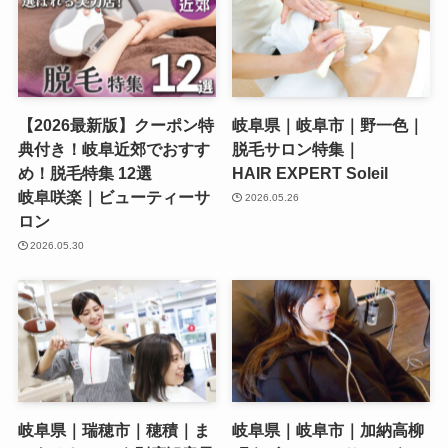
【2026最新版】クーポン特
岐阜県｜岐阜市｜野一色｜
典付き！岐阜近郊でおすす
脱毛サロン特集｜
め！脱毛特集 12選
HAIR EXPERT Soleil
岐阜咲楽｜ビューティーサ
2026.05.26
ロン
2026.05.30
岐阜県｜瑞穂市｜穂積｜ま
岐阜県｜岐阜市｜加納高柳