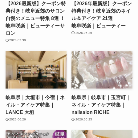
【2026最新版】クーポン特
【2026年最新版】クーポン
典付き！岐阜近郊のサロン
特典付き！岐阜近郊のネイ
自慢のメニュー特集 8選 ！
ル＆アイケア 21選
岐阜咲楽｜ビューティーサ
岐阜咲楽｜ビューティー
ロン
2026.06.26
2026.07.30
岐阜県｜大垣市｜今宿｜ネ
岐阜県｜岐阜市｜玉宮町｜
イル・アイケア特集｜
ネイル・アイケア特集｜
LANCE 大垣
nailsalon RICHE
2026.06.26
2026.06.25