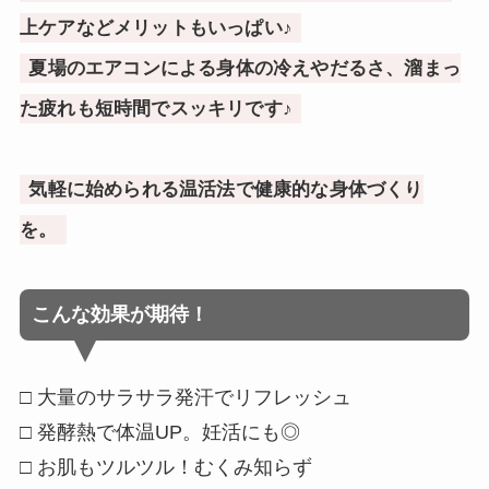
上ケアなどメリットもいっぱい♪
夏場のエアコンによる身体の冷えやだるさ、溜まっ
た疲れも短時間でスッキリです♪
気軽に始められる温活法で健康的な身体づくり
を。
こんな効果が期待！
□ 大量のサラサラ発汗でリフレッシュ
□ 発酵熱で体温UP。妊活にも◎
□ お肌もツルツル！むくみ知らず