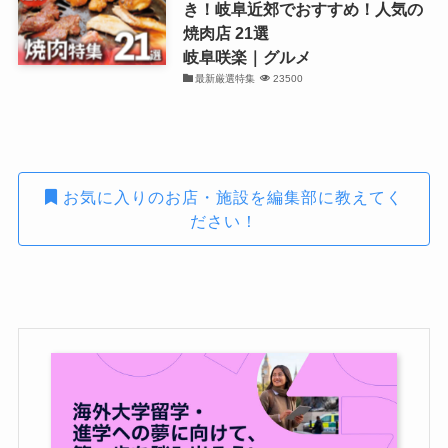
き！岐阜近郊でおすすめ！人気の
焼肉店 21選
岐阜咲楽｜グルメ
最新厳選特集
23500
お気に入りのお店・施設を編集部に教えてく
ださい！