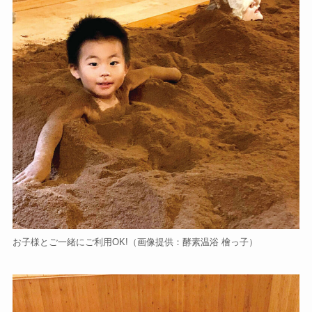
お子様とご一緒にご利用OK!
（画像提供：酵素温浴 檜っ子）