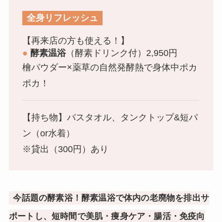
全身リフレッシュ
【再来店の方も使える！】
●
酵素温浴
（酵素ドリンク付）2,950円
檜パウダー×薬草の自然発酵熱で身体中ポカ
ポカ！
【持ち物】バスタオル、タンクトップ&短パ
ン（or水着）
※貸出（300円）あり
今話題の酵素浴！酵素温浴で体内の老廃物を排出サ
ポートし、短時間で美肌・痩身ケア・腸活・免疫向