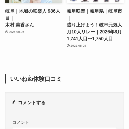
岐阜｜地域の咲楽人 986人
岐阜咲楽｜岐阜県｜岐阜市
目｜
｜
木村 美香さん
盛り上げよう！岐阜元気人
月10人リレー｜2026年8月
2026.08.05
1,741人目〜1,750人目
2026.08.05
いいね👍体験口コミ
コメントする
コメント