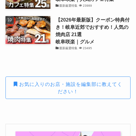
最新厳選特集
23989
【2026年最新版】クーポン特典付
き！岐阜近郊でおすすめ！人気の
焼肉店 21選
岐阜咲楽｜グルメ
最新厳選特集
23495
お気に入りのお店・施設を編集部に教えてく
ださい！