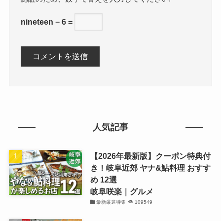
nineteen − 6 =
人気記事
【2026年最新版】クーポン特典付
き！岐阜近郊 ヤナ&鮎料理 おすす
め 12選
岐阜咲楽｜グルメ
最新厳選特集
109549