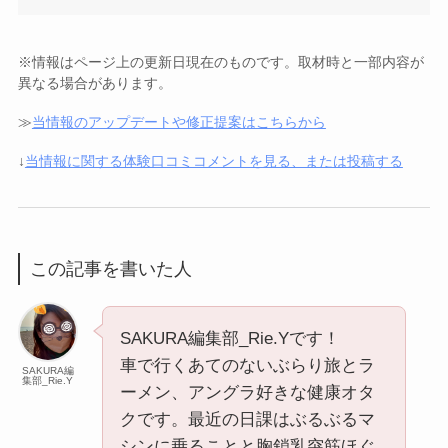
※情報はページ上の更新日現在のものです。取材時と一部内容が
異なる場合があります。
≫
当情報のアップデートや修正提案はこちらから
↓
当情報に関する体験口コミコメントを見る、または投稿する
この記事を書いた人
SAKURA編集部_Rie.Yです！
車で行くあてのないぶらり旅とラ
SAKURA編
集部_Rie.Y
ーメン、アングラ好きな健康オタ
クです。最近の日課はぶるぶるマ
シンに乗ることと胸鎖乳突筋ほぐ