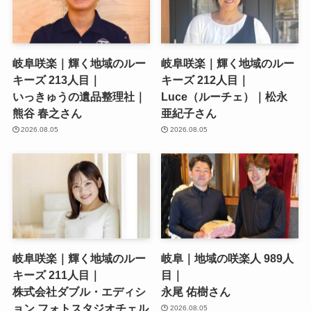
岐阜咲楽｜輝く地域のルー
岐阜咲楽｜輝く地域のルー
キーズ 213人目｜
キーズ 212人目｜
いっきゅうの遺品整理社｜
Luce（ルーチェ）｜松永
熊谷 春之さん
亜紀子さん
2026.08.05
2026.08.05
岐阜咲楽｜輝く地域のルー
岐阜｜地域の咲楽人 989人
キーズ 211人目｜
目｜
株式会社ダブル・エディシ
永尾 佑樹さん
ョン フォトスタジオチェル
2026.08.05