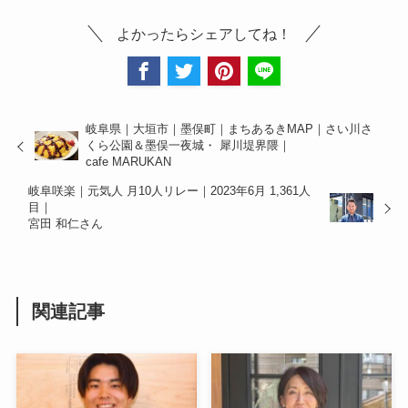
よかったらシェアしてね！
岐阜県｜大垣市｜墨俣町｜まちあるきMAP｜さい川さ
くら公園＆墨俣一夜城・ 犀川堤界隈｜
cafe MARUKAN
岐阜咲楽｜元気人 月10人リレー｜2023年6月 1,361人
目｜
宮田 和仁さん
関連記事