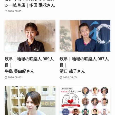
シー岐阜店｜多田 陽花さん
2026.08.05
岐阜｜地域の咲楽人 989人
岐阜｜地域の咲楽人 987人
目｜
目｜
牛島 美由紀さん
溝口 哉子さん
2026.08.05
2026.08.05