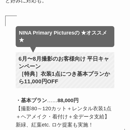
ど好みに対応も。
NINA Primary Pictures
の
★オススメ
★
6月〜8月撮影のお客様向け 平日キャ
ンペーン
［特典］衣装1点につき基本プランか
ら11,000円OFF
・基本プラン
……
88,000円
【撮影80～120カット＋レンタル衣装1点
＋ヘアメイク・着付け＋全データ支給】
新緑、紅葉etc. ロケ提案も実施！