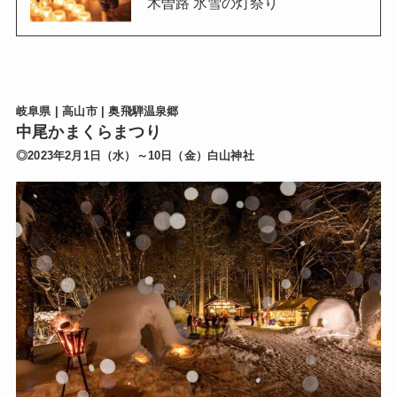
木曽路 氷雪の灯祭り
岐阜県 | 高山市 | 奥飛騨温泉郷
中尾かまくらまつり
◎2023年2月1日（水）～10日（金）白山神社