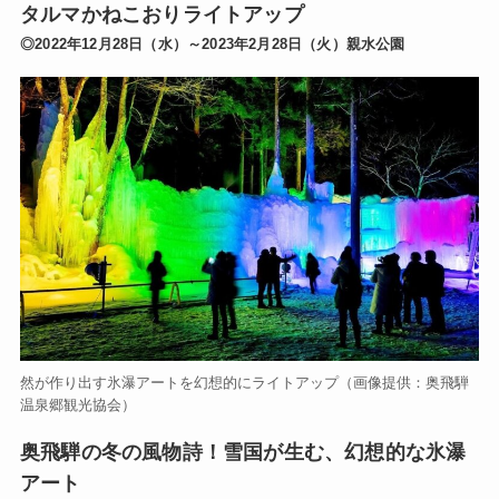
タルマかねこおりライトアップ
◎2022年12月28日（水）～2023年2月28日（火）親水公園
然が作り出す氷瀑アートを幻想的にライトアップ（画像提供：奥飛騨
温泉郷観光協会）
奥飛騨の冬の風物詩！雪国が生む、幻想的な氷瀑
アート