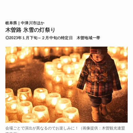
岐阜県 | 中津川市ほか
木曽路 氷雪の灯祭り
◎2023年１月下旬～２月中旬の特定日 木曽地域一帯
会場ごとで演出が異なるのでお楽しみに！（画像提供：木曽観光連盟