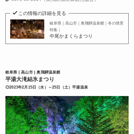
この情報の詳細を見る
岐阜県｜高山市｜奥飛騨温泉郷｜冬の情景
特集｜
中尾かまくらまつり
岐阜県 | 高山市 | 奥飛騨温泉郷
平湯大滝結氷まつり
◎2023年2月15日（水）～25日（土）平湯温泉