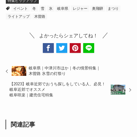
特集ピックアップ
イベント
冬
雪
氷
岐阜県
レジャー
奥飛騨
まつり
ライトアップ
木曽路
よかったらシェアしてね！
岐阜県｜中津川市ほか｜冬の情景特集｜
木曽路 氷雪の灯祭り
【2023】岐阜近郊でおうち探しをしている人、必見！
岐阜近郊でオススメ
岐阜咲楽｜建売住宅特集
関連記事