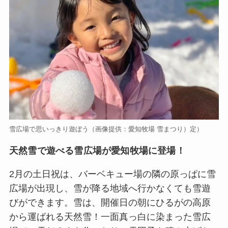
雪広場で思いっきり遊ぼう（画像提供：愛知牧場 雪まつり）定）
天然雪で遊べる雪広場が愛知牧場に登場！
2月の土日祝は、バーベキュー場の隣の原っぱに雪
広場が出現し、雪が降る地域へ行かなくても雪遊
びができます。雪は、開催日の朝にひるがの高原
から運ばれる天然雪！一面真っ白に染まった雪広