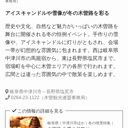
事務局）
アイスキャンドルや雪像が冬の木曽路を彩る
歴史や文化、自然など魅力がいっぱいの木曽路を
舞台に開催される冬の恒例イベント。手作りの雪
像や、アイスキャンドルに灯りがともされ、会場
一帯が幻想的な雰囲気に包まれます。西は岐阜県
中津川市の馬籠宿から、東は長野県塩尻市まで。
宿場町を中心に木曽エリアの各所で行われます。
広間とは違った雰囲気の中で散策を楽しめます。
岐阜県中津川市～長野県塩尻市
0264-23-1122（木曽観光連盟事務局）
この情報の詳細を見る
岐阜県｜中津川市ほか｜冬の情景特集｜