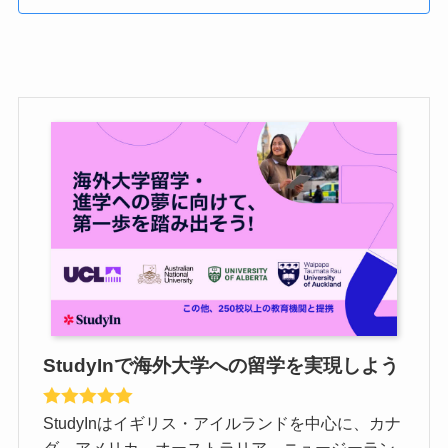
StudyInで海外大学への留学を実現しよう
StudyInはイギリス・アイルランドを中心に、カナ
ダ、アメリカ、オーストラリア、ニュージーラン