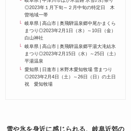
岐阜県 | 中津川市ほか木曽路 氷雪の灯祭り
◎2023年１月下旬～２月中旬の特定日 木
曽地域一帯
岐阜県 | 高山市 | 奥飛騨温泉郷中尾かまくら
まつり◎2023年2月1日（水）～10日（金）
白山神社
岐阜県 | 高山市 | 奥飛騨温泉郷平湯大滝結氷
まつり◎2023年2月15日（水）～25日（土）
平湯温泉
愛知県 | 日進市 | 米野木愛知牧場 雪まつり
◎2023年2月4日（土）～26日（日）の土日
祝 愛知牧場
雪や氷を身近に感じられる、岐阜近郊の