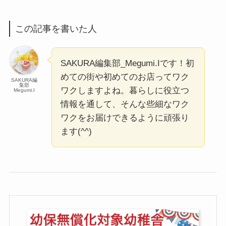
この記事を書いた人
SAKURA編集部_Megumi.Iです！初
めての街や初めてのお店ってワク
SAKURA編
集部
ワクしますよね。暮らしに役立つ
Megumi.I
情報を通して、そんな些細なワク
ワクをお届けできるように頑張り
ます(^^)