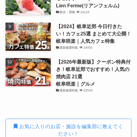
Lien Ferme(リアンフェルム)
観光・買物
24122
【2024】岐阜近郊 今日行きた
い！カフェ25選 まとめて大公開！
岐阜咲楽｜人気カフェ特集
最新厳選特集
24051
【2026年最新版】クーポン特典付
き！岐阜近郊でおすすめ！人気の
焼肉店 21選
岐阜咲楽｜グルメ
最新厳選特集
23530
お気に入りのお店・施設を編集部に教えてく
ださい！