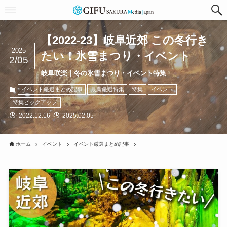
【2022-23】岐阜近郊 この冬行き
2025
たい！氷雪まつり・イベント
2/05
岐阜咲楽｜冬の氷雪まつり・イベント特集
イベント厳選まとめ記事
最新厳選特集
特集
イベント
特集ピックアップ
2022.12.16
2025.02.05
ホーム
イベント
イベント厳選まとめ記事