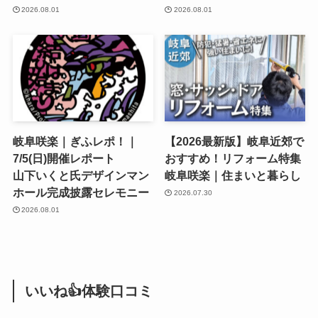
2026.08.01
2026.08.01
岐阜咲楽｜ぎふレポ！｜
【2026最新版】岐阜近郊で
7/5(日)開催レポート
おすすめ！リフォーム特集
山下いくと氏デザインマン
岐阜咲楽｜住まいと暮らし
ホール完成披露セレモニー
2026.07.30
2026.08.01
いいね👍体験口コミ