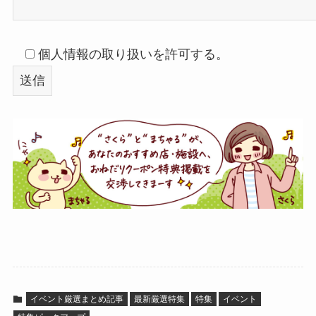
個人情報の取り扱いを許可する。
イベント厳選まとめ記事
最新厳選特集
特集
イベント