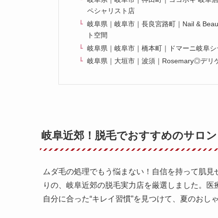
ペシャリスト店
岐阜県｜岐阜市｜長良宮路町｜Nail & Bea
ト空間
岐阜県｜岐阜市｜橋本町｜ドマーニ岐阜シテ
岐阜県｜大垣市｜波須｜Rosemary◎
岐阜近郊！脱毛でおすすめのサロン
ムダ毛の処理でもう悩まない！自信を持って肌見
りの、岐阜近郊の脱毛実力店を厳選しました。医
自分に合った“キレイ習慣”を見つけて、夏のおし