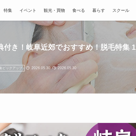
特集
イベント
観光・買物
食べる
暮らす
スクール
特典付き！岐阜近郊でおすすめ！脱毛特集 1
2026.05.30
2026.05.30
集ピックアップ