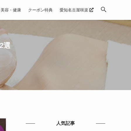
美容・健康
クーポン特典
愛知名古屋咲楽
2選
人気記事