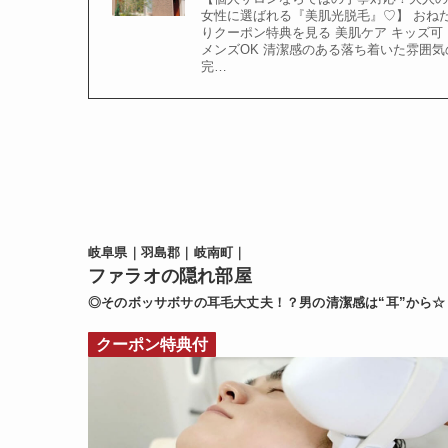
女性に選ばれる『美肌光脱毛』♡】 おね
りクーポン特典を見る 美肌ケア キッズ可
メンズOK 清潔感のある落ち着いた雰囲気
完…
岐阜県｜羽島郡｜岐南町｜
ファラオの隠れ部屋
◎そのボッサボサの耳毛大丈夫！？男の清潔感は“耳”から☆
クーポン特典付