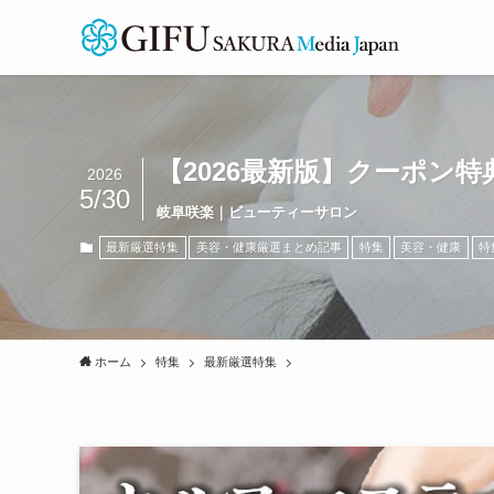
【2026最新版】クーポン
2026
5/30
岐阜咲楽｜ビューティーサロン
最新厳選特集
美容・健康厳選まとめ記事
特集
美容・健康
特
ホーム
特集
最新厳選特集