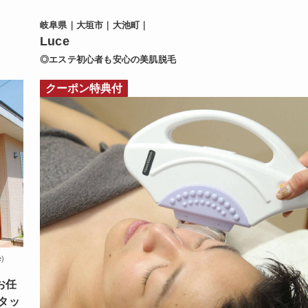
岐阜県｜大垣市｜大池町｜
Luce
◎エステ初心者も安心の美肌脱毛
クーポン特典付
)
お任
タッ