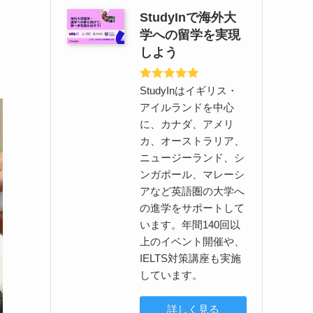
StudyInで海外大
学への留学を実現
しよう
StudyInはイギリス・
アイルランドを中心
に、カナダ、アメリ
カ、オーストラリア、
ニュージーランド、シ
ンガポール、マレーシ
アなど英語圏の大学へ
の進学をサポートして
います。年間140回以
上のイベント開催や、
IELTS対策講座も実施
しています。
詳しく見る