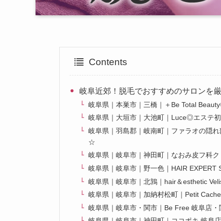
Contents
岐阜近郊！脱毛でおすすめのサロンを
岐阜県｜本巣市｜三橋｜＋Be Total B
岐阜県｜大垣市｜大池町｜Luce◎エステ
岐阜県｜羽島郡｜岐南町｜ファラオの隠れ
☆
岐阜県｜岐阜市｜神田町｜なおみ皮フ科ク
岐阜県｜岐阜市｜野一色｜HAIR EXPER
岐阜県｜岐阜市｜北鶉｜hair＆estheti
岐阜県｜岐阜市｜加納村松町｜Petit Ca
岐阜県｜岐阜市・関市｜Be Free 岐阜
岐阜県｜岐阜市｜神田町｜ココポキ 岐阜