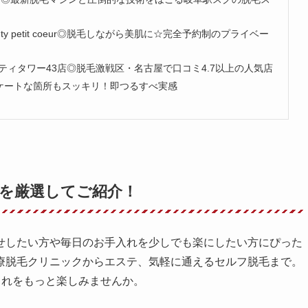
uty petit coeur◎脱毛しながら美肌に☆完全予約制のプライベー
ィタワー43店◎脱毛激戦区・名古屋で口コミ4.7以上の人気店
デリケートな箇所もスッキリ！即つるすべ実感
を厳選してご紹介！
せしたい方や毎日のお手入れを少しでも楽にしたい方にぴった
療脱毛クリニックからエステ、気軽に通えるセルフ脱毛まで。
ゃれをもっと楽しみませんか。