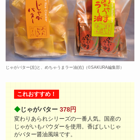
じゃがバター(左)と、めちゃうまラー油(右)（©️SAKURA編集部）
これおすすめ！
◆
じゃがバター
378円
変わりあられシリーズの一番人気。国産の
じゃがいもパウダーを使用。香ばしいじゃ
がバター醤油風味です。