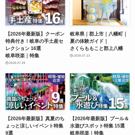
【2026年最新版】クーポン
岐阜県｜郡上市｜八幡町｜
特典付き！岐阜の手土産セ
夏の体験ガイド｜
レクション 16選
さくらももこと郡上八幡
岐阜咲楽｜特集
2026.07.23
2026.07.29
【2026年最新版】真夏のち
【2026年最新版】プール＆
ょっと涼しいイベント特集
水遊びスポット特集 15選
9選
岐阜咲楽｜特集