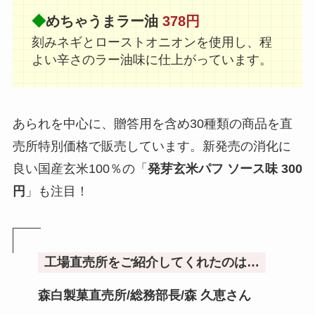
◆
めちゃうまラー油
378円
刻みネギとローストオニオンを使用し、程
よい辛さのラー油味に仕上がっています。
あられを中心に、贈答用を含め30種類の商品を直
売所特別価格で販売しています。新発売の消化に
良い国産玄米100％の「
発芽玄米パフ ソース味 300
円
」も注目！
工場直売所をご紹介してくれたのは…
森白製菓直売所/総務部長/森 久恵さん