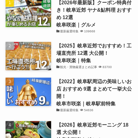
【2026年最新版】クーポン特典付
き！岐阜近郊 ヤナ&鮎料理 おすす
め 12選
岐阜咲楽｜グルメ
最新厳選特集
109668
【2025】岐阜近郊でおすすめ！工
場直売所 12選 大公開！
岐阜咲楽｜特集
観光・買物厳選まとめ記事
83700
【2022】岐阜駅周辺の美味しいお
店 おすすめ 9選 まとめて一挙大公
開！
岐阜市咲楽｜岐阜駅前特集
最新厳選特集
54636
【2026】岐阜近郊モーニング 18
選 大公開！