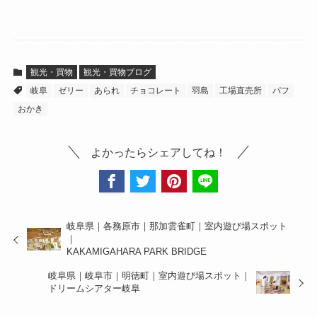
観光・買物
観光・買物ブログ
岐阜
ゼリー
あられ
チョコレート
羽島
工場直売所
パフ
おかき
よかったらシェアしてね！
岐阜県｜各務原市｜那加雲雀町｜室内遊び場スポット
｜
KAKAMIGAHARA PARK BRIDGE
岐阜県｜岐阜市｜明徳町｜室内遊び場スポット｜
ドリームシアター岐阜