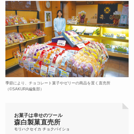
季節により、チョコレート菓子やゼリーの商品を置く直売所
（©️SAKURA編集部）
お菓子は幸せのツール
森白製菓直売所
モリハクセイカ チョクバイショ