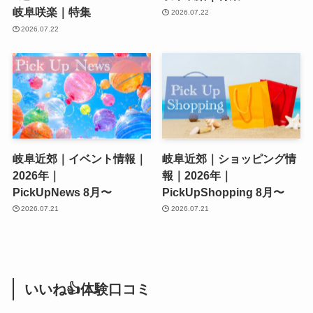
岐阜咲楽｜特集
2026.07.22
2026.07.22
岐阜近郊｜イベント情報｜
岐阜近郊｜ショッピング情
2026年｜
報｜2026年｜
PickUpNews 8月〜
PickUpShopping 8月〜
2026.07.21
2026.07.21
いいね👍体験口コミ