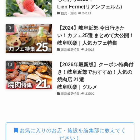
Lien Ferme(リアンフェルム)
観光・買物
24121
【2024】岐阜近郊 今日行きた
い！カフェ25選 まとめて大公開！
岐阜咲楽｜人気カフェ特集
最新厳選特集
24018
【2026年最新版】クーポン特典付
き！岐阜近郊でおすすめ！人気の
焼肉店 21選
岐阜咲楽｜グルメ
最新厳選特集
23502
お気に入りのお店・施設を編集部に教えてく
ださい！