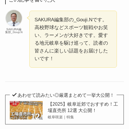
SAKURA編集部の_Gouji.Nです。
高校野球などスポーツ観戦やお笑
SAKURA編
集部_Gouji.N
い、ラーメンが大好きです。愛す
る地元岐阜を駆け巡って、読者の
皆さんに楽しい話題をお届けした
いです！
あわせて読みたい◎厳選まとめて一挙大公開！
【2025】岐阜近郊でおすすめ！工
場直売所 12選 大公開！
岐阜咲楽｜特集