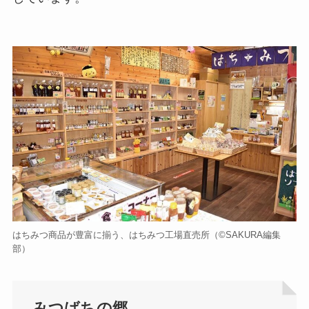
はちみつ商品が豊富に揃う、はちみつ工場直売所（©️SAKURA編集
部）
みつばちの郷