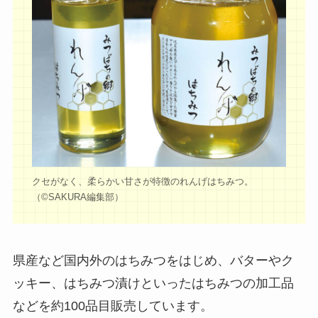
クセがなく、柔らかい甘さが特徴のれんげはちみつ。
（©️SAKURA編集部）
県産など国内外のはちみつをはじめ、バターやク
ッキー、はちみつ漬けといったはちみつの加工品
などを約100品目販売しています。