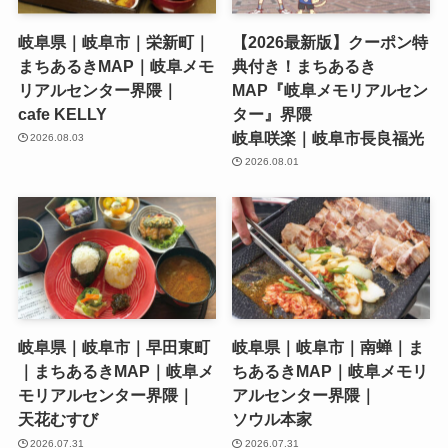
岐阜県｜岐阜市｜栄新町｜
【2026最新版】クーポン特
まちあるきMAP｜岐阜メモ
典付き！まちあるき
リアルセンター界隈｜
MAP『岐阜メモリアルセン
cafe KELLY
ター』界隈
岐阜咲楽｜岐阜市長良福光
2026.08.03
2026.08.01
岐阜県｜岐阜市｜早田東町
岐阜県｜岐阜市｜南蝉｜ま
｜まちあるきMAP｜岐阜メ
ちあるきMAP｜岐阜メモリ
モリアルセンター界隈｜
アルセンター界隈｜
天花むすび
ソウル本家
2026.07.31
2026.07.31