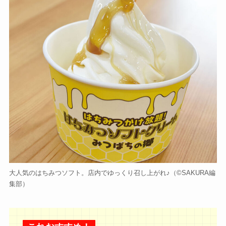
大人気のはちみつソフト。店内でゆっくり召し上がれ♪（©️SAKURA編
集部）