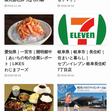
2024.11.29
2026.08.04
愛知県｜一宮市｜開明郷中
岐阜県｜岐阜市｜長住町｜
｜あいちの旬の企業レポー
住まいと暮らし｜
ト｜LIKES
セブンイレブン 岐阜長住町
わじまフーズ
7丁目店
2026.08.04
2026.08.04