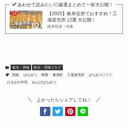
あわせて読みたい◎厳選まとめて一挙大公開！
【2025】岐阜近郊でおすすめ！工
場直売所 12選 大公開！
岐阜咲楽｜特集
観光・買物
観光・買物ブログ
国産
はちみつ
蜂蜜
養老町
工場直売所
はちみつソフト
ひるがの牛乳
れんげはちみつ
よかったらシェアしてね！