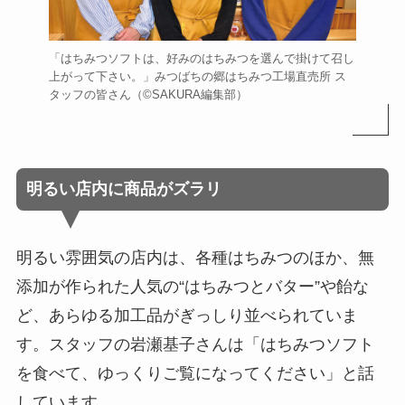
「はちみつソフトは、好みのはちみつを選んで掛けて召し
上がって下さい。」みつばちの郷はちみつ工場直売所 ス
タッフの皆さん
（©️SAKURA編集部）
明るい店内に商品がズラリ
明るい雰囲気の店内は、各種はちみつのほか、無
添加が作られた人気の“はちみつとバター”や飴な
ど、あらゆる加工品がぎっしり並べられていま
す。スタッフの岩瀬基子さんは「はちみつソフト
を食べて、ゆっくりご覧になってください」と話
しています。