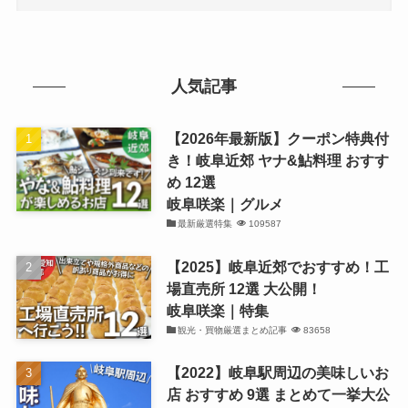
人気記事
【2026年最新版】クーポン特典付
き！岐阜近郊 ヤナ&鮎料理 おすす
め 12選
岐阜咲楽｜グルメ
最新厳選特集
109587
【2025】岐阜近郊でおすすめ！工
場直売所 12選 大公開！
岐阜咲楽｜特集
観光・買物厳選まとめ記事
83658
【2022】岐阜駅周辺の美味しいお
店 おすすめ 9選 まとめて一挙大公