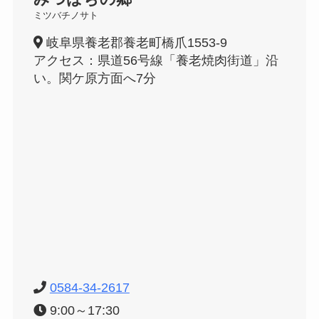
ミツバチノサト
岐阜県養老郡養老町橋爪1553-9
アクセス：県道56号線「養老焼肉街道」沿
い。関ケ原方面へ7分
0584-34-2617
9:00～17:30