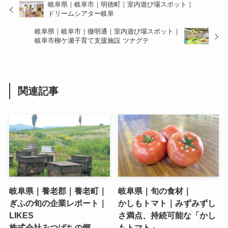
岐阜県｜岐阜市｜明徳町｜室内遊び場スポット｜
ドリームシアター岐阜
岐阜県｜岐阜市｜徹明通｜室内遊び場スポット｜
岐阜市柳ケ瀬子育て支援施設 ツナグテ
関連記事
岐阜県｜養老郡｜養老町｜
岐阜県｜旬の食材｜
ぎふの旬の企業レポート｜
かしもトマト｜みずみずし
LIKES
さ満点、持続可能な「かし
株式会社みつばちの郷
もトマト」