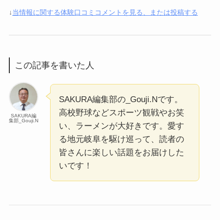
↓
当情報に関する体験口コミコメントを見る、または投稿する
この記事を書いた人
SAKURA編集部の_Gouji.Nです。
高校野球などスポーツ観戦やお笑
SAKURA編
集部_Gouji.N
い、ラーメンが大好きです。愛す
る地元岐阜を駆け巡って、読者の
皆さんに楽しい話題をお届けした
いです！