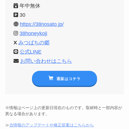
年中無休
30
https://38nosato.jp/
38honeykoji
X
みつばちの郷
公式LINE
お問い合わせはこちら
通販はコチラ
※情報はページ上の更新日現在のものです。取材時と一部内容が
異なる場合があります。
≫
当情報のアップデートや修正提案はこちらから