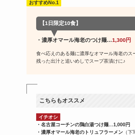
おすすめNo.1
【1日限定10食】
・濃厚オマール海老のつけ麺
…
1,300円
食べ応えのある麺に濃厚なオマール海老のス
残った出汁と追いめしでスープ茶漬けに♪
こちらもオススメ
イチオシ
・名古屋コーチンの鶏白湯つけ麺…1,000円
・濃厚オマール海老のトリュフラーメン
（下