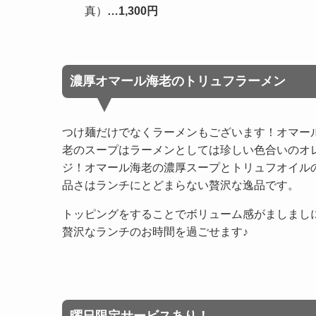
真）
…1,300円
濃厚オマール海老のトリュフラーメン
つけ麺だけでなくラーメンもございます！オマー
老のスープはラーメンとしては珍しい色合いのオ
ジ！オマール海老の濃厚スープとトリュフオイル
品さはランチにとどまらない贅沢な逸品です。
トッピングをすることでボリューム感がましまし
贅沢なランチのお時間を過ごせます♪