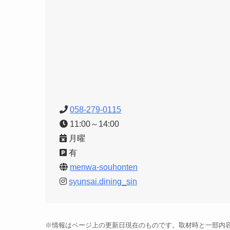
058-279-0115
11:00～14:00
月曜
有
menwa-souhonten
syunsai.dining_sin
※情報はページ上の更新日現在のものです。取材時と一部内