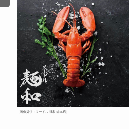
（画像提供：ヌードル 麺和 総本店）