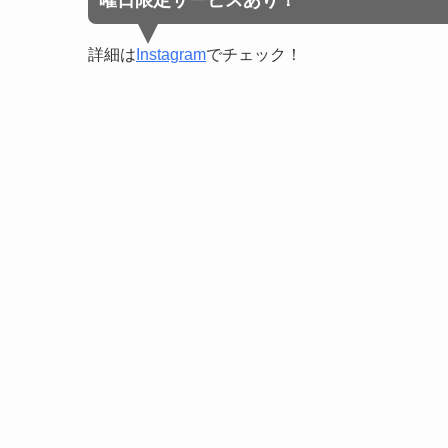
曜日限定サービスあり！
詳細は
Instagram
でチェック！