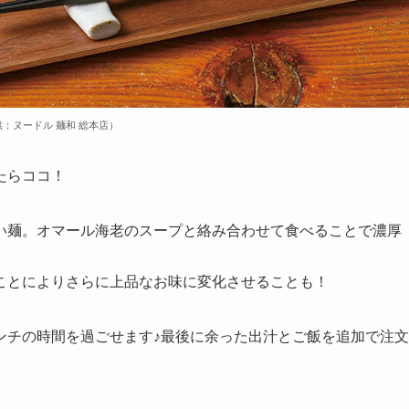
：ヌードル 麺和 総本店）
たらココ！
い麺。オマール海老のスープと絡み合わせて食べることで濃厚
ことによりさらに上品なお味に変化させることも！
ンチの時間を過ごせます♪最後に余った出汁とご飯を追加で注文