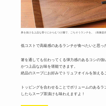
鼻を抜ける上品な香りにからむつけ麺で、ごちそうランチを。（画像提供
低コストで高級感のあるランチが食べたいと思っ
箸を通しても伝わってくる弾力感のあるコシの強
かつ上品なお味を堪能できます。
絶品のスープにお好みでトリュフオイルを加える
トッピングを合わせることでボリュームのあるラ
したらスープ茶漬けも味わえますよ！