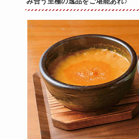
み合う至極の逸品をご堪能あれ♪