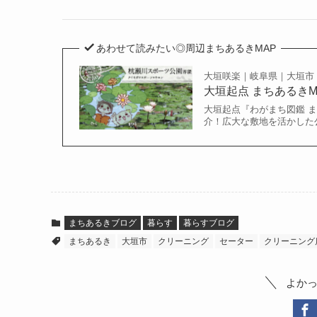
あわせて読みたい◎周辺まちあるきMAP
大垣咲楽｜岐阜県｜大垣市
大垣起点 まちあるき
大垣起点『わがまち図鑑 ま
介！広大な敷地を活かした
まちあるきブログ
暮らす
暮らすブログ
まちあるき
大垣市
クリーニング
セーター
クリーニング
よか