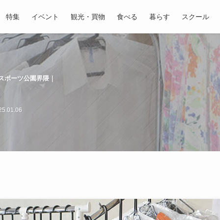
特集
イベント
観光・買物
食べる
暮らす
スクール
スポーツ公園界隈｜
5.01.06