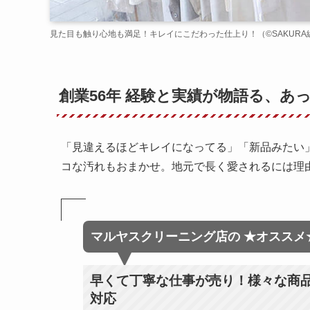
見た目も触り心地も満足！キレイにこだわった仕上り！（©️SAKURA
創業56年 経験と実績が物語る、あ
「見違えるほどキレイになってる」「新品みたい
コな汚れもおまかせ。地元で長く愛されるには理
マルヤスクリーニング店
の
★オススメ
早くて丁寧な仕事が売り！様々な商
対応