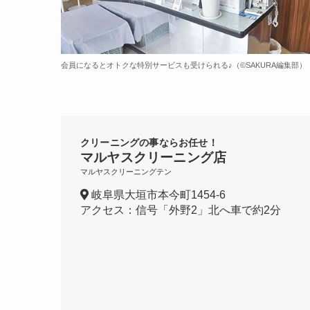
会員になるとオトクな特別サービスも受けられる♪（©️SAKURA編集部）
クリーニングの事ならお任せ！
マルヤスクリーニング店
マルヤスクリーニングテン
岐阜県大垣市本今町1454-6
アクセス：信号「外野2」北へ車で約2分