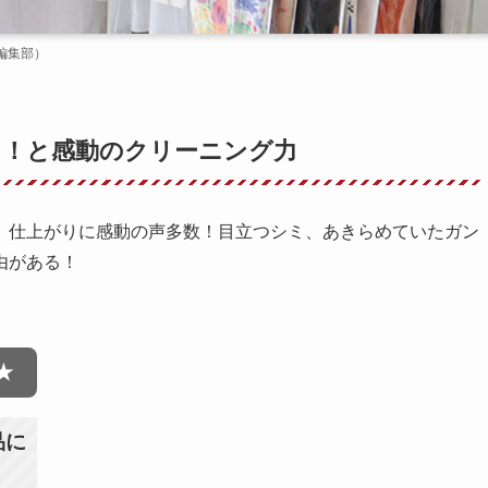
編集部）
っ！と感動のクリーニング力
」仕上がりに感動の声多数！目立つシミ、あきらめていたガン
由がある！
★
品に