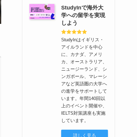
StudyInで海外大
学への留学を実現
しよう
StudyInはイギリス・
アイルランドを中心
に、カナダ、アメリ
カ、オーストラリア、
ニュージーランド、シ
ンガポール、マレーシ
アなど英語圏の大学へ
の進学をサポートして
います。年間140回以
上のイベント開催や、
IELTS対策講座も実施
しています。
詳しく見る