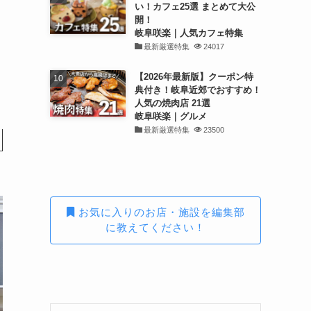
い！カフェ25選 まとめて大公
開！
岐阜咲楽｜人気カフェ特集
最新厳選特集
24017
【2026年最新版】クーポン特
典付き！岐阜近郊でおすすめ！
人気の焼肉店 21選
岐阜咲楽｜グルメ
最新厳選特集
23500
お気に入りのお店・施設を編集部
に教えてください！