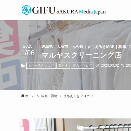
2025
岐阜県｜大垣市｜元今町｜まちあるきMAP｜杭瀬川
1/06
マルヤスクリーニング店
2023.03.02
202
まちあるきブログ
暮らす
暮らすブログ
ホーム
観光・買物
まちあるきブログ