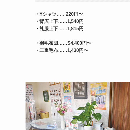
・Yシャツ
……
220円〜
・背広上下
……
1,540円
・礼服上下
……
1,815円
・羽毛布団
……
S4,400円〜
・二重毛布
……
1,430円〜