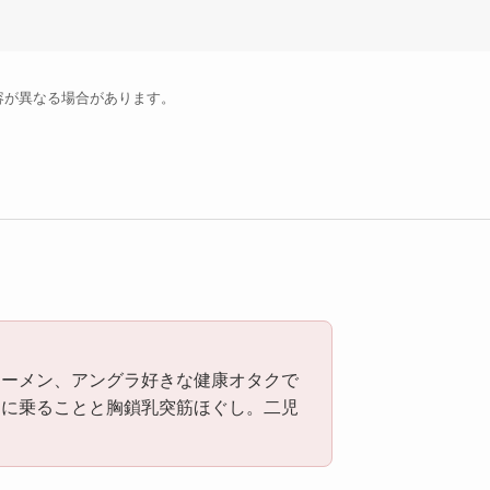
容が異なる場合があります。
ラーメン、アングラ好きな健康オタクで
ンに乗ることと胸鎖乳突筋ほぐし。二児