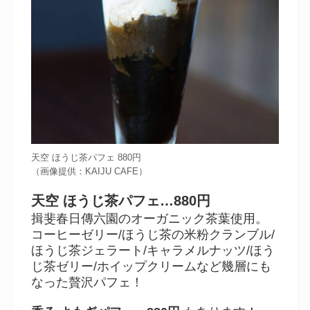
天空 ほうじ茶パフェ 880円
（画像提供：KAIJU CAFE）
天空 ほうじ茶パフェ…880円
揖斐春日傳六園のオーガニック茶葉使用。
コーヒーゼリー/ほうじ茶の米粉クランブル/
ほうじ茶ジェラート/キャラメルナッツ/ほう
じ茶ゼリー/ホイップクリームなど幾層にも
なった贅沢パフェ！