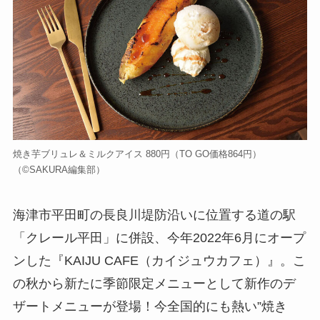
焼き芋ブリュレ＆ミルクアイス 880円（TO GO価格864円）
（©️SAKURA編集部）
海津市平田町の長良川堤防沿いに位置する道の駅
「クレール平田」に併設、今年2022年6月にオープ
ンした『KAIJU CAFE（カイジュウカフェ）』。こ
の秋から新たに季節限定メニューとして新作のデ
ザートメニューが登場！今全国的にも熱い”焼き