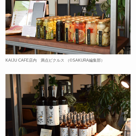
KAIJU CAFE店内 満点ピクルス （©️SAKURA編集部）