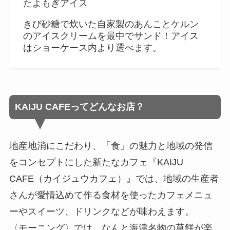
たよもぎアイス
きび砂糖で炊いた自家製のあんことケルン
のアイスクリームを最中でサンド！アイス
はショーケース内より選べます。
KAIJU CAFEってどんなお店？
地産地消にこだわり、「食」の魅力と地域の発信
をコンセプトにした新たなカフェ『KAIJU
CAFE（カイジュウカフェ）』では、地域の生産者
さんが愛情込めて作る食材を使ったカフェメニュ
ーやスイーツ、ドリンクなどが味わえます。
〈モーニング〉では、なんと海津名物の草餅が楽