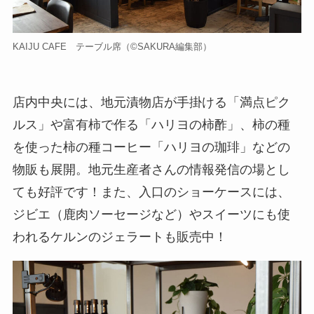
KAIJU CAFE テーブル席（©️SAKURA編集部）
店内中央には、地元漬物店が手掛ける「満点ピク
ルス」や富有柿で作る「ハリヨの柿酢」、柿の種
を使った柿の種コーヒー「ハリヨの珈琲」などの
物販も展開。地元生産者さんの情報発信の場とし
ても好評です！また、入口のショーケースには、
ジビエ（鹿肉ソーセージなど）やスイーツにも使
われるケルンのジェラートも販売中！