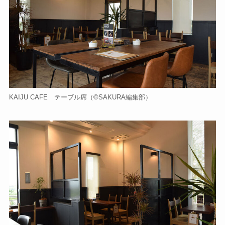
KAIJU CAFE テーブル席（©️SAKURA編集部）