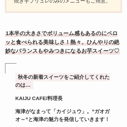
焼き芋ブリュレのみのメニューもご用意。
1本半の大きさでボリューム感もあるのにペロ
ッと食べられる美味しさ！熱々、ひんやりの絶
妙なバランスもやみつきになるお芋スイーツ♡
秋冬の新着スイーツをご紹介してくれた
のは…
KAIJU CAFE
/
料理長
海津がなまって「カイジュウ」。”ガオガ
オ～”と海津の魅力を発信していきます！