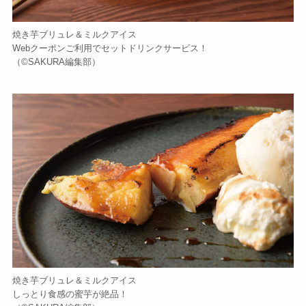
焼き芋ブリュレ＆ミルクアイス
Webクーポンご利用でセットドリンクサービス！
（©️SAKURA編集部）
焼き芋ブリュレ＆ミルクアイス
しっとり食感の蜜芋が絶品！