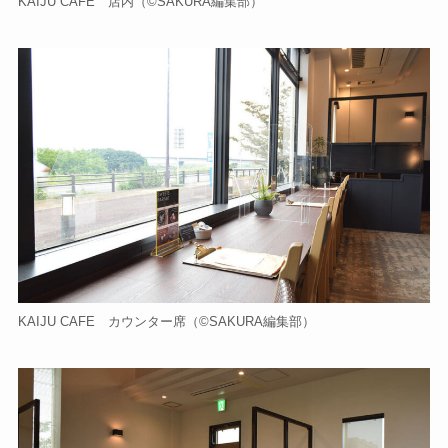
KAIJU CAFE 店内（©️SAKURA編集部）
KAIJU CAFE カウンター席（©️SAKURA編集部）