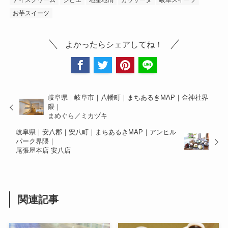
アイスクリーム
ジビエ
地産地消
カッサータ
岐阜スイーツ
お芋スイーツ
よかったらシェアしてね！
岐阜県｜岐阜市｜八幡町｜まちあるきMAP｜金神社界
隈｜
まめぐら／ミカヅキ
岐阜県｜安八郡｜安八町｜まちあるきMAP｜アンヒル
パーク界隈｜
尾張屋本店 安八店
関連記事