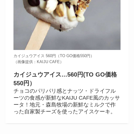
カイジュウアイス 560円（TO GO価格550円）
（画像提供：KAIJU CAFE）
カイジュウアイス…560円(TO GO価格
550円）
チョコのパリパリ感とナッツ・ドライフル
ーツの食感が新鮮なKAIJU CAFE風のカッサ
ータ！地元・森島牧場の新鮮なミルクで作
った自家製チーズを使ったアイスケーキ。