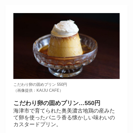
こだわり卵の固めプリン 550円
（画像提供：KAIJU CAFE）
こだわり卵の固めプリン…550円
海津市で育てられた奥美濃古地鶏の産みた
て卵を使ったバニラ香る懐かしい味わいの
カスタードプリン。