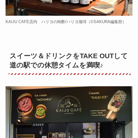
KAIJU CAFE店内 ハリヨの柿酢/ハリヨ珈琲（©️SAKURA編集部）
スイーツ＆ドリンクをTAKE OUTして
道の駅での休憩タイムを満喫♪