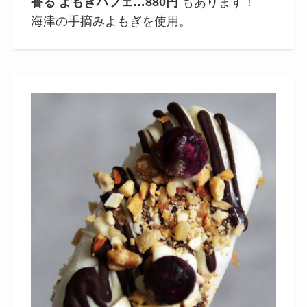
香る よもぎパフェ…880円
もあります！
海津の手摘みよもぎを使用。