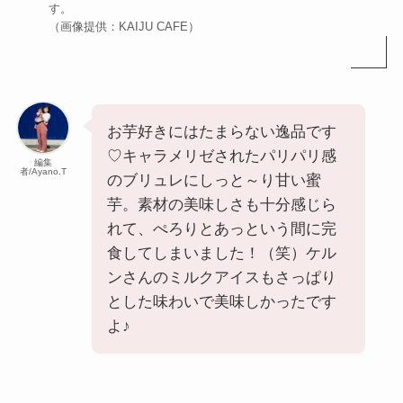
す。
（画像提供：KAIJU CAFE）
お芋好きにはたまらない逸品です
♡キャラメリゼされたパリパリ感
編集
者/Ayano.T
のブリュレにしっと～り甘い蜜
芋。素材の美味しさも十分感じら
れて、ぺろりとあっという間に完
食してしまいました！（笑）ケル
ンさんのミルクアイスもさっぱり
とした味わいで美味しかったです
よ♪