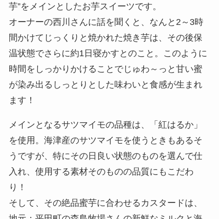
芋”をメインとしたお芋スイーツです。
オーナーの西川さんに話を聞くと、なんと2～3時
間かけてじっくりと焼かれた焼き芋は、その後保
温状態でさらに約1日寝かすとのこと。このように
時間をしっかりかけることでじゅわ～っと甘い蜜
が染み出るしっとりとした味わいと食感が生まれ
ます！
メインとなるサツマイモの品種は、「紅はるか」
を使用。海津産のサツマイモを使うときもあるそ
うですが、特にその日良い状態のものを選んで仕
入れ、使用する素材そのものの品質にもこだわ
り！
そして、その絶品蜜芋に合わせるカスタードは、
地元：平田町の森島牧場さんの新鮮なミルクと海