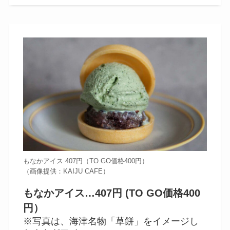
もなかアイス 407円（TO GO価格400円）
（画像提供：KAIJU CAFE）
もなかアイス…407円
(TO GO価格400
円）
※写真は、海津名物「草餅」をイメージし