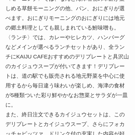
しめる草餅モーニングの他、パン、おにぎりが選
べます。おにぎりモーニングのおにぎりには地元
の郷土料理としても親しまれている鮒味噌も。
〈ランチ〉では、カレーやヒレカツ、ハンバーグ
などメインが選べるランチセットがあり、全ラン
チにKAIJU CAFEおすすめのデリプレートと具沢山
のカイジュウスープが付いてきます！デリプレー
トは、道の駅でも販売される地元野菜を中心に使
用するから毎日違う味わいが楽しめ、海津の食材
が5種類ついた彩り鮮やかなお惣菜とサラダが一皿
に。
また、終日注文できるカイジュウセットは、この
デリプレートとカイジュウスープ、さらにフォカ
ッチャピッツァ、ドリンク付の充実した内容が好