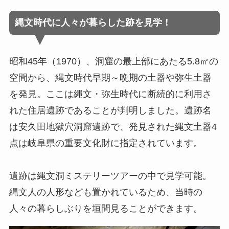
縄文時代に人々が暮らした跡を見学！
昭和45年（1970）、洞窟の最上部にあたる5.8㎡の
空間から、縄文時代早期～晩期の土器や弥生土器
を発見。ここは縄文・弥生時代に断続的に利用さ
れた住居遺跡であることが判明しました。遺跡名
は安久田地獄穴洞窟遺跡で、発見された縄文土器4
点は岐阜県の重要文化財に指定されています。
遺跡は縄文洞ミステリーツアーの中で見学可能。
縄文人の人形なども置かれているため、当時の
人々の暮らしぶりを垣間見ることができます。