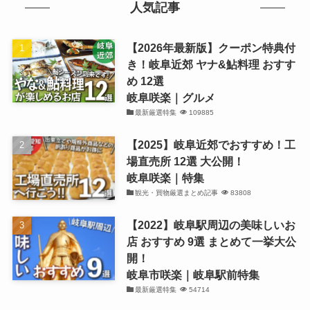
人気記事
【2026年最新版】クーポン特典付
き！岐阜近郊 ヤナ&鮎料理 おすす
め 12選
岐阜咲楽｜グルメ
最新厳選特集
109885
【2025】岐阜近郊でおすすめ！工
場直売所 12選 大公開！
岐阜咲楽｜特集
観光・買物厳選まとめ記事
83808
【2022】岐阜駅周辺の美味しいお
店 おすすめ 9選 まとめて一挙大公
開！
岐阜市咲楽｜岐阜駅前特集
最新厳選特集
54714