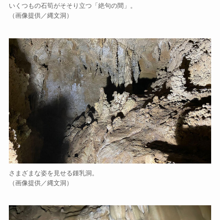
いくつもの石筍がそそり立つ「絶句の間」。
（画像提供／縄文洞）
さまざまな姿を見せる鍾乳洞。
（画像提供／縄文洞）