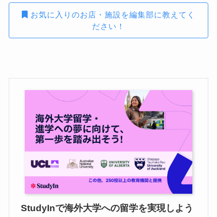
お気に入りのお店・施設を編集部に教えてく
ださい！
StudyInで海外大学への留学を実現しよう