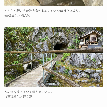
どちらへ行こうか迷う分かれ道。ひとつは行き止まり。
(画像提供／縄文洞）
木の橋を渡っていく縄文洞の入口。
（画像提供／縄文洞）