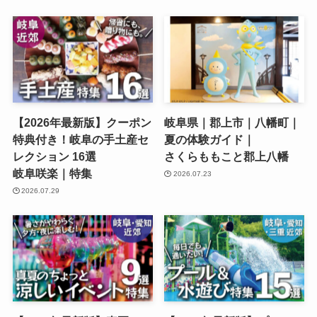
【2026年最新版】クーポン
岐阜県｜郡上市｜八幡町｜
特典付き！岐阜の手土産セ
夏の体験ガイド｜
レクション 16選
さくらももこと郡上八幡
岐阜咲楽｜特集
2026.07.23
2026.07.29