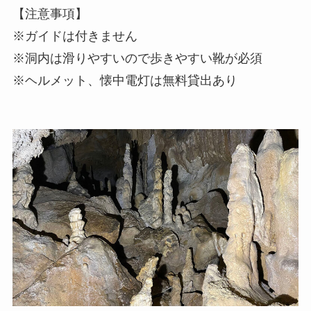
【注意事項】
※ガイドは付きません
※洞内は滑りやすいので歩きやすい靴が必須
※ヘルメット、懐中電灯は無料貸出あり