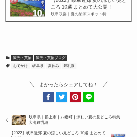
ころ 10選 まとめて大公開！
岐阜咲楽｜夏の納涼スポット特…
観光・買物
観光・買物ブログ
おでかけ
岐阜県
夏休み
鍾乳洞
よかったらシェアしてね！
岐阜県｜郡上市｜八幡町｜涼しい夏の見どころ特集｜
大滝鍾乳洞
【2022】岐阜近郊 夏の涼しい見どころ 10選 まとめて