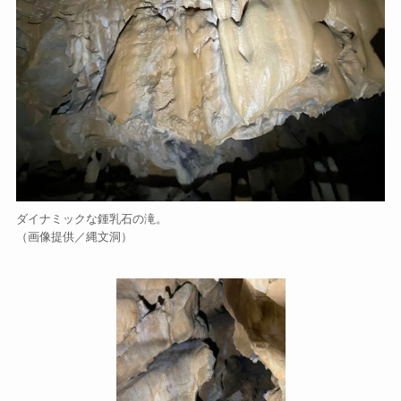
ダイナミックな鍾乳石の滝。
（画像提供／縄文洞）