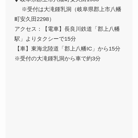
※受付は大滝鍾乳洞（岐阜県郡上市八幡
町安久田2298）
アクセス：【電車】長良川鉄道「郡上八幡
駅」よりタクシーで15分
【車】東海北陸道「郡上八幡IC」から15分
※受付の大滝鍾乳洞から車で約3分