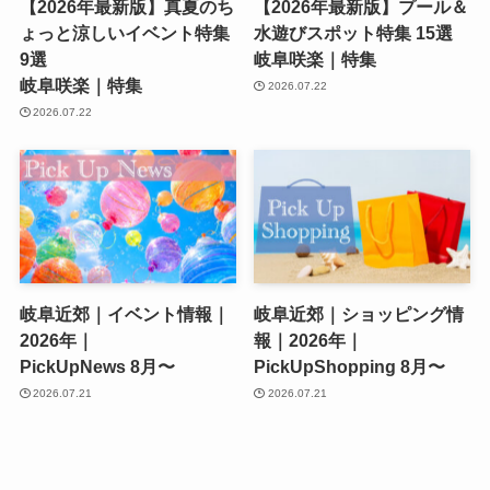
【2026年最新版】真夏のち
【2026年最新版】プール＆
ょっと涼しいイベント特集
水遊びスポット特集 15選
9選
岐阜咲楽｜特集
岐阜咲楽｜特集
2026.07.22
2026.07.22
岐阜近郊｜イベント情報｜
岐阜近郊｜ショッピング情
2026年｜
報｜2026年｜
PickUpNews 8月〜
PickUpShopping 8月〜
2026.07.21
2026.07.21