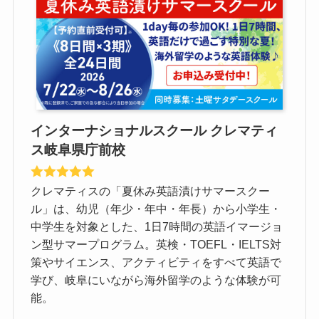
インターナショナルスクール クレマティ
ス岐阜県庁前校
クレマティスの「夏休み英語漬けサマースクー
ル」は、幼児（年少・年中・年長）から小学生・
中学生を対象とした、1日7時間の英語イマージョ
ン型サマープログラム。英検・TOEFL・IELTS対
策やサイエンス、アクティビティをすべて英語で
学び、岐阜にいながら海外留学のような体験が可
能。