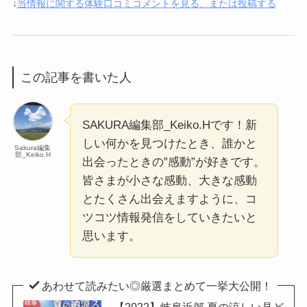
↓
当情報に関する体験口コミコメントを見る、または投稿する
この記事を書いた人
SAKURA編集部_Keiko.Hです！新
しい何かを見つけたとき、誰かと
Sakura編集
部_Keiko.H
出会ったときの”感動”が好きです。
皆さまが小さな感動、大きな感動
とたくさん出会えますように、コ
ツコツ情報発信をしていきたいと
思います。
あわせて読みたい◎厳選まとめて一挙大公開！
【2022】岐阜近郊 夏の涼しい見ど