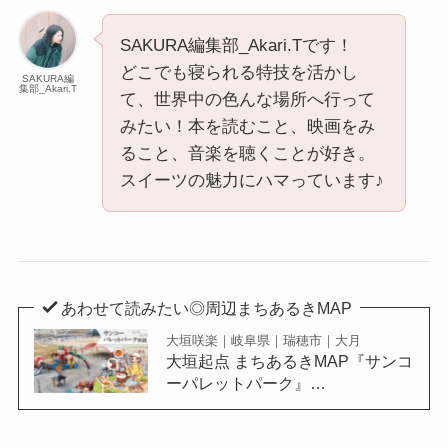
SAKURA編集部_Akari.Tです！
どこでも寝られる特技を活かし
SAKURA編
集部_Akari.T
て、世界中の色んな場所へ行って
みたい！本を読むこと、映画をみ
ること、音楽を聴くことが好き。
スイーツの魅力にハマっています♪
あわせて読みたい◎周辺まちあるきMAP
大垣咲楽｜岐阜県｜瑞穂市｜大月
大垣起点 まちあるきMAP『サンコ
ーパレットパーク』…