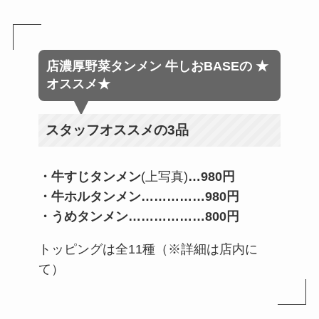
店濃厚野菜タンメン 牛しおBASE
の
★
オススメ★
スタッフオススメの3品
・牛すじタンメン
(上写真)
…
980円
・牛ホルタンメン
……
………980円
・うめタンメン………………800
円
トッピングは全11種（※詳細は店内に
て）