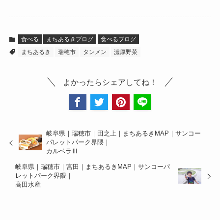
食べる
まちあるきブログ
食べるブログ
まちあるき
瑞穂市
タンメン
濃厚野菜
よかったらシェアしてね！
岐阜県｜瑞穂市｜田之上｜まちあるきMAP｜サンコー
パレットパーク界隈｜
カルベラⅢ
岐阜県｜瑞穂市｜宮田｜まちあるきMAP｜サンコーパ
レットパーク界隈｜
高田水産