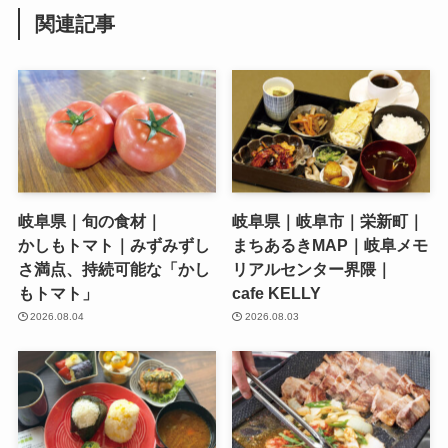
関連記事
岐阜県｜旬の食材｜
岐阜県｜岐阜市｜栄新町｜
かしもトマト｜みずみずし
まちあるきMAP｜岐阜メモ
さ満点、持続可能な「かし
リアルセンター界隈｜
もトマト」
cafe KELLY
2026.08.04
2026.08.03