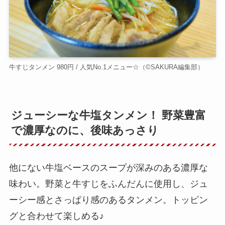
牛すじタンメン 980円 / 人気No.1メニュー☆（©️SAKURA編集部）
ジューシーな牛塩タンメン！ 野菜豊富
で濃厚なのに、後味あっさり
他にない牛塩ベースのスープが深みのある濃厚な
味わい。野菜と牛すじをふんだんに使用し、ジュ
ーシー感とさっぱり感のあるタンメン。トッピン
グと合わせて楽しめる♪