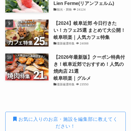
Lien Ferme(リアンフェルム)
観光・買物
24124
【2024】岐阜近郊 今日行きた
い！カフェ25選 まとめて大公開！
岐阜咲楽｜人気カフェ特集
最新厳選特集
24088
【2026年最新版】クーポン特典付
き！岐阜近郊でおすすめ！人気の
焼肉店 21選
岐阜咲楽｜グルメ
最新厳選特集
23550
お気に入りのお店・施設を編集部に教えてく
ださい！