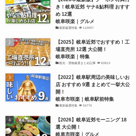
き！岐阜近郊 ヤナ&鮎料理 おすす
め 12選
岐阜咲楽｜グルメ
最新厳選特集
110057
【2025】岐阜近郊でおすすめ！工
場直売所 12選 大公開！
岐阜咲楽｜特集
観光・買物厳選まとめ記事
83913
【2022】岐阜駅周辺の美味しいお
店 おすすめ 9選 まとめて一挙大公
開！
岐阜市咲楽｜岐阜駅前特集
最新厳選特集
54770
【2026】岐阜近郊モーニング 18
選 大公開！
岐阜市咲楽｜グルメ