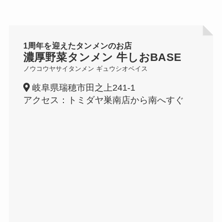
1周年を迎えたタンメンのお店
濃厚野菜タンメン 牛しおBASE
ノウコウヤサイタンメン ギュウシオベイス
岐阜県瑞穂市田之上241-1
アクセス：トミダヤ巣南店から南へすぐ