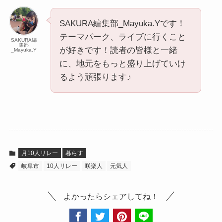
SAKURA編集部_Mayuka.Yです！
テーマパーク、ライブに行くこと
SAKURA編
集部
が好きです！読者の皆様と一緒
_Mayuka.Y
に、地元をもっと盛り上げていけ
るよう頑張ります♪
月10人リレー
暮らす
岐阜市
10人リレー
咲楽人
元気人
よかったらシェアしてね！