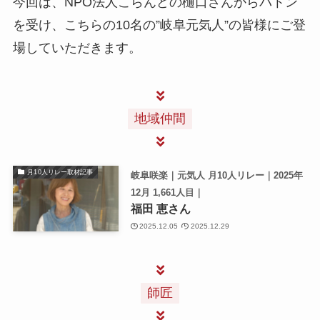
今回は、NPO法人こらんどの樋口さんからバトン
を受け、こちらの10名の”岐阜元気人”の皆様にご登
場していただきます。
地域仲間
月10人リレー取材記事
岐阜咲楽｜元気人 月10人リレー｜2025年
12月 1,661人目｜
福田 恵さん
2025.12.05
2025.12.29
師匠