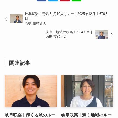
岐阜咲楽｜元気人 月10人リレー｜2025年12月 1,670人
目｜
髙橋 勝祥さん
岐阜｜地域の咲楽人 954人目｜
内田 実成さん
関連記事
岐阜咲楽｜輝く地域のルー
岐阜咲楽｜輝く地域のルー