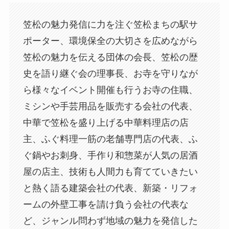
笠松の魅力発信に力を注ぐ笠松まちの駅サ
ポーター、環境保全の大切さを広めながら
笠松の魅力を伝える団体の会長、笠松の歴
史を語り継ぐ会の理事長、お寺を守りなが
ら様々なイベント開催も行うお寺の住職、
ミシンや手芸用品を販売する会社の代表、
中華で笠松を盛り上げる中華料理店の店
主、ふぐ料理一筋の老舗専門店の代表、ふ
ぐ鍋やお刺身、手作り和惣菜が人気の居酒
屋の店主、技術も人間力も育てていきたい
と熱く語る建築会社の代表、新築・リフォ
ームの外壁工事を請け負う会社の代表な
ど、ジャンル問わず地域の魅力を発信した