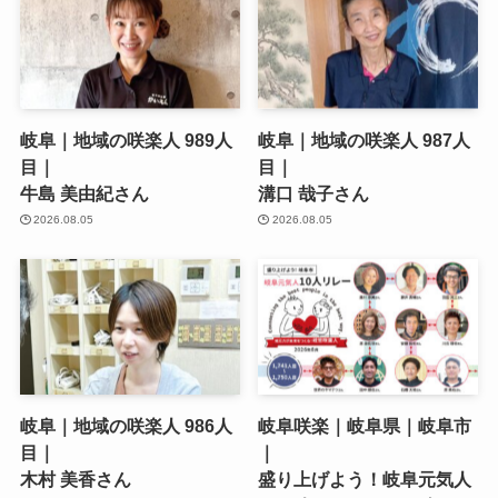
岐阜｜地域の咲楽人 989人
岐阜｜地域の咲楽人 987人
目｜
目｜
牛島 美由紀さん
溝口 哉子さん
2026.08.05
2026.08.05
岐阜｜地域の咲楽人 986人
岐阜咲楽｜岐阜県｜岐阜市
目｜
｜
木村 美香さん
盛り上げよう！岐阜元気人