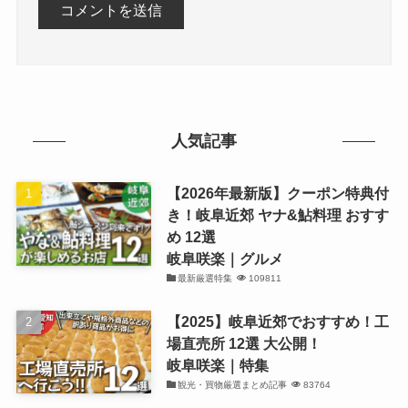
人気記事
【2026年最新版】クーポン特典付
き！岐阜近郊 ヤナ&鮎料理 おすす
め 12選
岐阜咲楽｜グルメ
最新厳選特集
109811
【2025】岐阜近郊でおすすめ！工
場直売所 12選 大公開！
岐阜咲楽｜特集
観光・買物厳選まとめ記事
83764