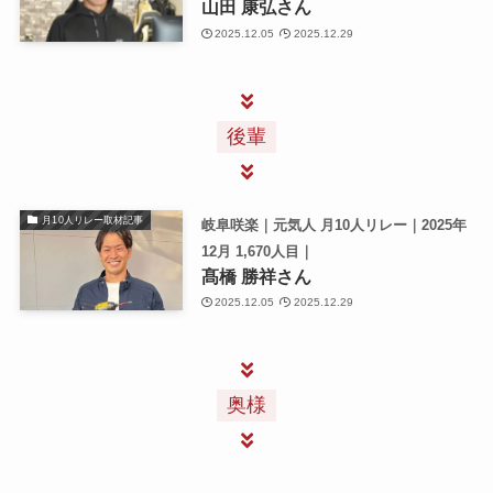
山田 康弘さん
2025.12.05
2025.12.29
後輩
月10人リレー取材記事
岐阜咲楽｜元気人 月10人リレー｜2025年
12月 1,670人目｜
髙橋 勝祥さん
2025.12.05
2025.12.29
奥様