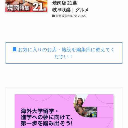
焼肉店 21選
岐阜咲楽｜グルメ
最新厳選特集
23522
お気に入りのお店・施設を編集部に教えてく
ださい！