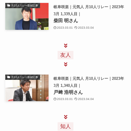
月10人リレー取材記事
岐阜咲楽｜元気人 月10人リレー｜2023年
3月 1,339人目｜
柴田 明さん
2023.03.01
2023.03.04
友人
月10人リレー取材記事
岐阜咲楽｜元気人 月10人リレー｜2023年
3月 1,340人目｜
戸﨑 浩明さん
2023.03.01
2023.04.04
知人