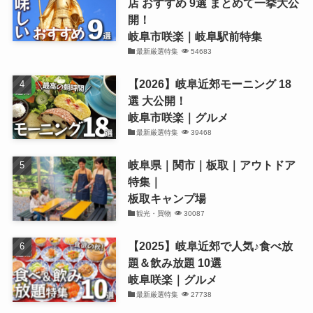
店 おすすめ 9選 まとめて一挙大公
開！
岐阜市咲楽｜岐阜駅前特集
最新厳選特集
54683
【2026】岐阜近郊モーニング 18
選 大公開！
岐阜市咲楽｜グルメ
最新厳選特集
39468
岐阜県｜関市｜板取｜アウトドア
特集｜
板取キャンプ場
観光・買物
30087
【2025】岐阜近郊で人気♪食べ放
題＆飲み放題 10選
岐阜咲楽｜グルメ
最新厳選特集
27738