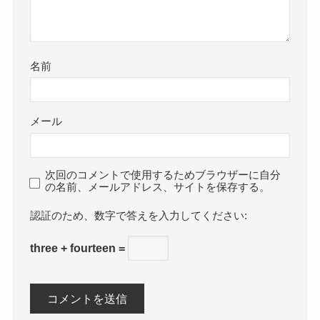
名前
メール
次回のコメントで使用するためブラウザーに自分
の名前、メールアドレス、サイトを保存する。
数字で答えを入力してください:
three + fourteen =