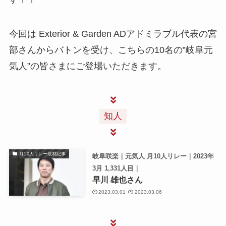
今回は Exterior & Garden ADアドミラブル代表の宮
部さんからバトンを受け、こちらの10名の‟岐阜元
気人”の皆さまにご登場いただきます。
知人
月10人リレー取材記事
岐阜咲楽｜元気人 月10人リレー｜2023年
3月 1,331人目｜
早川 雄也さん
2023.03.01
2023.03.06