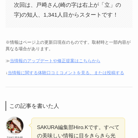
次回は、戸﨑さん(崎の字は右上が「立」の
字)の知人、1,341人目からスタートです！
※情報はページ上の更新日現在のものです。取材時と一部内容が
異なる場合があります。
≫
当情報のアップデートや修正提案はこちらから
↓
当情報に関する体験口コミコメントを見る、または投稿する
この記事を書いた人
SAKURA編集部Hiro.Kです。すべて
の美味しい情報に目をきらきら光
SAKURA編