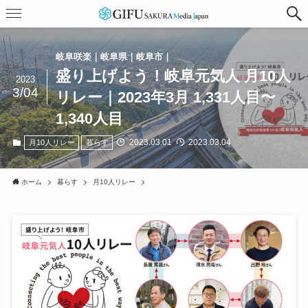
岐阜咲楽｜岐阜県｜岐阜市｜
盛り上げよう！岐阜元気人 月10人
2023
3/04
リレー｜2023年3月 1,331人目〜
1,340人目
2023.03.01
2023.03.04
月10人リレー
暮らす
ホーム
暮らす
月10人リレー