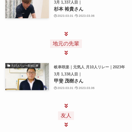
3月 1,337人目｜
杉本 裕貴さん
2023.03.01
2023.03.06
地元の先輩
月10人リレー取材記事
岐阜咲楽｜元気人 月10人リレー｜2023年
3月 1,338人目｜
甲斐 茂樹さん
2023.03.01
2023.03.06
友人