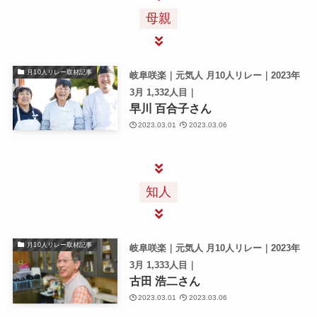
母親
月10人リレー取材記事
岐阜咲楽｜元気人 月10人リレー｜2023年
3月 1,332人目｜
早川 百合子さん
2023.03.01
2023.03.06
知人
月10人リレー取材記事
岐阜咲楽｜元気人 月10人リレー｜2023年
3月 1,333人目｜
古田 浩二さん
2023.03.01
2023.03.06