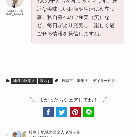
3人の子どもを育てるママです。身
近な美味しいお店や生活に役立つ
SAKURA編
集部_Miwa.I
事、私自身へのご褒美（笑）な
ど、毎日がより充実し、楽しく過
ごせる情報を発信しますね。
地域の咲楽人
暮らす
岐阜市
咲楽人
デイサービス
よかったらシェアしてね！
岐阜｜地域の咲楽人 974人目｜