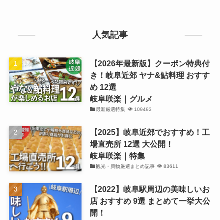
人気記事
【2026年最新版】クーポン特典付
き！岐阜近郊 ヤナ&鮎料理 おすす
め 12選
岐阜咲楽｜グルメ
最新厳選特集
109493
【2025】岐阜近郊でおすすめ！工
場直売所 12選 大公開！
岐阜咲楽｜特集
観光・買物厳選まとめ記事
83611
【2022】岐阜駅周辺の美味しいお
店 おすすめ 9選 まとめて一挙大公
開！