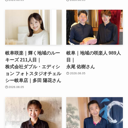
岐阜咲楽｜輝く地域のルー
岐阜｜地域の咲楽人 989人
キーズ 211人目｜
目｜
株式会社ダブル・エディシ
永尾 佑樹さん
ョン フォトスタジオチェル
2026.08.05
シー岐阜店｜多田 陽花さん
2026.08.05