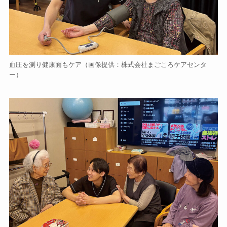
血圧を測り健康面もケア（画像提供：株式会社まごころケアセンタ
ー）