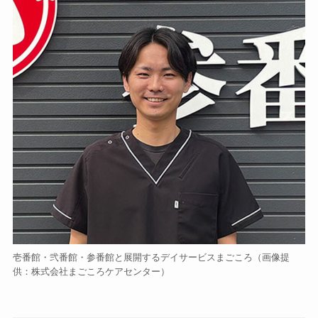
壱番館・弐番館・参番館と展開するデイサービスまごころ（画像提
供：株式会社まごころケアセンター）