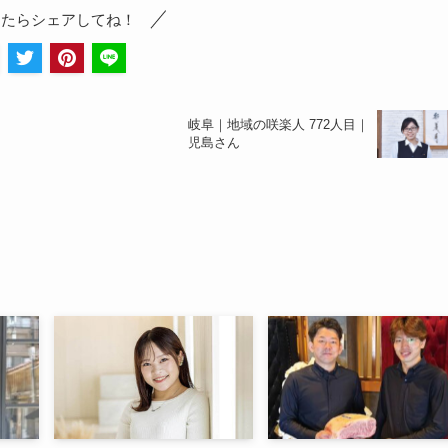
ったらシェアしてね！
岐阜｜地域の咲楽人 772人目｜
児島さん