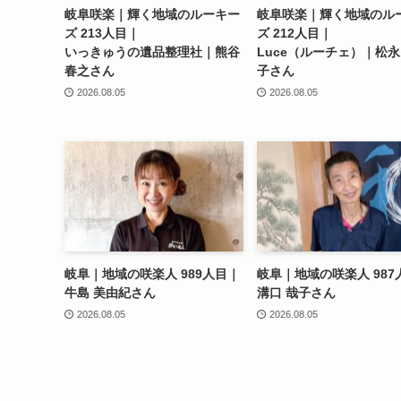
岐阜咲楽｜輝く地域のルーキー
岐阜咲楽｜輝く地域のル
ズ 213人目｜
ズ 212人目｜
いっきゅうの遺品整理社｜熊谷
Luce（ルーチェ）｜松永
春之さん
子さん
2026.08.05
2026.08.05
岐阜｜地域の咲楽人 989人目｜
岐阜｜地域の咲楽人 987
牛島 美由紀さん
溝口 哉子さん
2026.08.05
2026.08.05