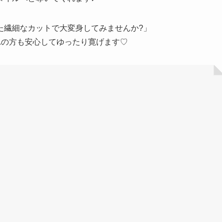
た繊細なカットで大変身してみませんか?」
れの方も安心してゆったり寛げます♡