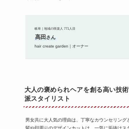
岐阜｜地域の咲楽人 771人目
髙田
さん
hair create garden｜オーナー
大人の褒められヘアを創る高い技術
派スタイリスト
男女共に大人気の理由は、丁寧なカウンセリング
髪や顔周りのデザインカットは、一気に垢抜けス