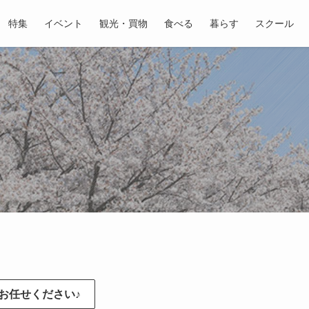
特集
イベント
観光・買物
食べる
暮らす
スクール
お任せください♪