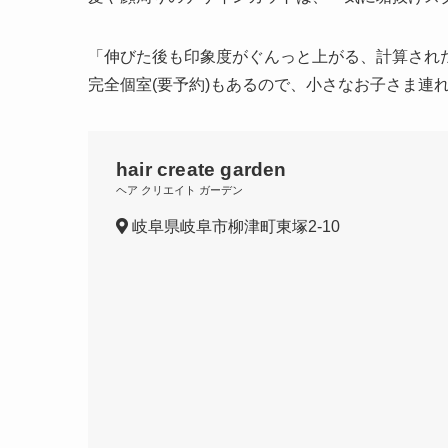
「伸びた後も印象度がぐんっと上がる、計算され
完全個室(要予約)もあるので、小さなお子さま連
hair create garden
ヘア クリエイト ガーデン
岐阜県岐阜市柳津町東塚2-10