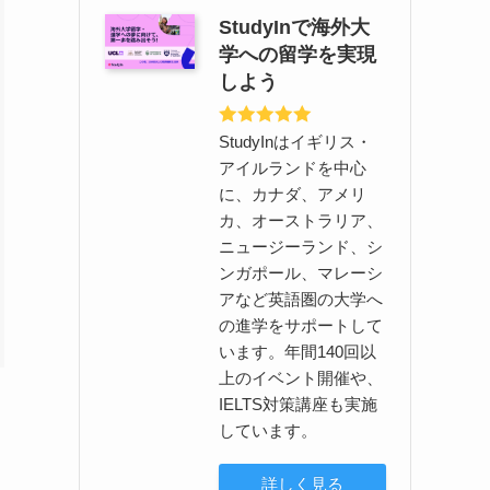
StudyInで海外大
学への留学を実現
しよう
StudyInはイギリス・
アイルランドを中心
に、カナダ、アメリ
カ、オーストラリア、
ニュージーランド、シ
ンガポール、マレーシ
アなど英語圏の大学へ
の進学をサポートして
います。年間140回以
上のイベント開催や、
IELTS対策講座も実施
しています。
詳しく見る