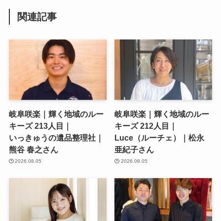
関連記事
岐阜咲楽｜輝く地域のルー
岐阜咲楽｜輝く地域のルー
キーズ 213人目｜
キーズ 212人目｜
いっきゅうの遺品整理社｜
Luce（ルーチェ）｜松永
熊谷 春之さん
亜紀子さん
2026.08.05
2026.08.05