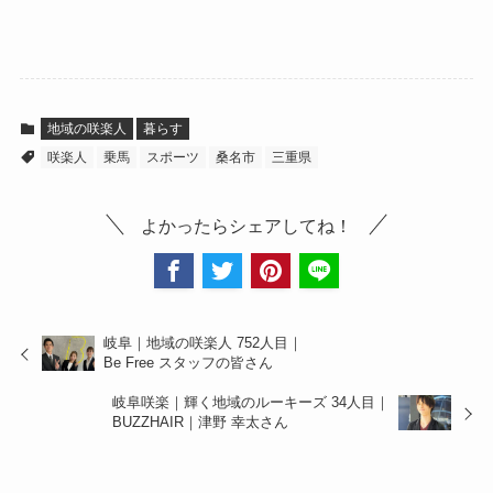
地域の咲楽人
暮らす
咲楽人
乗馬
スポーツ
桑名市
三重県
よかったらシェアしてね！
岐阜｜地域の咲楽人 752人目｜
Be Free スタッフの皆さん
岐阜咲楽｜輝く地域のルーキーズ 34人目｜
BUZZHAIR｜津野 幸太さん