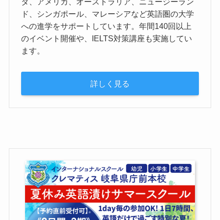
ダ、アメリカ、オーストラリア、ニュージーラン
ド、シンガポール、マレーシアなど英語圏の大学
への進学をサポートしています。年間140回以上
のイベント開催や、IELTS対策講座も実施してい
ます。
詳しく見る