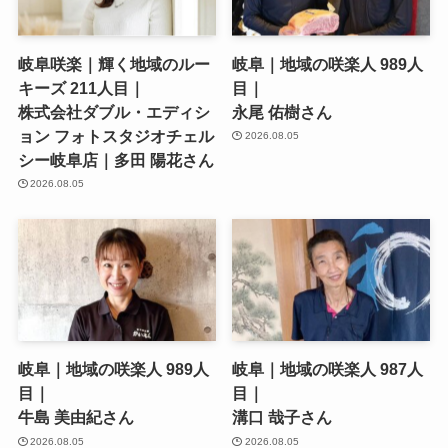
岐阜咲楽｜輝く地域のルー
岐阜｜地域の咲楽人 989人
キーズ 211人目｜
目｜
株式会社ダブル・エディシ
永尾 佑樹さん
ョン フォトスタジオチェル
2026.08.05
シー岐阜店｜多田 陽花さん
2026.08.05
岐阜｜地域の咲楽人 989人
岐阜｜地域の咲楽人 987人
目｜
目｜
牛島 美由紀さん
溝口 哉子さん
2026.08.05
2026.08.05