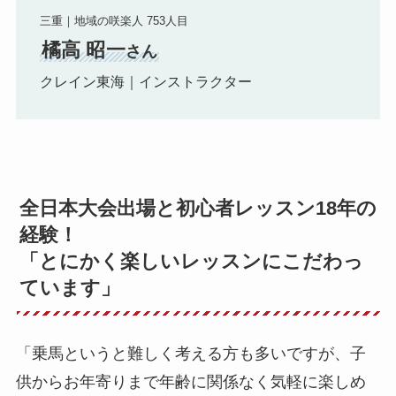
三重｜地域の咲楽人 753人目
橘高 昭一
さん
クレイン東海｜インストラクター
全日本大会出場と初心者レッスン18年の
経験！
「とにかく楽しいレッスンにこだわっ
ています」
「乗馬というと難しく考える方も多いですが、子
供からお年寄りまで年齢に関係なく気軽に楽しめ