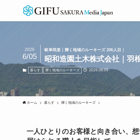
2026
岐阜咲楽｜輝く地域のルーキーズ 206人目｜
6/05
昭和造園土木株式会社｜羽根
2026.06.05
暮らす
輝く地域のルーキーズ
ホーム
暮らす
輝く地域のルーキーズ
一人ひとりのお客様と向き合い、想