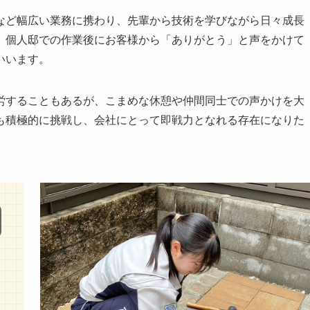
など幅広い業務に携わり、先輩から技術を学びながら日々成長
、個人邸での作業後にお客様から「ありがとう」と声をかけて
いいます。
労することもあるが、こまめな休憩や仲間同士での声かけを大
も積極的に挑戦し、会社にとって即戦力となれる存在になりた