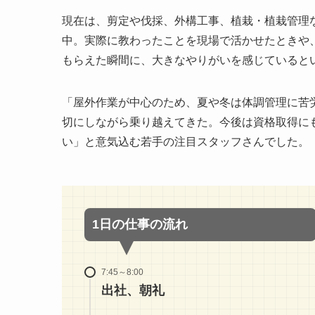
現在は、剪定や伐採、外構工事、植栽・植栽管理
中。実際に教わったことを現場で活かせたときや
もらえた瞬間に、大きなやりがいを感じていると
「屋外作業が中心のため、夏や冬は体調管理に苦
切にしながら乗り越えてきた。今後は資格取得に
い」と意気込む若手の注目スタッフさんでした。
1日の仕事の流れ
7:45～8:00
出社、朝礼