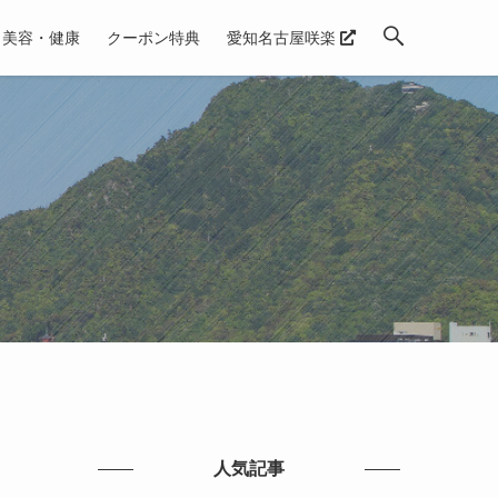
美容・健康
クーポン特典
愛知名古屋咲楽
を
人気記事