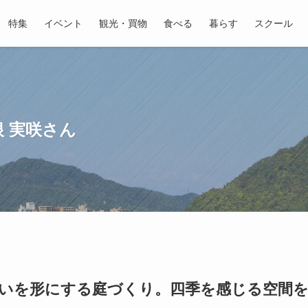
特集
イベント
観光・買物
食べる
暮らす
スクール
 実咲さん
いを形にする庭づくり。四季を感じる空間