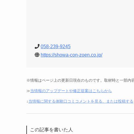
058-239-9245
https://showa-con-zoen.co.jp/
※情報はページ上の更新日現在のものです。取材時と一部内
≫
当情報のアップデートや修正提案はこちらから
↓
当情報に関する体験口コミコメントを見る、または投稿する
この記事を書いた人