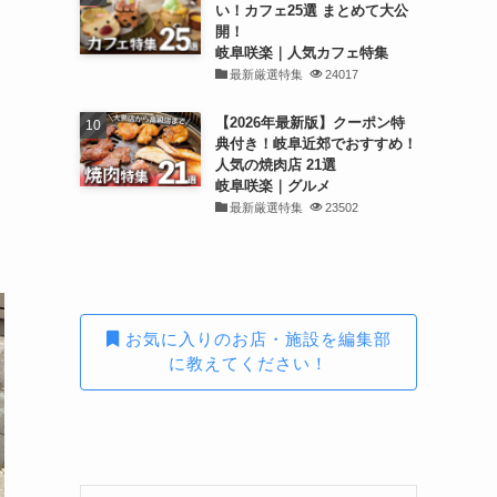
い！カフェ25選 まとめて大公
開！
岐阜咲楽｜人気カフェ特集
最新厳選特集
24017
【2026年最新版】クーポン特
典付き！岐阜近郊でおすすめ！
人気の焼肉店 21選
岐阜咲楽｜グルメ
最新厳選特集
23502
お気に入りのお店・施設を編集部
に教えてください！