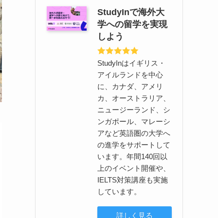
StudyInで海外大
学への留学を実現
しよう
StudyInはイギリス・
アイルランドを中心
に、カナダ、アメリ
カ、オーストラリア、
ニュージーランド、シ
ンガポール、マレーシ
アなど英語圏の大学へ
の進学をサポートして
います。年間140回以
上のイベント開催や、
IELTS対策講座も実施
しています。
詳しく見る