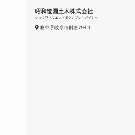
昭和造園土木株式会社
ショウワゾウエンドボクカブシキガイシャ
岐阜県岐阜市雛倉794-1