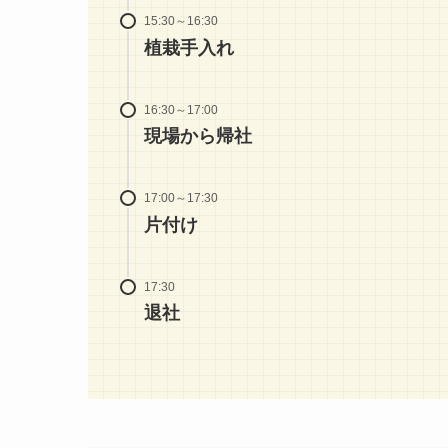
15:30～16:30
植栽手入れ
16:30～17:00
現場から帰社
17:00～17:30
片付け
17:30
退社