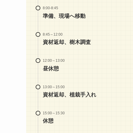
8:00-8:45
準備、現場へ移動
8:45～12:00
資材返却、樹木調査
12:00～13:00
昼休憩
13:00～15:00
資材返却、植栽手入れ
15:00～15:30
休憩