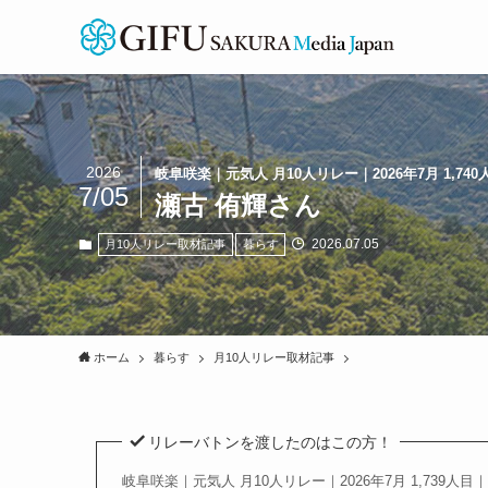
2026
岐阜咲楽｜元気人 月10人リレー｜2026年7月 1,740
7/05
瀬古 侑輝さん
2026.07.05
月10人リレー取材記事
暮らす
ホーム
暮らす
月10人リレー取材記事
リレーバトンを渡したのはこの方！
岐阜咲楽｜元気人 月10人リレー｜2026年7月 1,739人目｜