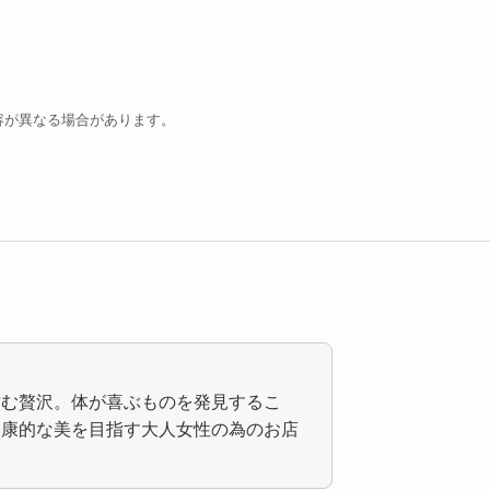
容が異なる場合があります。
嗜む贅沢。体が喜ぶものを発見するこ
健康的な美を目指す大人女性の為のお店