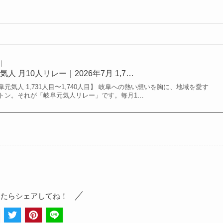
｜
 月10人リレー｜2026年7月 1,7…
気人 1,731人目〜1,740人目】 岐阜への熱い想いを胸に、地域を愛す
トン。それが「岐阜元気人リレー」です。毎月1…
ったらシェアしてね！