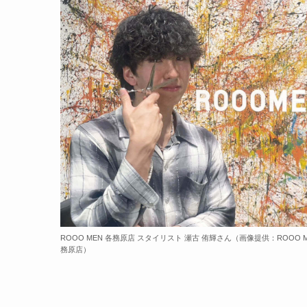
ROOO MEN 各務原店 スタイリスト 瀬古 侑輝さん（画像提供：ROOO M
務原店）