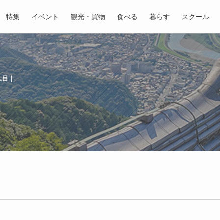
特集
イベント
観光・買物
食べる
暮らす
スクール
人目｜