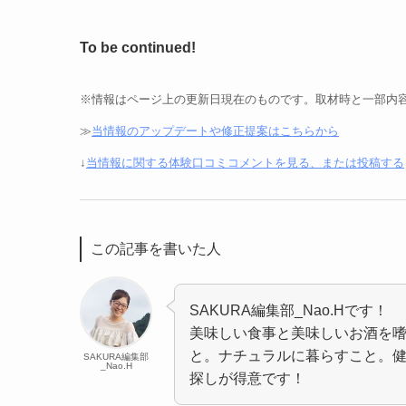
To be continued!
※情報はページ上の更新日現在のものです。取材時と一部内
≫
当情報のアップデートや修正提案はこちらから
↓
当情報に関する体験口コミコメントを見る、または投稿する
この記事を書いた人
SAKURA編集部_Nao.Hです！
美味しい食事と美味しいお酒を
と。ナチュラルに暮らすこと。
SAKURA編集部
_Nao.H
探しが得意です！