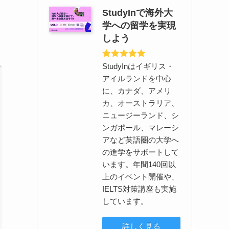
StudyInで海外大
学への留学を実現
しよう
StudyInはイギリス・
アイルランドを中心
に、カナダ、アメリ
カ、オーストラリア、
ニュージーランド、シ
ンガポール、マレーシ
アなど英語圏の大学へ
の進学をサポートして
います。年間140回以
上のイベント開催や、
IELTS対策講座も実施
しています。
詳しく見る