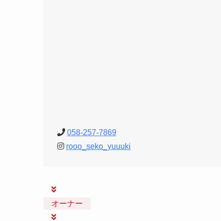
058-257-7869
rooo_seko_yuuuki
オーナー