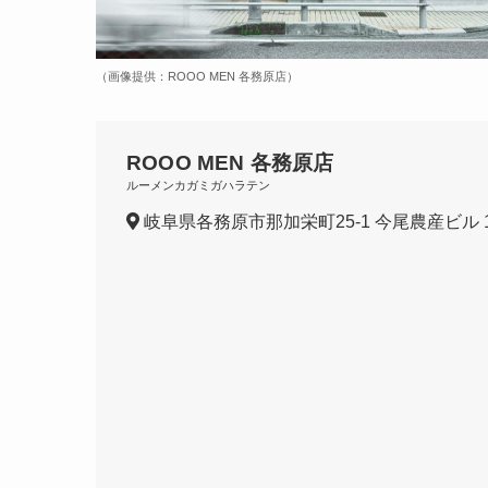
（画像提供：ROOO MEN 各務原店）
ROOO MEN 各務原店
ルーメンカガミガハラテン
岐阜県各務原市那加栄町25-1 今尾農産ビル 