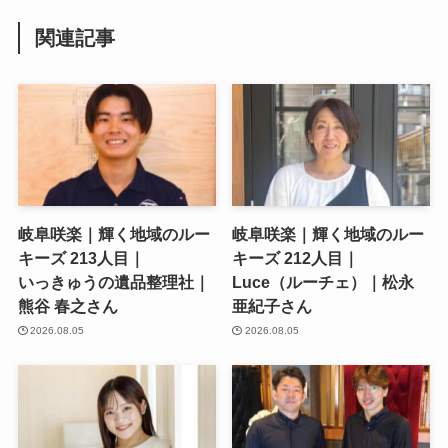
関連記事
岐阜咲楽｜輝く地域のルー
岐阜咲楽｜輝く地域のルー
キーズ 213人目｜
キーズ 212人目｜
いっきゅうの遺品整理社｜
Luce（ルーチェ）｜松永
熊谷 春之さん
亜紀子さん
2026.08.05
2026.08.05