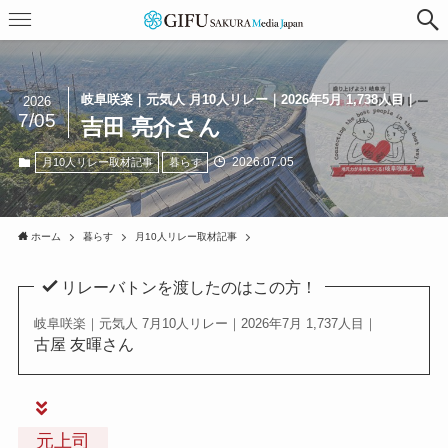
岐阜咲楽｜元気人 月10人リレー｜2026年5月 1,738人目｜
2026
7/05
吉田 亮介さん
2026.07.05
月10人リレー取材記事
暮らす
ホーム
暮らす
月10人リレー取材記事
リレーバトンを渡したのはこの方！
岐阜咲楽｜元気人 7月10人リレー｜2026年7月 1,737人目｜
古屋 友暉さん
元上司