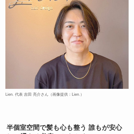
Lien. 代表 吉田 亮介さん（画像提供：Lien.）
半個室空間で髪も心も整う 誰もが安心