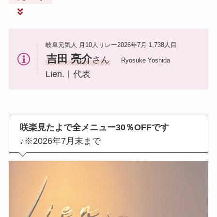
岐阜元気人 月10人リレー2026年7月 1,738人目
吉田 亮介
さん
Ryosuke Yoshida
Lien.︱代表
咲楽見たよで全メニュー30％OFFです
♪
※2026年7月末まで