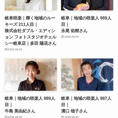
岐阜咲楽｜輝く地域のルー
岐阜｜地域の咲楽人 989人
キーズ 211人目｜
目｜
株式会社ダブル・エディシ
永尾 佑樹さん
ョン フォトスタジオチェル
2026.08.05
シー岐阜店｜多田 陽花さん
2026.08.05
岐阜｜地域の咲楽人 989人
岐阜｜地域の咲楽人 987人
目｜
目｜
牛島 美由紀さん
溝口 哉子さん
2026.08.05
2026.08.05