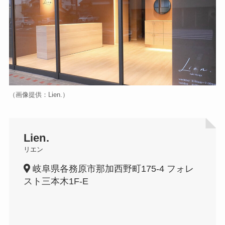
（画像提供：Lien.）
Lien.
リエン
岐阜県各務原市那加西野町175-4 フォレ
スト三本木1F-E