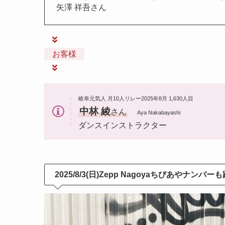
矢澤 祥吾さん
お客様
岐阜元気人 月10人リレー2025年8月 1,630人目
中林 綾
さん
Aya Nakabayashi
ダンスインストラクター
2025/8/3(日)Zepp Nagoyaちびあやナンバ