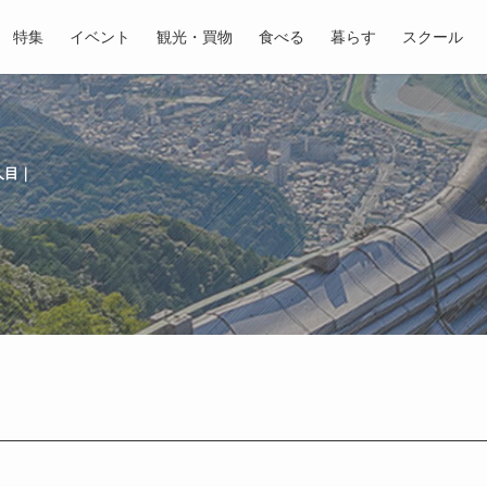
特集
イベント
観光・買物
食べる
暮らす
スクール
人目｜