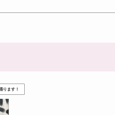
ーも踊ります！