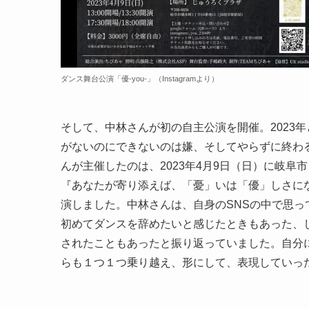
ダンス舞台公演「優-you-」（Instagramより）
そして、中林さんが初の自主公演を開催。2023
がないのにできないのは嫌、そしてやらずに終わ
んが主催したのは、2023年4月9日（日）に岐阜市
『あなたが寄り添えば、「憂」いは「優」しさに
演しました。中林さんは、自身のSNSの中で思
初めてダンスを辞めたいと感じたときもあった、
されたこともあったと振り返っていました。自分
らも１つ１つ乗り越え、形にして、表現していっ