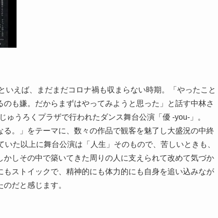
年といえば、まだまだコロナ禍も収まらない時期。「やったこと
るのも嫌。だからまずはやってみようと思った」と話す中林さ
じゅうろくプラザで行われたダンス舞台公演「優 -you-」。
なる。」をテーマに、数々の作品で観客を魅了し大盛況の中終
っていた以上に舞台公演は「人生」そのもので、苦しいときも、
しかしその中で築いてきた周りの人に支えられて改めて気づか
にもストイックで、精神的にも体力的にも自身を追い込みなが
たのだと感じます。