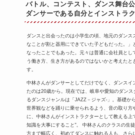
バトル、コンテスト、ダンス舞台公
ダンサーである自分とインストラ
ダンスと出会ったのは小学生の頃、地元のダンス
なことが割と器用にできていた子どもだった。」
なったことでもあった。元々は普通に会社員とし
う働き方、生き方があるのではないかと考えたと
す。
中林さんがダンサーとしてだけでなく、ダンスイン
たのは20歳から。現在では、岐阜や愛知のダン
るダンスジャンルは「JAZZ－ジャズ-」。基礎
世界観などを踊りに乗せられるよう、音の取り方
に、中林さんがインストラクターとして教える上
知識を大事にすること”。 中林さんのクラスの生
方まで幅広く、初めてダンスに触れる人も、さら