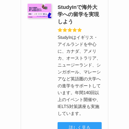
StudyInで海外大
学への留学を実現
しよう
StudyInはイギリス・
アイルランドを中心
に、カナダ、アメリ
カ、オーストラリア、
ニュージーランド、シ
ンガポール、マレーシ
アなど英語圏の大学へ
の進学をサポートして
います。年間140回以
上のイベント開催や、
IELTS対策講座も実施
しています。
詳しく見る