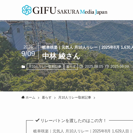
2025
岐阜咲楽｜元気人 月10人リレー｜2025年8月 1,630
9/09
中林 綾さん
2025.08.05
2025.09.09
月10人リレー取材記事
暮らす
ホーム
暮らす
月10人リレー取材記事
リレーバトンを渡したのはこの方！
岐阜咲楽｜元気人 月10人リレー｜2025年8月 1,629人目｜