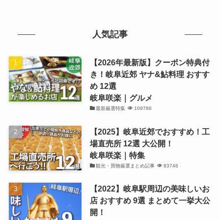
人気記事
【2026年最新版】クーポン特典付
き！岐阜近郊 ヤナ&鮎料理 おすす
め 12選
岐阜咲楽｜グルメ
最新厳選特集
109786
【2025】岐阜近郊でおすすめ！工
場直売所 12選 大公開！
岐阜咲楽｜特集
観光・買物厳選まとめ記事
83746
【2022】岐阜駅周辺の美味しいお
店 おすすめ 9選 まとめて一挙大公
開！