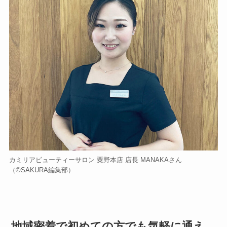
カミリアビューティーサロン 粟野本店 店長 MANAKAさん
（©️SAKURA編集部）
地域密着で初めての方でも気軽に通え