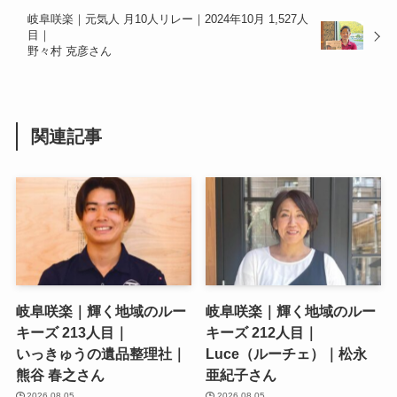
岐阜咲楽｜元気人 月10人リレー｜2024年10月 1,527人
目｜
野々村 克彦さん
関連記事
岐阜咲楽｜輝く地域のルー
岐阜咲楽｜輝く地域のルー
キーズ 213人目｜
キーズ 212人目｜
いっきゅうの遺品整理社｜
Luce（ルーチェ）｜松永
熊谷 春之さん
亜紀子さん
2026.08.05
2026.08.05