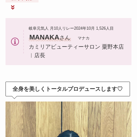
岐阜元気人 月10人リレー2024年10月 1,526人目
MANAKA
さん
マナカ
カミリアビューティーサロン 粟野本店
︱店長
全身を美しくトータルプロデュースします♡