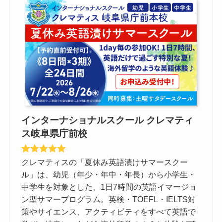
インターナショナルスクール クレマティ
ス岐阜県庁前校
クレマティスの「夏休み英語漬けサマースクー
ル」は、幼児（年少・年中・年長）から小学生・
中学生を対象とした、1日7時間の英語イマージョ
ン型サマープログラム。英検・TOEFL・IELTS対
策やサイエンス、アクティビティをすべて英語で