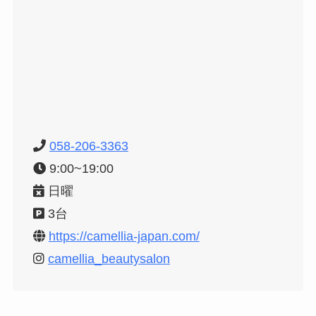
058-206-3363
9:00~19:00
日曜
3台
https://camellia-japan.com/
camellia_beautysalon