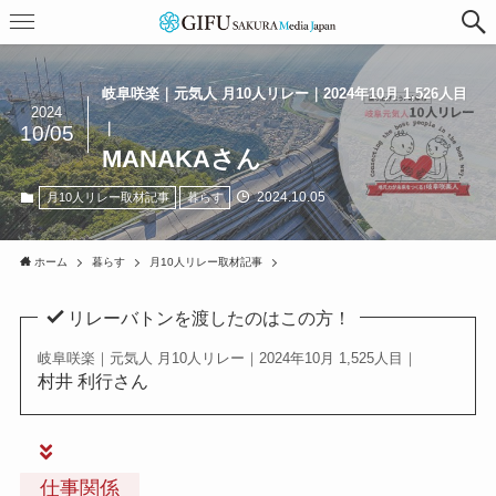
岐阜咲楽｜元気人 月10人リレー｜2024年10月 1,526人目
2024
｜
10/05
MANAKAさん
2024.10.05
月10人リレー取材記事
暮らす
ホーム
暮らす
月10人リレー取材記事
リレーバトンを渡したのはこの方！
岐阜咲楽｜元気人 月10人リレー｜2024年10月 1,525人目｜
村井 利行さん
仕事関係