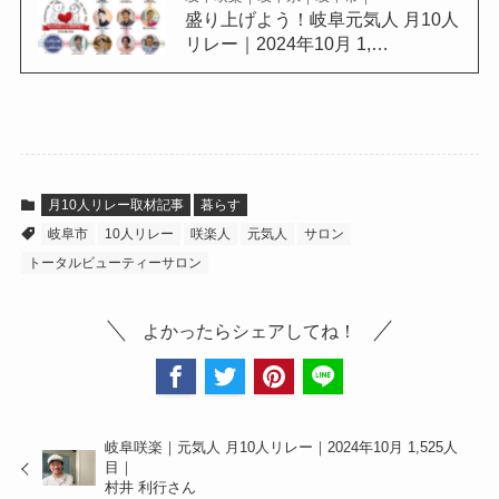
盛り上げよう！岐阜元気人 月10人
リレー｜2024年10月 1,…
月10人リレー取材記事
暮らす
岐阜市
10人リレー
咲楽人
元気人
サロン
トータルビューティーサロン
よかったらシェアしてね！
岐阜咲楽｜元気人 月10人リレー｜2024年10月 1,525人
目｜
村井 利行さん