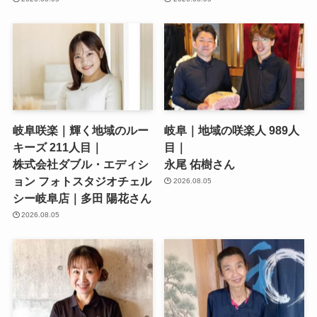
岐阜咲楽｜輝く地域のルー
岐阜｜地域の咲楽人 989人
キーズ 211人目｜
目｜
株式会社ダブル・エディシ
永尾 佑樹さん
ョン フォトスタジオチェル
2026.08.05
シー岐阜店｜多田 陽花さん
2026.08.05