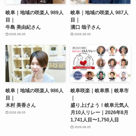
岐阜｜地域の咲楽人 989人
岐阜｜地域の咲楽人 987人
目｜
目｜
牛島 美由紀さん
溝口 哉子さん
2026.08.05
2026.08.05
岐阜｜地域の咲楽人 986人
岐阜咲楽｜岐阜県｜岐阜市
目｜
｜
木村 美香さん
盛り上げよう！岐阜元気人
月10人リレー｜2026年8月
2026.08.05
1,741人目〜1,750人目
2026.08.05