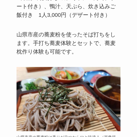
ート付き）、鴨汁、天ぷら、炊き込みご
飯付き 1人3,000円（デザート付き）
山県市産の蕎麦粉を使ったそば打ちをし
ます。手打ち蕎麦体験とセットで、蕎麦
枕作り体験も可能です。