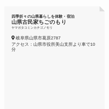
四季折々の山県暮らしを体験・宿泊
山県古民家ちごのもり
ヤマガタコミンカチゴノモリ
岐阜県山県市葛原2787
アクセス：山県市役所美山支所より車で10
分