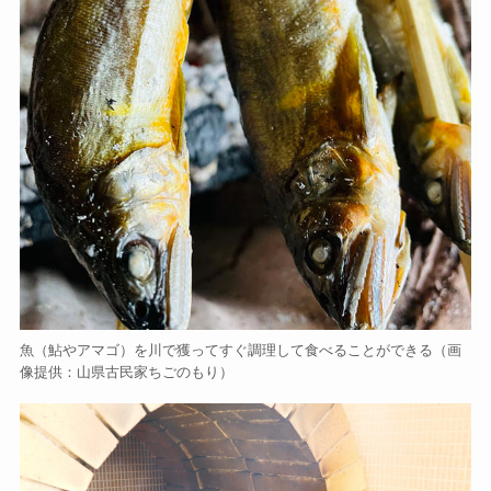
魚（鮎やアマゴ）を川で獲ってすぐ調理して食べることができる（画
像提供：山県古民家ちごのもり）