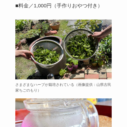
■料金／1,000円（手作りおやつ付き）
さまざまなハーブが栽培されている（画像提供：山県古民
家ちごのもり）