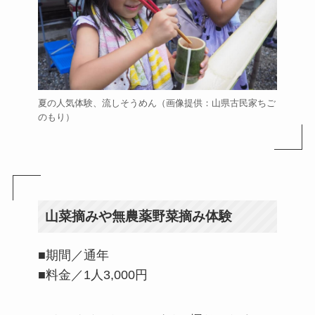
夏の人気体験、流しそうめん（画像提供：山県古民家ちご
のもり）
山菜摘みや無農薬野菜摘み体験
■期間／通年
■料金／1人3,000円