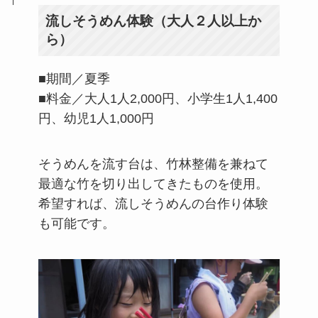
流しそうめん体験（大人２人以上か
ら）
■期間／夏季
■料金／大人1人2,000円、小学生1人1,400
円、幼児1人1,000円
そうめんを流す台は、竹林整備を兼ねて
最適な竹を切り出してきたものを使用。
希望すれば、流しそうめんの台作り体験
も可能です。