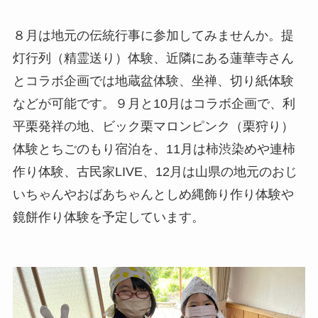
８月は地元の伝統行事に参加してみませんか。提
灯行列（精霊送り）体験、近隣にある蓮華寺さん
とコラボ企画では地蔵盆体験、坐禅、切り紙体験
などが可能です。９月と10月はコラボ企画で、利
平栗発祥の地、ビック栗マロンピンク（栗狩り）
体験とちごのもり宿泊を、11月は柿渋染めや連柿
作り体験、古民家LIVE、12月は山県の地元のおじ
いちゃんやおばあちゃんとしめ縄飾り作り体験や
鏡餅作り体験を予定しています。