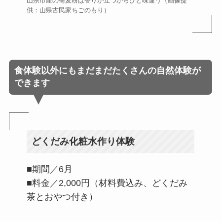
山県市産の蕎麦粉は香りが立つからひと味違う（画像提
供：山県古民家ちごのもり）
食体験以外にもまだまだたくさんの自然体験が
できます
どくだみ化粧水作り体験
■期間／6月
■料金／2,000円（材料費込み、どくだみ
茶とおやつ付き）