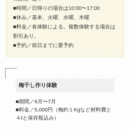
■時間／日帰りの場合は10:00〜17:00
■休み／基本、火曜、水曜、木曜
■料金／各体験による。複数体験する場合は
割引あり。
■予約／前日までに要予約
梅干し作り体験
■期間／6月〜7月
■料金／5,000円（梅約１Kgなど材料費と
４ℓと保存瓶込み）