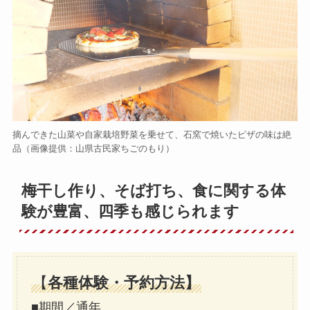
摘んできた山菜や自家栽培野菜を乗せて、石窯で焼いたピザの味は絶
品（画像提供：山県古民家ちごのもり）
梅干し作り、そば打ち、食に関する体
験が豊富、四季も感じられます
【
各種体験・予約方法】
■期間／通年