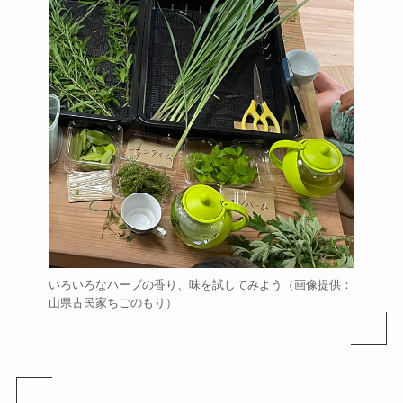
いろいろなハーブの香り、味を試してみよう（画像提供：
山県古民家ちごのもり）