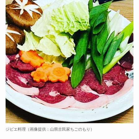
ジビエ料理（画像提供：山県古民家ちごのもり）