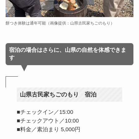
餅つき体験は通年可能（画像提供：山県古民家ちごのもり）
宿泊の場合はさらに、山県の自然を体感できま
す
山県古民家ちごのもり 宿泊
■チェックイン／15:00
■チェックアウト／10:00
■料金／素泊まり 5,000円