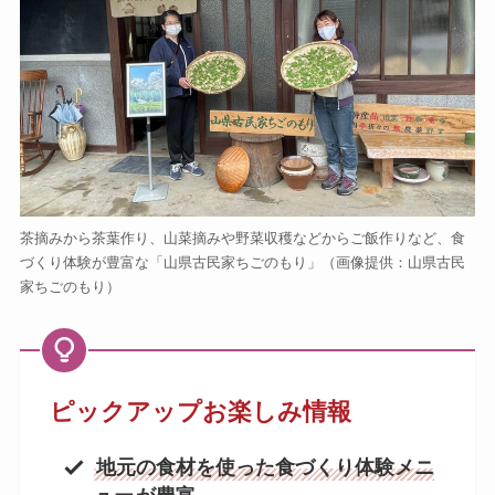
茶摘みから茶葉作り、山菜摘みや野菜収穫などからご飯作りなど、食
づくり体験が豊富な「山県古民家ちごのもり」（画像提供：山県古民
家ちごのもり）
ピックアップお楽しみ情報
地元の食材を使った食づくり体験メニ