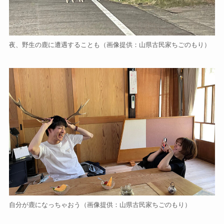
夜、野生の鹿に遭遇することも（画像提供：山県古民家ちごのもり）
自分が鹿になっちゃおう（画像提供：山県古民家ちごのもり）