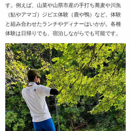
す。例えば、山菜や山県市産の手打ち蕎麦や川魚
（鮎やアマゴ）ジビエ体験（鹿や鴨）など、体験
と組み合わせたランチやディナーはいかが。各種
体験は日帰りでも、宿泊しながらでも可能です。