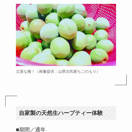
立派な梅！（画像提供：山県古民家ちごのもり）
自家製の天然生ハーブティー体験
■期間／通年