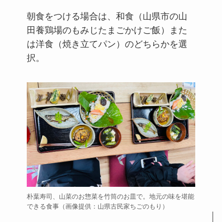
朝食をつける場合は、和食（山県市の山
田養鶏場のもみじたまごかけご飯）また
は洋食（焼き立てパン）のどちらかを選
択。
朴葉寿司、山菜のお惣菜を竹筒のお皿で。地元の味を堪能
できる食事（画像提供：山県古民家ちごのもり）