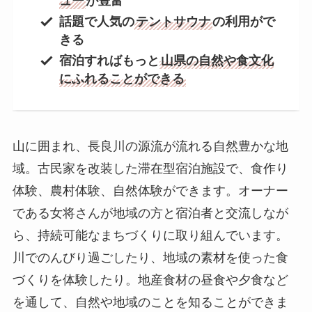
ュー
が豊富
話題で人気の
テントサウナ
の利用がで
きる
宿泊すればもっと
山県の自然や食文化
にふれることができる
山に囲まれ、長良川の源流が流れる自然豊かな地
域。古民家を改装した滞在型宿泊施設で、食作り
体験、農村体験、自然体験ができます。オーナー
である女将さんが地域の方と宿泊者と交流しなが
ら、持続可能なまちづくりに取り組んでいます。
川でのんびり過ごしたり、地域の素材を使った食
づくりを体験したり。地産食材の昼食や夕食など
を通して、自然や地域のことを知ることができま