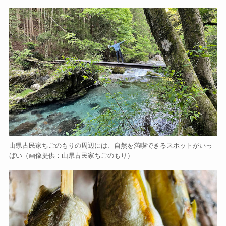
山県古民家ちごのもりの周辺には、自然を満喫できるスポットがいっ
ぱい（画像提供：山県古民家ちごのもり）