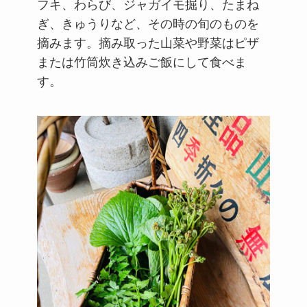
フキ、わらび、ジャガイモ掘り、たまね
ぎ、きゅうりなど、その時の旬のものを
摘みます。摘み取った山菜や野菜はピザ
または竹筒炊き込みご飯にして食べま
す。