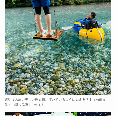
透明度の高い美しい円原川。浮いているように見える？！（画像提
供：山県古民家ちごのもり）