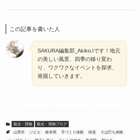
この記事を書いた人
SAKURA編集部_Akiko.Iです！地元
の美しい風景、四季の移り変わ
り、ワクワクなイベントを探求、
発掘していきます。
観光・買物
観光・買物ブログ
山県市
ジビエ
岐阜県
手づくり体験
味覚
そば打ち体験