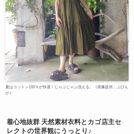
夏はコットン100％が快適！じゃぶじゃぶ洗える。（画像提供：ぶびん
が）
着心地抜群 天然素材衣料とカゴ店主セ
レクトの世界観にうっとり♪