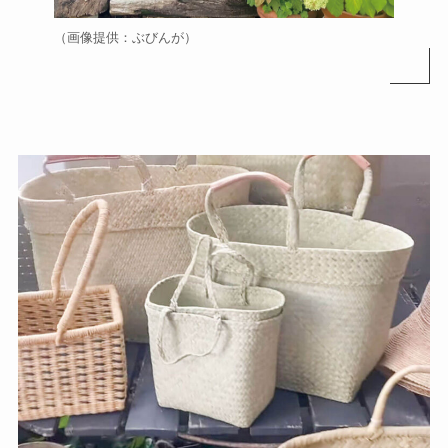
（画像提供：ぶびんが）