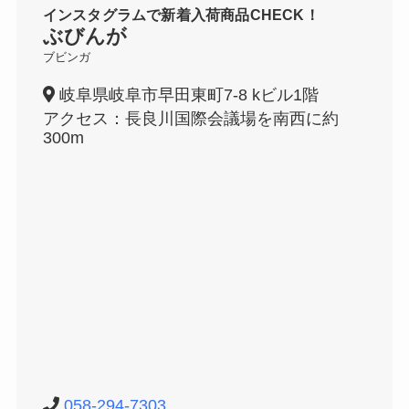
インスタグラムで新着入荷商品CHECK！
ぶびんが
ブビンガ
岐阜県岐阜市早田東町7-8 kビル1階
アクセス：長良川国際会議場を南西に約
300m
058-294-7303