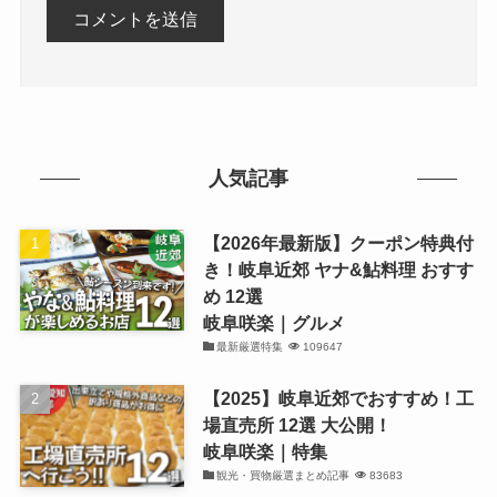
人気記事
【2026年最新版】クーポン特典付
き！岐阜近郊 ヤナ&鮎料理 おすす
め 12選
岐阜咲楽｜グルメ
最新厳選特集
109647
【2025】岐阜近郊でおすすめ！工
場直売所 12選 大公開！
岐阜咲楽｜特集
観光・買物厳選まとめ記事
83683