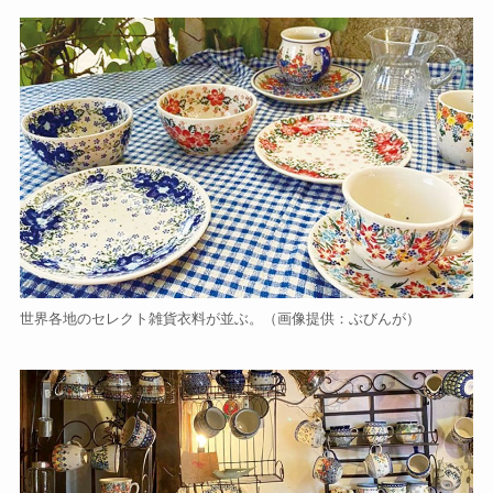
世界各地のセレクト雑貨衣料が並ぶ。（画像提供：ぶびんが）