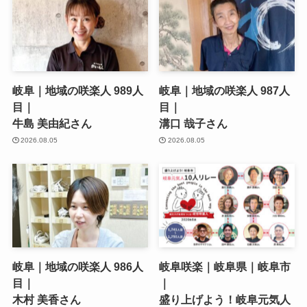
岐阜｜地域の咲楽人 989人
岐阜｜地域の咲楽人 987人
目｜
目｜
牛島 美由紀さん
溝口 哉子さん
2026.08.05
2026.08.05
岐阜｜地域の咲楽人 986人
岐阜咲楽｜岐阜県｜岐阜市
目｜
｜
木村 美香さん
盛り上げよう！岐阜元気人