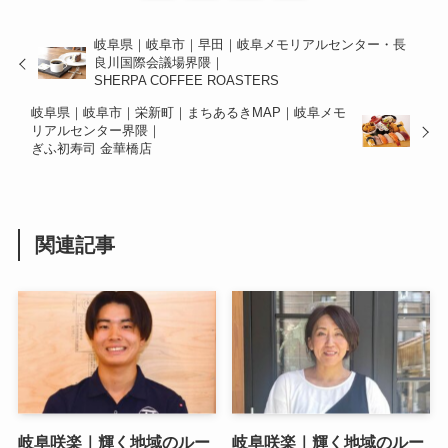
岐阜県｜岐阜市｜早田｜岐阜メモリアルセンター・長
良川国際会議場界隈｜
SHERPA COFFEE ROASTERS
岐阜県｜岐阜市｜栄新町｜まちあるきMAP｜岐阜メモ
リアルセンター界隈｜
ぎふ初寿司 金華橋店
関連記事
岐阜咲楽｜輝く地域のルー
岐阜咲楽｜輝く地域のルー