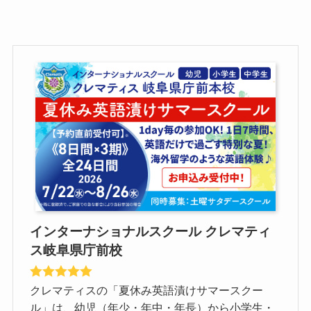
インターナショナルスクール クレマティ
ス岐阜県庁前校
クレマティスの「夏休み英語漬けサマースクー
ル」は、幼児（年少・年中・年長）から小学生・