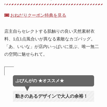
おねだりクーポン特典を見る
店主自らセレクトする肌触りの良い天然素材衣
料、1点1点風合いが異なる素敵なカゴバッグ。
「あ、いいな」が店内いっぱいに並ぶ、唯一無二
の空間に魅せられて。
ぶびんが
の
★オススメ★
動きのあるデザインで大人の余裕！