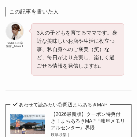
この記事を書いた人
3人の子どもを育てるママです。身
近な美味しいお店や生活に役立つ
SAKURA編
集部_Miwa.I
事、私自身へのご褒美（笑）な
ど、毎日がより充実し、楽しく過
ごせる情報を発信しますね。
あわせて読みたい◎周辺まちあるきMAP
【2026最新版】クーポン特典付
き！まちあるきMAP『岐阜メモリ
アルセンター』界隈
岐阜咲楽｜…