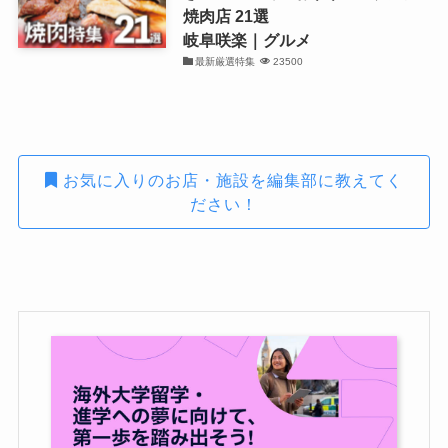
焼肉店 21選
岐阜咲楽｜グルメ
最新厳選特集
23500
お気に入りのお店・施設を編集部に教えてく
ださい！