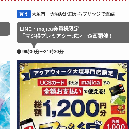
買う
大垣市｜大垣駅北口からブリッジで直結
LINE・majica会員様限定
「マジ得プレミアクーポン」企画開催！
9時30分〜21時30分