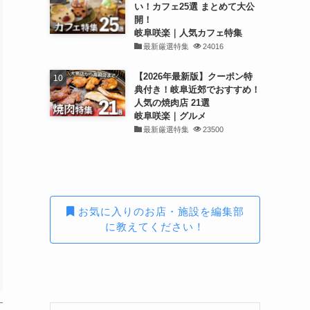
い！カフェ25選 まとめて大公
開！
岐阜咲楽｜人気カフェ特集
最新厳選特集
24016
【2026年最新版】クーポン特
典付き！岐阜近郊でおすすめ！
人気の焼肉店 21選
岐阜咲楽｜グルメ
最新厳選特集
23500
お気に入りのお店・施設を編集部
に教えてください！