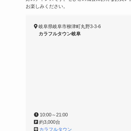
お楽しみください。
岐阜県岐阜市柳津町丸野3-3-6
カラフルタウン岐阜
10:00～21:00
約3,000台
カラフルタウン