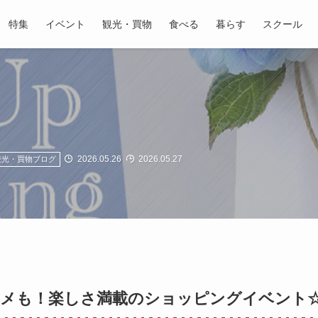
特集
イベント
観光・買物
食べる
暮らす
スクール
2026.05.26
2026.05.27
観光・買物ブログ
ルメも！楽しさ満載のショッピングイベント