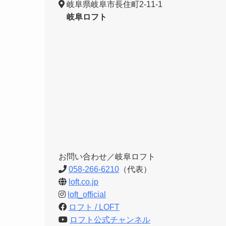
岐阜県岐阜市長住町2-11-1
岐阜ロフト
お問い合わせ／岐阜ロフト
058-266-6210
（代表）
loft.co.jp
loft_official
ロフト / LOFT
ロフト公式チャンネル