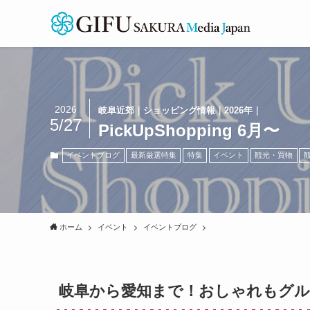
2026
岐阜近郊｜ショッピング情報｜2026年｜
5/27
PickUpShopping 6月〜
イベントブログ
最新厳選特集
特集
イベント
観光・買物
ホーム
イベント
イベントブログ
岐阜から愛知まで！おしゃれもグ