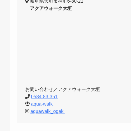
岐阜県大垣市林町6-80-21
アクアウォーク大垣
お問い合わせ／アクアウォーク大垣
0584-83-351
aqua-walk
aquawalk_ogaki