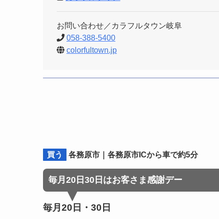
お問い合わせ／カラフルタウン岐阜
058-388-5400
colorfultown.jp
買う
各務原市｜各務原市ICから車で約5分
毎月20日30日はお客さま感謝デー
毎月20日・30日