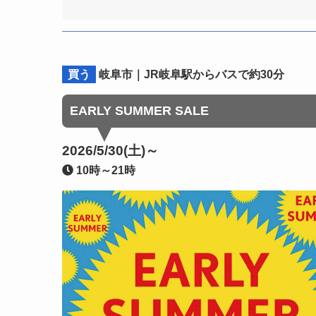
買う
岐阜市｜JR岐阜駅からバスで約30分
EARLY SUMMER SALE
2026/5/30(土)～
10時～21時