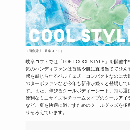
（画像提供：岐阜ロフト）
岐阜ロフトでは「LOFT COOL STYLE」を開催中!
気のハンディファンは首筋や肌に直接当ててひん
感を感じられるペルチェ式、コンパクトなのに大
のターボファンなど今年も新作が続々と登場して
す。また、伸びるクールボディーシート、持ち運
便利なミニサイズやチャームタイプのクールアイ
など、夏を快適に過ごすためのクールグッズを多
りそろえています。