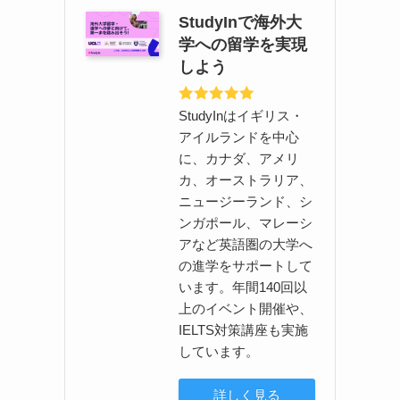
StudyInで海外大
学への留学を実現
しよう
StudyInはイギリス・
アイルランドを中心
に、カナダ、アメリ
カ、オーストラリア、
ニュージーランド、シ
ンガポール、マレーシ
アなど英語圏の大学へ
の進学をサポートして
います。年間140回以
上のイベント開催や、
IELTS対策講座も実施
しています。
詳しく見る