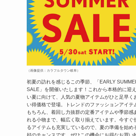
（画像提供：カラフルタウン岐阜）
初夏の訪れを感じるこの季節、「EARLY SUMME
SALE」を開催いたします！これから本格的に迎
い夏に向けて、人気の夏物アイテムがひと足早く
い得価格で登場。トレンドのファッションアイテ
もちろん、着回し力抜群の定番アイテムや季節感
れる小物まで、幅広く取り揃えています。今すぐ
るアイテムも充実しているので、夏の準備を始め
好のチャンスです。ぜひこの機会にお得なお買い