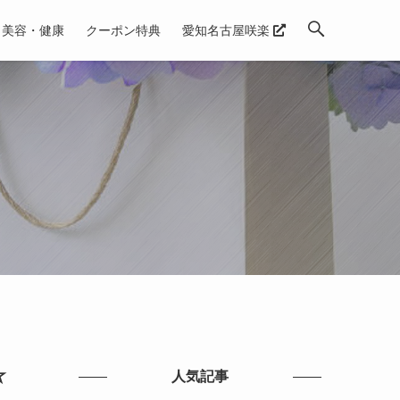
美容・健康
クーポン特典
愛知名古屋咲楽
☆
人気記事