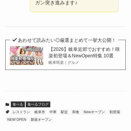
ガン突き進みます♪
あわせて読みたい◎厳選まとめて一挙大公開！
【2026】岐阜近郊でおすすめ！咲
楽初登場＆NewOpen特集 10選
岐阜咲楽｜グルメ
食べる
食べるブログ
レストラン
岐阜市
中華
駅近
和食
Newオープン
初登場
NEW OPEN
新規オープン