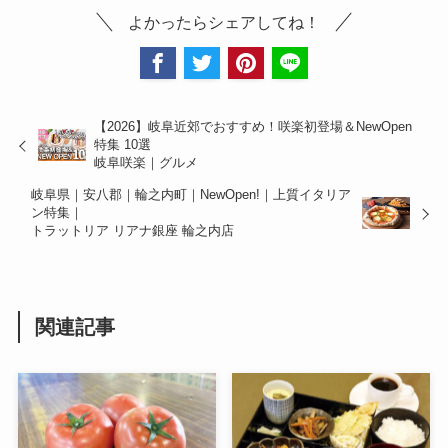
よかったらシェアしてね！
【2026】岐阜近郊でおすすめ！咲楽初登場＆NewOpen
特集 10選
岐阜咲楽｜グルメ
岐阜県｜安八郡｜輪之内町｜NewOpen!｜上質イタリア
ン特集｜
トラットリア リアナ銀座 輪之内店
関連記事