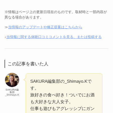
※情報はページ上の更新日現在のものです。取材時と一部内容が
異なる場合があります。
≫
当情報のアップデートや修正提案はこちらから
↓
当情報に関する体験口コミコメントを見る、または投稿する
この記事を書いた人
SAKURA編集部の_Shimayo.Kで
す。
SAKURA編
集部
旅好きの食べ好き！ついでにお酒
_Shimayo.K
も大好きな大人女子。
仕事も遊びもアグレッシブにガン