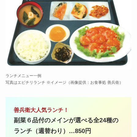
ランチメニュー一例
写真はエビチリランチ ※イメージ（画像提供：お食事処 善兵衛）
善兵衛大人気ランチ！
副菜６品付のメインが選べる全24種の
ランチ（週替わり）…850円