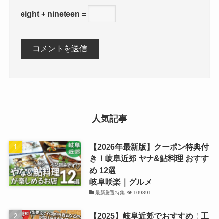
eight + nineteen =
人気記事
【2026年最新版】クーポン特典付
き！岐阜近郊 ヤナ&鮎料理 おすす
め 12選
岐阜咲楽｜グルメ
最新厳選特集
109891
【2025】岐阜近郊でおすすめ！工