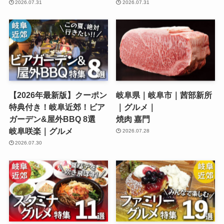
2026.07.31
2026.07.31
【2026年最新版】クーポン
岐阜県｜岐阜市｜茜部新所
特典付き！岐阜近郊！ビア
｜グルメ｜
ガーデン&屋外BBQ 8選
焼肉 嘉門
岐阜咲楽｜グルメ
2026.07.28
2026.07.30