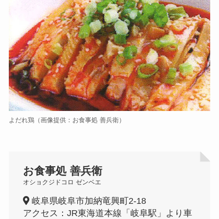
よだれ鶏（画像提供：お食事処 善兵衛）
お食事処 善兵衛
オショクジドコロ ゼンベエ
岐阜県岐阜市加納竜興町2-18
アクセス：JR東海道本線「岐阜駅」より車