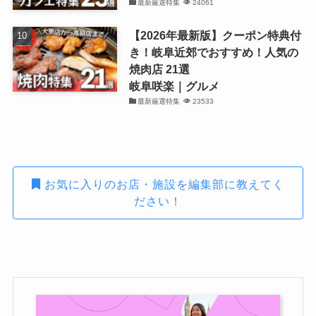
最新厳選特集
24061
【2026年最新版】クーポン特典付
き！岐阜近郊でおすすめ！人気の
焼肉店 21選
岐阜咲楽｜グルメ
最新厳選特集
23533
お気に入りのお店・施設を編集部に教えてく
ださい！