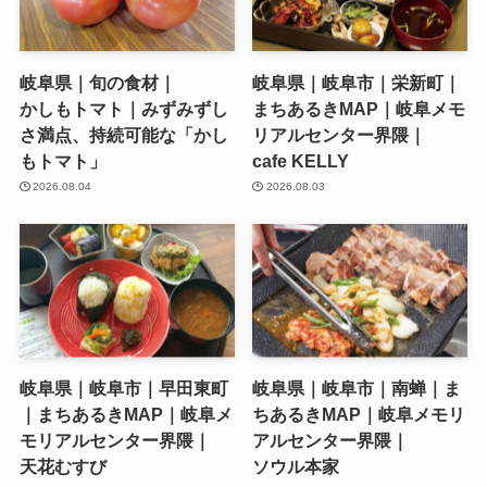
岐阜県｜旬の食材｜
岐阜県｜岐阜市｜栄新町｜
かしもトマト｜みずみずし
まちあるきMAP｜岐阜メモ
さ満点、持続可能な「かし
リアルセンター界隈｜
もトマト」
cafe KELLY
2026.08.04
2026.08.03
岐阜県｜岐阜市｜早田東町
岐阜県｜岐阜市｜南蝉｜ま
｜まちあるきMAP｜岐阜メ
ちあるきMAP｜岐阜メモリ
モリアルセンター界隈｜
アルセンター界隈｜
天花むすび
ソウル本家