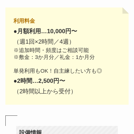
利用料金
●
月額利用…10,000円〜
（週1回×2時間／4週）
※追加時間・頻度はご相談可能
※敷金：3か月分／礼金：1か月分
単発利用もOK！自主練したい方も◎
●
2時間…2,500円〜
（2時間以上から受付）
設備情報