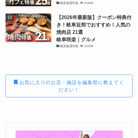
最新厳選特集
23998
【2026年最新版】クーポン特典付
き！岐阜近郊でおすすめ！人気の
焼肉店 21選
岐阜咲楽｜グルメ
最新厳選特集
23498
お気に入りのお店・施設を編集部に教えてく
ださい！