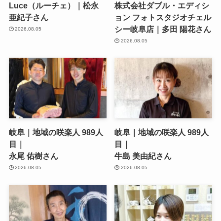
Luce（ルーチェ）｜松永
株式会社ダブル・エディシ
亜紀子さん
ョン フォトスタジオチェル
シー岐阜店｜多田 陽花さん
2026.08.05
2026.08.05
岐阜｜地域の咲楽人 989人
岐阜｜地域の咲楽人 989人
目｜
目｜
永尾 佑樹さん
牛島 美由紀さん
2026.08.05
2026.08.05