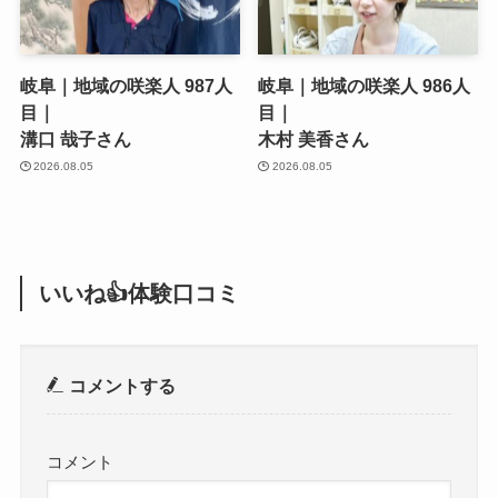
岐阜｜地域の咲楽人 987人
岐阜｜地域の咲楽人 986人
目｜
目｜
溝口 哉子さん
木村 美香さん
2026.08.05
2026.08.05
いいね👍体験口コミ
コメントする
コメント