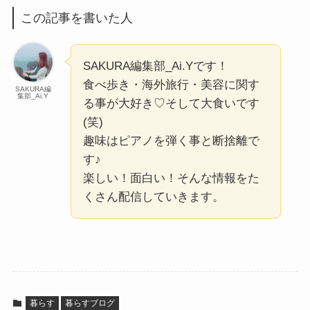
この記事を書いた人
SAKURA編集部_Ai.Yです！
食べ歩き・海外旅行・美容に関す
SAKURA編
集部_Ai.Y
る事が大好き♡そして大食いです
(笑)
趣味はピアノを弾く事と断捨離で
す♪
楽しい！面白い！そんな情報をた
くさん配信していきます。
暮らす
暮らすブログ