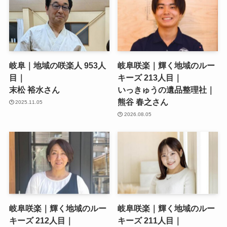
岐阜｜地域の咲楽人 953人
岐阜咲楽｜輝く地域のルー
目｜
キーズ 213人目｜
末松 裕水さん
いっきゅうの遺品整理社｜
熊谷 春之さん
2025.11.05
2026.08.05
岐阜咲楽｜輝く地域のルー
岐阜咲楽｜輝く地域のルー
キーズ 212人目｜
キーズ 211人目｜