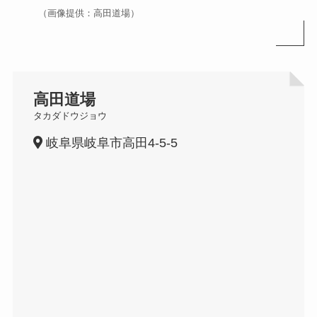
（画像提供：高田道場）
高田道場
タカダドウジョウ
岐阜県岐阜市高田4-5-5