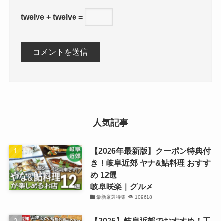
twelve + twelve =
人気記事
【2026年最新版】クーポン特典付
き！岐阜近郊 ヤナ&鮎料理 おすす
め 12選
岐阜咲楽｜グルメ
最新厳選特集
109618
【2025】岐阜近郊でおすすめ！工