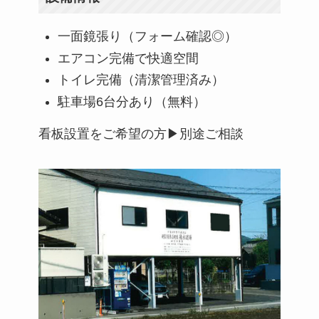
一面鏡張り（フォーム確認◎）
エアコン完備で快適空間
トイレ完備（清潔管理済み）
駐車場6台分あり（無料）
看板設置をご希望の方▶︎別途ご相談