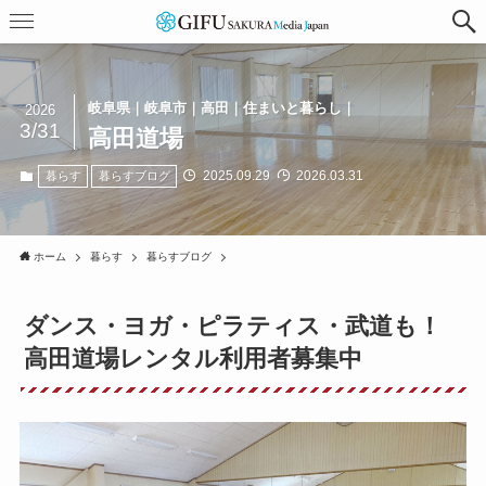
岐阜県｜岐阜市｜高田｜住まいと暮らし｜
2026
3/31
高田道場
2025.09.29
2026.03.31
暮らす
暮らすブログ
ホーム
暮らす
暮らすブログ
ダンス・ヨガ・ピラティス・武道も！
高田道場レンタル利用者募集中