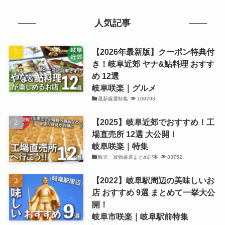
人気記事
【2026年最新版】クーポン特典付
き！岐阜近郊 ヤナ&鮎料理 おすす
め 12選
岐阜咲楽｜グルメ
最新厳選特集
109793
【2025】岐阜近郊でおすすめ！工
場直売所 12選 大公開！
岐阜咲楽｜特集
観光・買物厳選まとめ記事
83752
【2022】岐阜駅周辺の美味しいお
店 おすすめ 9選 まとめて一挙大公
開！
岐阜市咲楽｜岐阜駅前特集