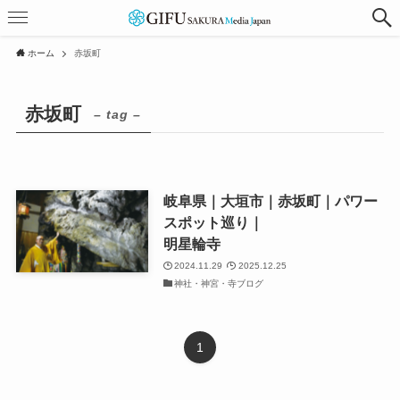
ホーム
赤坂町
赤坂町
– tag –
岐阜県｜大垣市｜赤坂町｜パワー
スポット巡り｜
明星輪寺
2024.11.29
2025.12.25
神社・神宮・寺ブログ
1