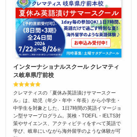
インターナショナルスクール クレマティ
ス岐阜県庁前校
クレマティスの「夏休み英語漬けサマースクー
ル」は、幼児（年少・年中・年長）から小学生・
中学生を対象とした、1日7時間の英語イマージョ
ン型サマープログラム。英検・TOEFL・IELTS対
策やサイエンス、アクティビティをすべて英語で
学び、岐阜にいながら海外留学のような体験が可