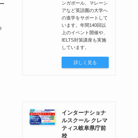
ンガポール、マレーシ
ー
アなど英語圏の大学へ
の進学をサポートして
います。年間140回以
を
上のイベント開催や、
。
IELTS対策講座も実施
しています。
詳しく見る
インターナショナ
ルスクール クレマ
ティス岐阜県庁前
校