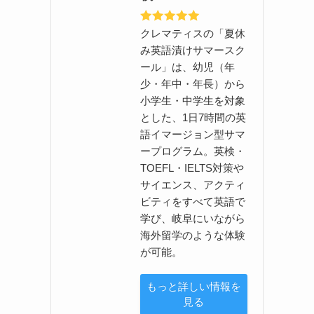
クレマティスの「夏休
み英語漬けサマースク
ール」は、幼児（年
少・年中・年長）から
小学生・中学生を対象
とした、1日7時間の英
語イマージョン型サマ
ープログラム。英検・
TOEFL・IELTS対策や
サイエンス、アクティ
ビティをすべて英語で
学び、岐阜にいながら
海外留学のような体験
が可能。
もっと詳しい情報を
見る