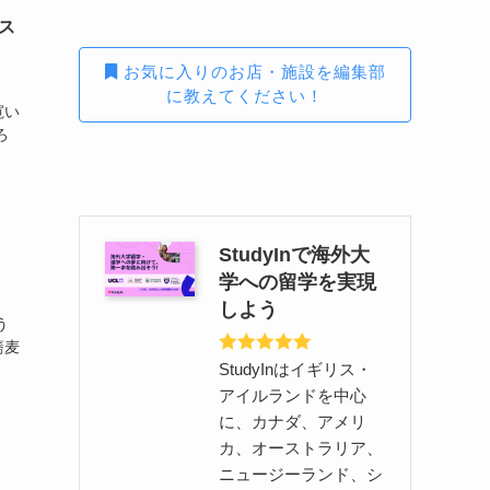
ス
お気に入りのお店・施設を編集部
に教えてください！
寛い
ろ
StudyInで海外大
学への留学を実現
しよう
う
蕎麦
StudyInはイギリス・
アイルランドを中心
に、カナダ、アメリ
カ、オーストラリア、
ニュージーランド、シ