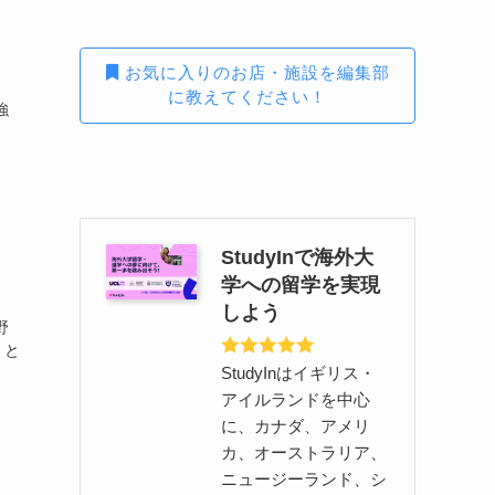
お気に入りのお店・施設を編集部
に教えてください！
強
StudyInで海外大
学への留学を実現
しよう
野
」と
StudyInはイギリス・
アイルランドを中心
に、カナダ、アメリ
カ、オーストラリア、
ニュージーランド、シ