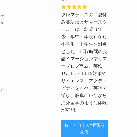
クレマティスの「夏休
ンタ
み英語漬けサマースク
a
ール」は、幼児（年
少・年中・年長）から
小学生・中学生を対象
とした、1日7時間の英
語イマージョン型サマ
ープログラム。英検・
TOEFL・IELTS対策や
サイエンス、アクティ
ビティをすべて英語で
ぜ
学び、岐阜にいながら
海外留学のような体験
が可能。
もっと詳しい情報を
見る