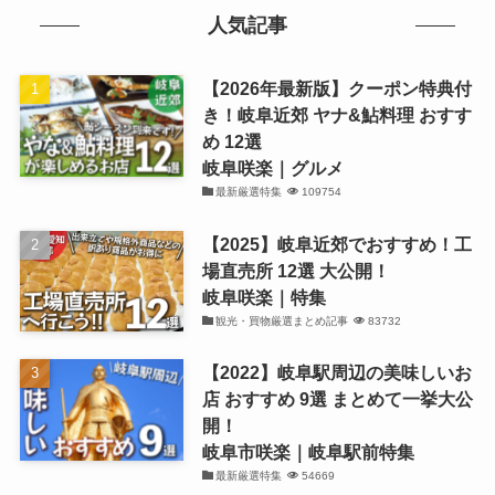
人気記事
【2026年最新版】クーポン特典付
き！岐阜近郊 ヤナ&鮎料理 おすす
め 12選
岐阜咲楽｜グルメ
最新厳選特集
109754
【2025】岐阜近郊でおすすめ！工
場直売所 12選 大公開！
岐阜咲楽｜特集
観光・買物厳選まとめ記事
83732
【2022】岐阜駅周辺の美味しいお
店 おすすめ 9選 まとめて一挙大公
開！
岐阜市咲楽｜岐阜駅前特集
最新厳選特集
54669