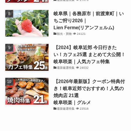
岐阜県｜各務原市｜前渡東町｜い
ちご狩り2026｜
Lien Ferme(リアンフェルム)
観光・買物
24121
【2024】岐阜近郊 今日行きた
い！カフェ25選 まとめて大公開！
岐阜咲楽｜人気カフェ特集
最新厳選特集
24032
【2026年最新版】クーポン特典付
き！岐阜近郊でおすすめ！人気の
焼肉店 21選
岐阜咲楽｜グルメ
最新厳選特集
23516