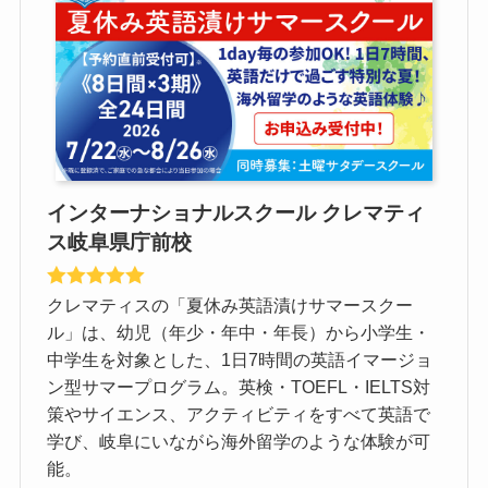
インターナショナルスクール クレマティ
ス岐阜県庁前校
クレマティスの「夏休み英語漬けサマースクー
ル」は、幼児（年少・年中・年長）から小学生・
中学生を対象とした、1日7時間の英語イマージョ
ン型サマープログラム。英検・TOEFL・IELTS対
策やサイエンス、アクティビティをすべて英語で
学び、岐阜にいながら海外留学のような体験が可
能。