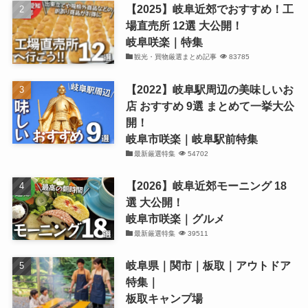
【2025】岐阜近郊でおすすめ！工
場直売所 12選 大公開！
岐阜咲楽｜特集
観光・買物厳選まとめ記事
83785
【2022】岐阜駅周辺の美味しいお
店 おすすめ 9選 まとめて一挙大公
開！
岐阜市咲楽｜岐阜駅前特集
最新厳選特集
54702
【2026】岐阜近郊モーニング 18
選 大公開！
岐阜市咲楽｜グルメ
最新厳選特集
39511
岐阜県｜関市｜板取｜アウトドア
特集｜
板取キャンプ場