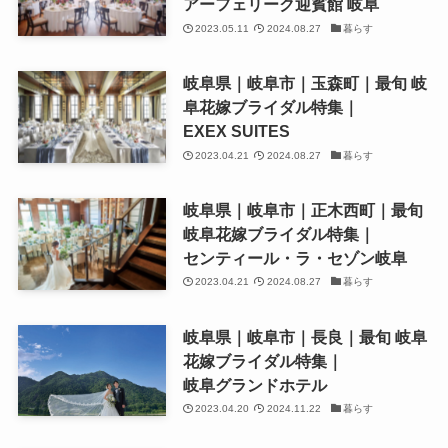
アーフェリーク迎賓館 岐阜
2023.05.11
2024.08.27
暮らす
岐阜県｜岐阜市｜玉森町｜最旬 岐
阜花嫁ブライダル特集｜
EXEX SUITES
2023.04.21
2024.08.27
暮らす
岐阜県｜岐阜市｜正木西町｜最旬
岐阜花嫁ブライダル特集｜
センティール・ラ・セゾン岐阜
2023.04.21
2024.08.27
暮らす
岐阜県｜岐阜市｜長良｜最旬 岐阜
花嫁ブライダル特集｜
岐阜グランドホテル
2023.04.20
2024.11.22
暮らす