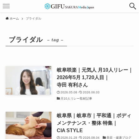
ホーム
ブライダル
ブライダル
– tag –
岐阜咲楽｜元気人 月10人リレー｜
2026年5月 1,720人目｜
寺田 有利さん
2026.05.08
2026.06.03
月10人リレー取材記事
岐阜県｜岐阜市｜平和通｜ボディ
メンテナンス・整体 特集｜
CIA STYLE
2026.01.28
2026.08.04
美容・健康ブログ