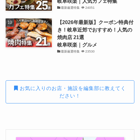
岐阜咲楽｜人気カフェ特集
最新厳選特集
24051
【2026年最新版】クーポン特典付
き！岐阜近郊でおすすめ！人気の
焼肉店 21選
岐阜咲楽｜グルメ
最新厳選特集
23530
お気に入りのお店・施設を編集部に教えてく
ださい！