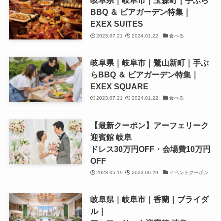
岐阜県｜岐阜市｜玉森町｜手ぶら
BBQ ＆ ビアガーデン特集｜
EXEX SUITES
2023.07.21
2024.01.22
食べる
岐阜県｜岐阜市｜鷺山新町｜手ぶ
らBBQ ＆ ビアガーデン特集｜
EXEX SQUARE
2023.07.21
2024.01.22
食べる
【最新クーポン】アーフェリーク
迎賓館 岐阜
ドレス30万円OFF・会場費10万円
OFF
2023.05.19
2023.06.29
イベントクーポン
岐阜県｜岐阜市｜香蘭｜ブライダ
ル｜