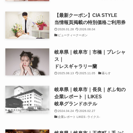
【最新クーポン】CIA STYLE
当情報頁掲載の特別価格ご利用券
2026.01.28
2026.08.04
ビューティークーポン
岐阜県｜岐阜市｜市橋｜プレシャ
ス｜
ドレスギャラリー蘭
2025.08.13
2025.11.05
暮らす
岐阜県｜岐阜市｜長良｜ぎふ旬の
企業レポート｜LIKES
岐阜グランドホテル
2024.04.24
2026.02.27
企業レポート LIKES -ライクス-