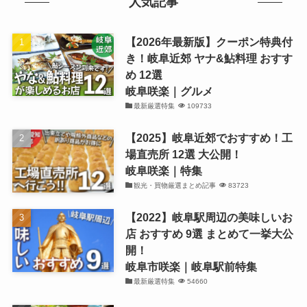
人気記事
【2026年最新版】クーポン特典付
き！岐阜近郊 ヤナ&鮎料理 おすす
め 12選
岐阜咲楽｜グルメ
最新厳選特集
109733
【2025】岐阜近郊でおすすめ！工
場直売所 12選 大公開！
岐阜咲楽｜特集
観光・買物厳選まとめ記事
83723
【2022】岐阜駅周辺の美味しいお
店 おすすめ 9選 まとめて一挙大公
開！
岐阜市咲楽｜岐阜駅前特集
最新厳選特集
54660