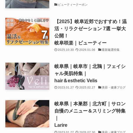
ビューティークーポン
【2025】岐阜近郊でおすすめ！温
活・リラクゼーション 7選 一挙大
公開！
岐阜咲楽｜ビューティー
2025.10.30
2026.01.06
最新厳選特集
岐阜県｜岐阜市｜北鶉｜フェイシ
ャル美肌特集｜
hair＆esthetic Velis
2023.01.27
2025.02.27
美容・健康ブログ
岐阜県｜本巣郡｜北方町｜サロン
自慢のメニュー＆スリミング特集
｜
Larire
2023.01.27
2026.07.30
美容・健康ブログ