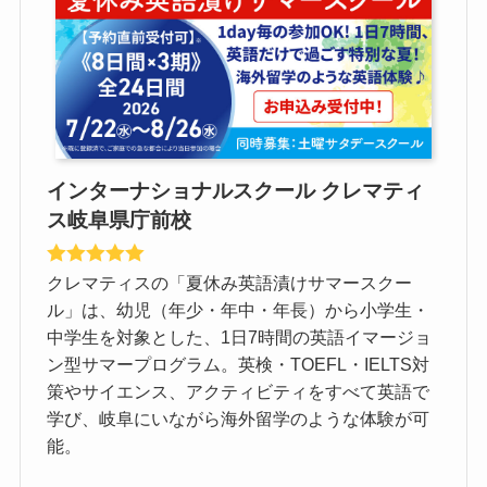
インターナショナルスクール クレマティ
ス岐阜県庁前校
クレマティスの「夏休み英語漬けサマースクー
ル」は、幼児（年少・年中・年長）から小学生・
中学生を対象とした、1日7時間の英語イマージョ
ン型サマープログラム。英検・TOEFL・IELTS対
策やサイエンス、アクティビティをすべて英語で
学び、岐阜にいながら海外留学のような体験が可
能。