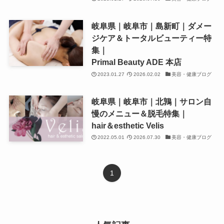
岐阜県｜岐阜市｜島新町｜ダメー
ジケア＆トータルビューティー特
集｜
Primal Beauty ADE 本店
2023.01.27
2026.02.02
美容・健康ブログ
岐阜県｜岐阜市｜北鶉｜サロン自
慢のメニュー＆脱毛特集｜
hair＆esthetic Velis
2022.05.01
2026.07.30
美容・健康ブログ
1