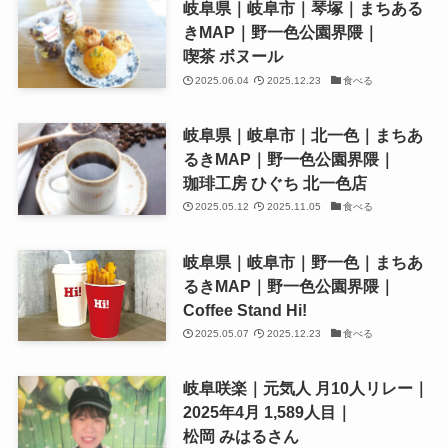
岐阜県｜岐阜市｜琴塚｜まちある
きMAP｜野一色公園界隈｜
喫茶 ボヌール
2025.06.04
2025.12.23
食べる
岐阜県｜岐阜市｜北一色｜まちあ
るきMAP｜野一色公園界隈｜
珈琲工房 ひぐち 北一色店
2025.05.12
2025.11.05
食べる
岐阜県｜岐阜市｜野一色｜まちあ
るきMAP｜野一色公園界隈｜
Coffee Stand Hi!
2025.05.07
2025.12.23
食べる
岐阜咲楽｜元気人 月10人リレー｜
2025年4月 1,589人目｜
松岡 みはるさん