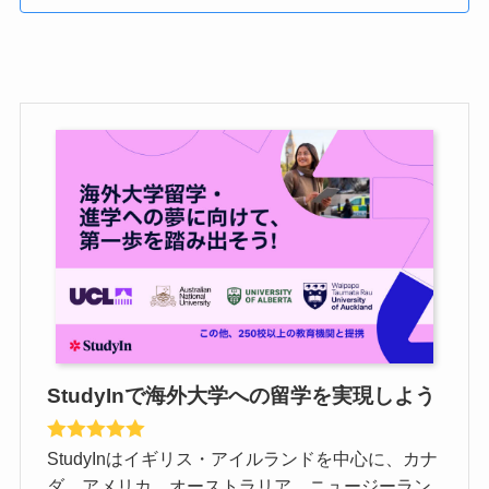
StudyInで海外大学への留学を実現しよう
StudyInはイギリス・アイルランドを中心に、カナ
ダ、アメリカ、オーストラリア、ニュージーラン