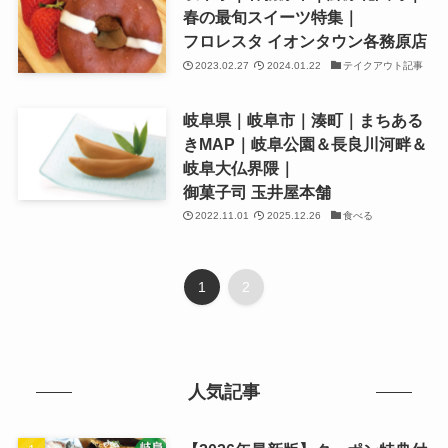
春の最旬スイーツ特集｜
フロレスタ イオンタウン各務原店
2023.02.27
2024.01.22
テイクアウト記事
岐阜県｜岐阜市｜湊町｜まちある
きMAP｜岐阜公園＆長良川河畔＆
岐阜大仏界隈｜
御菓子司 玉井屋本舗
2022.11.01
2025.12.26
食べる
1
2
人気記事