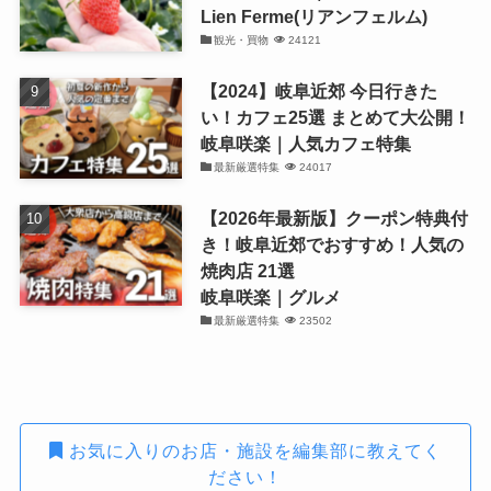
Lien Ferme(リアンフェルム)
観光・買物
24121
【2024】岐阜近郊 今日行きた
い！カフェ25選 まとめて大公開！
岐阜咲楽｜人気カフェ特集
最新厳選特集
24017
【2026年最新版】クーポン特典付
き！岐阜近郊でおすすめ！人気の
焼肉店 21選
岐阜咲楽｜グルメ
最新厳選特集
23502
お気に入りのお店・施設を編集部に教えてく
ださい！