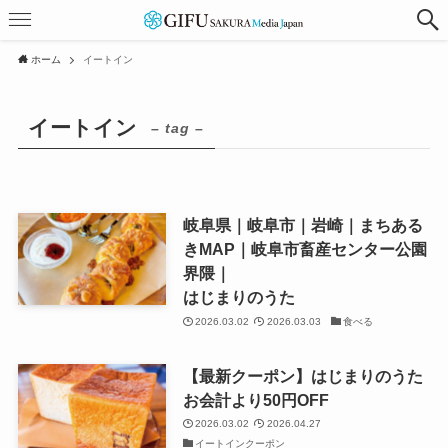
ホーム
イートイン
イートイン
– tag –
岐阜県｜岐阜市｜岩崎｜まちある
きMAP｜岐阜市畜産センター公園
界隈｜
はじまりのうた
2026.03.02
2026.03.03
食べる
【最新クーポン】はじまりのうた
お会計より50円OFF
2026.03.02
2026.04.27
イートインクーポン