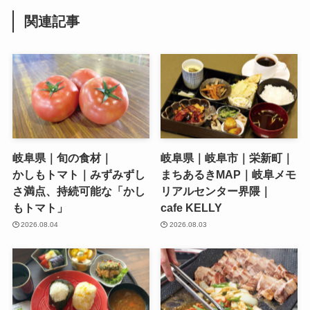
関連記事
岐阜県｜旬の食材｜
岐阜県｜岐阜市｜栄新町｜
かしもトマト｜みずみずし
まちあるきMAP｜岐阜メモ
さ満点、持続可能な「かし
リアルセンター界隈｜
もトマト」
cafe KELLY
2026.08.04
2026.08.03