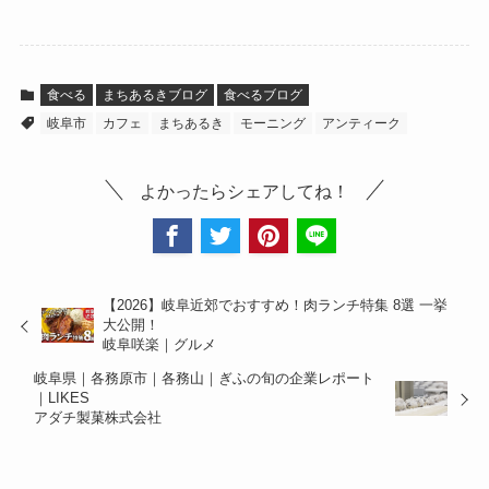
食べる
まちあるきブログ
食べるブログ
岐阜市
カフェ
まちあるき
モーニング
アンティーク
よかったらシェアしてね！
【2026】岐阜近郊でおすすめ！肉ランチ特集 8選 一挙
大公開！
岐阜咲楽｜グルメ
岐阜県｜各務原市｜各務山｜ぎふの旬の企業レポート
｜LIKES
アダチ製菓株式会社