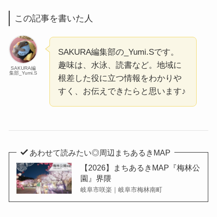
この記事を書いた人
SAKURA編集部の_Yumi.Sです。
趣味は、水泳、読書など。地域に
SAKURA編
集部_Yumi.S
根差した役に立つ情報をわかりや
すく、お伝えできたらと思います♪
あわせて読みたい◎周辺まちあるきMAP
【2026】まちあるきMAP『梅林公
園』界隈
岐阜市咲楽｜岐阜市梅林南町