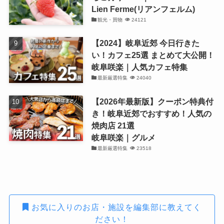
Lien Ferme(リアンフェルム)
観光・買物
24121
【2024】岐阜近郊 今日行きた
い！カフェ25選 まとめて大公開！
岐阜咲楽｜人気カフェ特集
最新厳選特集
24040
【2026年最新版】クーポン特典付
き！岐阜近郊でおすすめ！人気の
焼肉店 21選
岐阜咲楽｜グルメ
最新厳選特集
23518
お気に入りのお店・施設を編集部に教えてく
ださい！