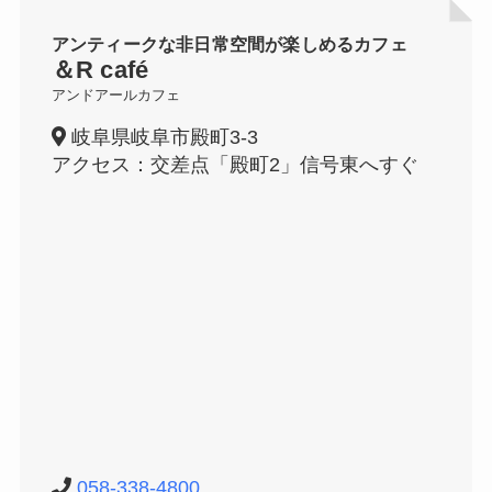
アンティークな非日常空間が楽しめるカフェ
＆R café
アンドアールカフェ
岐阜県岐阜市殿町3-3
アクセス：交差点「殿町2」信号東へすぐ
058-338-4800