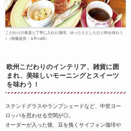
こだわりの食器と丁寧に入れた珈琲。ゆったりとしたひと時を味わう
♪（画像提供：＆R café）
欧州こだわりのインテリア、雑貨に囲
まれ、美味しいモーニングとスイーツ
を味わう！
ステンドグラスやランプシェードなど、中世ヨー
ロッパを思わせる空間が◎。
オーダーが入った後、豆を挽くサイフォン珈琲や