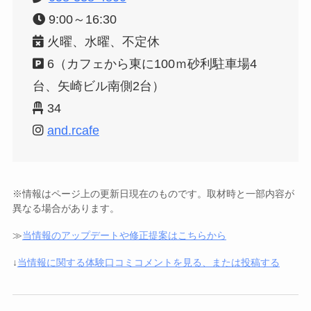
9:00～16:30
火曜、水曜、不定休
6（カフェから東に100ｍ砂利駐車場4
台、矢崎ビル南側2台）
34
and.rcafe
※情報はページ上の更新日現在のものです。取材時と一部内容が
異なる場合があります。
≫
当情報のアップデートや修正提案はこちらから
↓
当情報に関する体験口コミコメントを見る、または投稿する