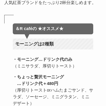
人気紅茶ブランドをたっぷり2杯分楽しめます。
＆R café
の
★オススメ★
モーニングは2種類
・モーニング…ドリンク代のみ
（ミニサラダ、厚切りトースト）
・ちょっと贅沢モーニング
…ドリンク代＋480円
（厚切りトーストorハムたまごサンド、サ
ラダ、ソーセージ、ミニグラタン、ミニ
デザート）