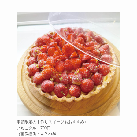
季節限定の手作りスイーツもおすすめ♪
いちごタルト700円
（画像提供：＆R café）