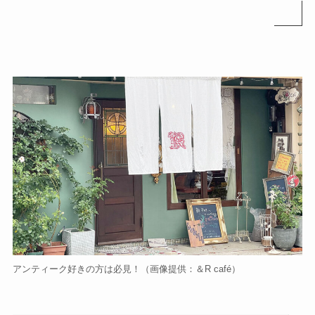
アンティーク好きの方は必見！（画像提供：＆R café）