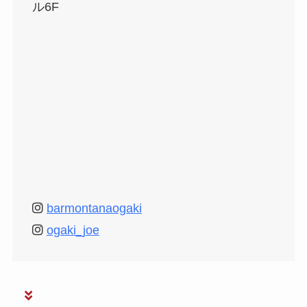
ル6F
barmontanaogaki
ogaki_joe