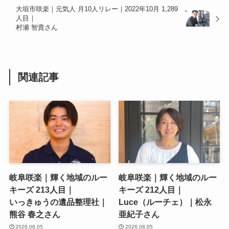
大垣市咲楽｜元気人 月10人リレー｜2022年10月 1,289
人目｜
村瀬 智貴さん
関連記事
岐阜咲楽｜輝く地域のルー
岐阜咲楽｜輝く地域のルー
キーズ 213人目｜
キーズ 212人目｜
いっきゅうの遺品整理社｜
Luce（ルーチェ）｜松永
熊谷 春之さん
亜紀子さん
2026.08.05
2026.08.05