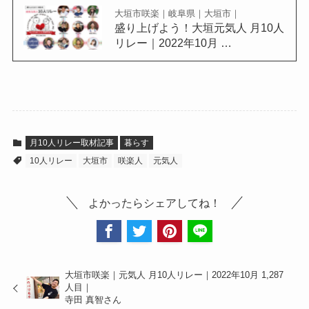
大垣市咲楽｜岐阜県｜大垣市｜
盛り上げよう！大垣元気人 月10人
リレー｜2022年10月 …
月10人リレー取材記事
暮らす
10人リレー
大垣市
咲楽人
元気人
よかったらシェアしてね！
大垣市咲楽｜元気人 月10人リレー｜2022年10月 1,287
人目｜
寺田 真智さん