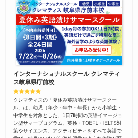
インターナショナルスクール クレマティ
ス岐阜県庁前校
クレマティスの「夏休み英語漬けサマースクー
ル」は、幼児（年少・年中・年長）から小学生・
中学生を対象とした、1日7時間の英語イマージョ
ン型サマープログラム。英検・TOEFL・IELTS対
策やサイエンス、アクティビティをすべて英語で