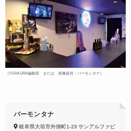
（©️SAKURA編集部 または 画像提供：バーモンタナ）
バーモンタナ
岐阜県大垣市外側町1-23 サンアルファビ