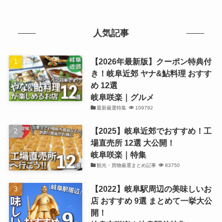
人気記事
【2026年最新版】クーポン特典付
き！岐阜近郊 ヤナ&鮎料理 おすす
め 12選
岐阜咲楽｜グルメ
最新厳選特集
109792
【2025】岐阜近郊でおすすめ！工
場直売所 12選 大公開！
岐阜咲楽｜特集
観光・買物厳選まとめ記事
83750
【2022】岐阜駅周辺の美味しいお
店 おすすめ 9選 まとめて一挙大公
開！