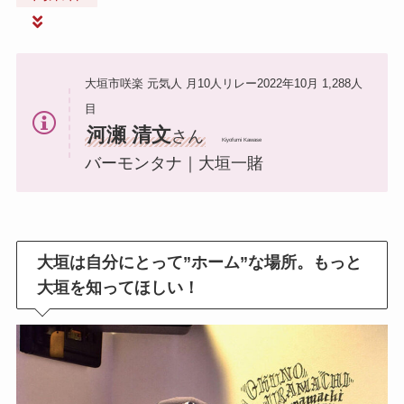
大垣市咲楽 元気人 月10人リレー2022年10月 1,288人
目
河瀬 清文
さん
Kiyofumi Kawase
バーモンタナ｜大垣一賭
大垣は自分にとって”ホーム”な場所。もっと
大垣を知ってほしい！