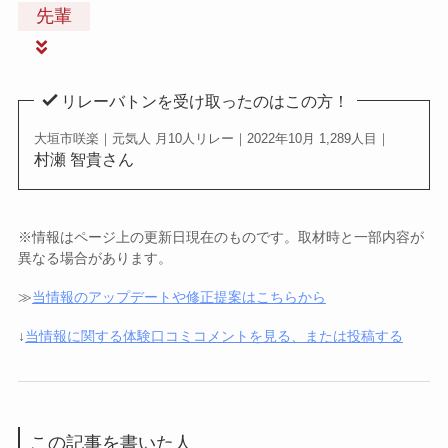
先輩
リレーバトンを受け取ったのはこの方！
大垣市咲楽｜元気人 月10人リレー｜2022年10月 1,289人目｜
村瀬 智貴さん
※情報はページ上の更新日現在のものです。取材時と一部内容が
異なる場合があります。
≫
当情報のアップデートや修正提案はこちらから
↓
当情報に関する体験口コミコメントを見る、または投稿する
この記事を書いた人