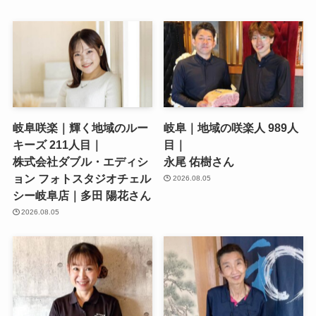
岐阜咲楽｜輝く地域のルー
岐阜｜地域の咲楽人 989人
キーズ 211人目｜
目｜
株式会社ダブル・エディシ
永尾 佑樹さん
ョン フォトスタジオチェル
2026.08.05
シー岐阜店｜多田 陽花さん
2026.08.05