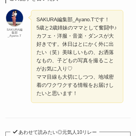
SAKURA編集部_Ayano.Tです！
5歳と2歳姉妹のママとして奮闘中♪
SAKURA編
集部
カフェ・洋服・音楽・ダンスが大
_Ayano.T
好きです。休日はとにかく外に出
たい（笑）美味しいもの、お洒落
なもの、子どもの写真を撮ること
がお気に入り♡
ママ目線も大切にしつつ、地域密
着のワクワクする情報をお届けし
たいと思います！
あわせて読みたい◎元気人10リレー