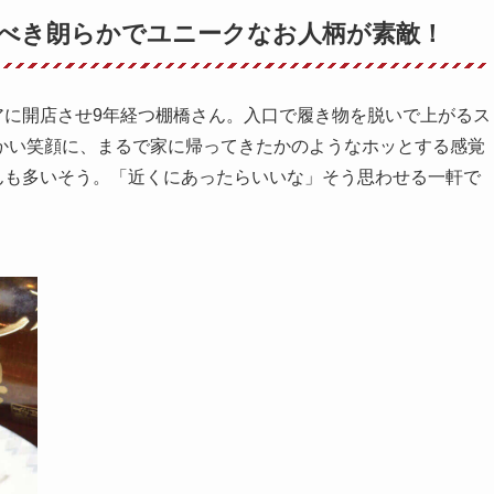
べき朗らかでユニークなお人柄が素敵！
リアに開店させ9年経つ棚橋さん。入口で履き物を脱いで上がるス
かい笑顔に、まるで家に帰ってきたかのようなホッとする感覚
さんも多いそう。「近くにあったらいいな」そう思わせる一軒で