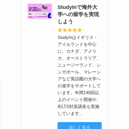
StudyInで海外大
学への留学を実現
しよう
StudyInはイギリス・
アイルランドを中心
に、カナダ、アメリ
カ、オーストラリア、
ニュージーランド、シ
ンガポール、マレーシ
アなど英語圏の大学へ
の進学をサポートして
います。年間140回以
上のイベント開催や、
IELTS対策講座も実施
しています。
詳しく見る