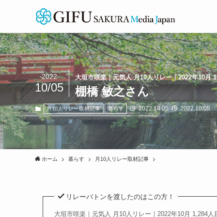
2022
大垣市咲楽｜元気人 月10人リレー｜2022年10月 1
10/05
棚橋 敏之さん
2022.10.05
2022.10.05
月10人リレー取材記事
暮らす
ホーム
暮らす
月10人リレー取材記事
リレーバトンを渡したのはこの方！
大垣市咲楽｜元気人 月10人リレー｜2022年10月 1,284人