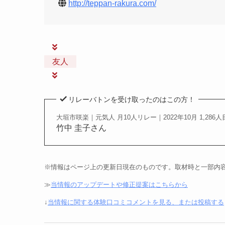
http://teppan-rakura.com/
友人
リレーバトンを受け取ったのはこの方！
大垣市咲楽｜元気人 月10人リレー｜2022年10月 1,286人
竹中 圭子さん
※情報はページ上の更新日現在のものです。取材時と一部内
≫
当情報のアップデートや修正提案はこちらから
↓
当情報に関する体験口コミコメントを見る、または投稿する