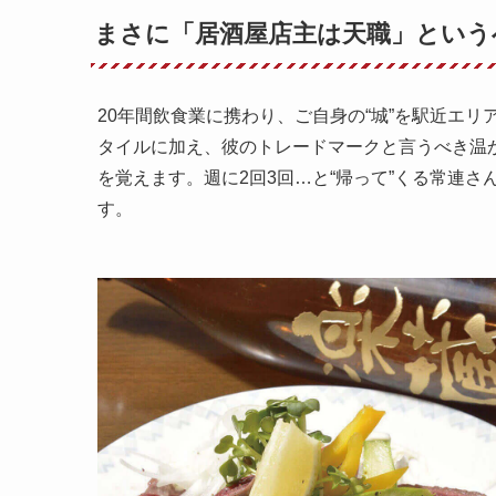
まさに「居酒屋店主は天職」という
20年間飲食業に携わり、ご自身の“城”を駅近エ
タイルに加え、彼のトレードマークと言うべき温
を覚えます。週に2回3回…と“帰って”くる常連
す。