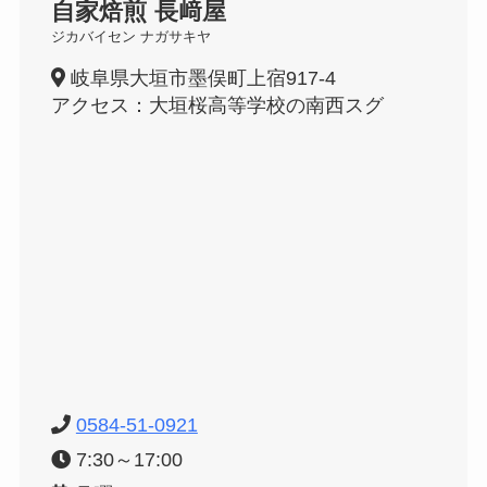
自家焙煎 長﨑屋
ジカバイセン ナガサキヤ
岐阜県大垣市墨俣町上宿917-4
アクセス：
大垣桜高等学校の南西スグ
0584-51-0921
7:30～17:00