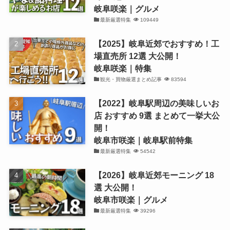
岐阜咲楽｜グルメ
最新厳選特集
109449
【2025】岐阜近郊でおすすめ！工
場直売所 12選 大公開！
岐阜咲楽｜特集
観光・買物厳選まとめ記事
83594
【2022】岐阜駅周辺の美味しいお
店 おすすめ 9選 まとめて一挙大公
開！
岐阜市咲楽｜岐阜駅前特集
最新厳選特集
54542
【2026】岐阜近郊モーニング 18
選 大公開！
岐阜市咲楽｜グルメ
最新厳選特集
39296