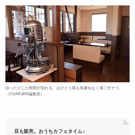
ゆったりした時間が流れる。おひとり様も気兼ねなく過ごせそう。
（©️SAKURA編集部）
豆も販売。おうちカフェタイム♪