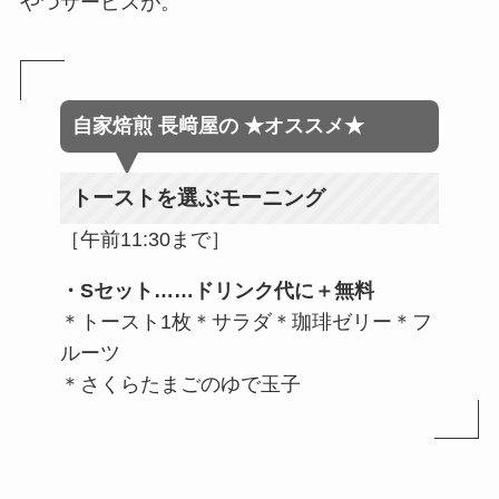
やつサービスが。
自家焙煎 長﨑屋
の
★オススメ★
トーストを選ぶモーニング
［午前11:30まで］
・Sセット
……
ドリンク代に＋無料
＊トースト1枚＊サラダ＊珈琲ゼリー＊フ
ルーツ
＊さくらたまごのゆで玉子