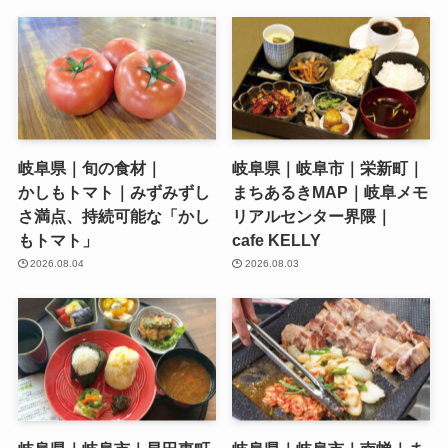
岐阜県｜旬の食材｜
岐阜県｜岐阜市｜栄新町｜
かしもトマト｜みずみずし
まちあるきMAP｜岐阜メモ
さ満点、持続可能な「かし
リアルセンター界隈｜
もトマト」
cafe KELLY
2026.08.04
2026.08.03