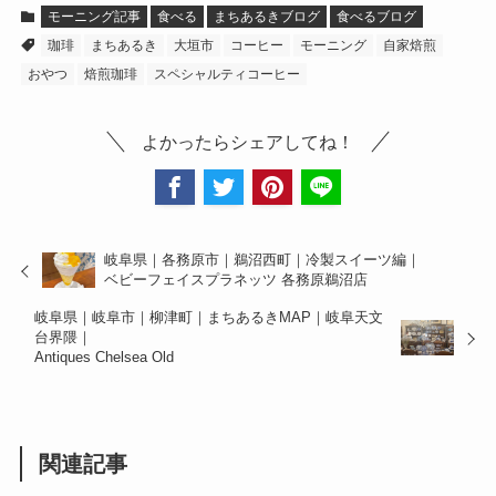
モーニング記事
食べる
まちあるきブログ
食べるブログ
珈琲
まちあるき
大垣市
コーヒー
モーニング
自家焙煎
おやつ
焙煎珈琲
スペシャルティコーヒー
よかったらシェアしてね！
岐阜県｜各務原市｜鵜沼西町｜冷製スイーツ編｜
ベビーフェイスプラネッツ 各務原鵜沼店
岐阜県｜岐阜市｜柳津町｜まちあるきMAP｜岐阜天文
台界隈｜
Antiques Chelsea Old
関連記事