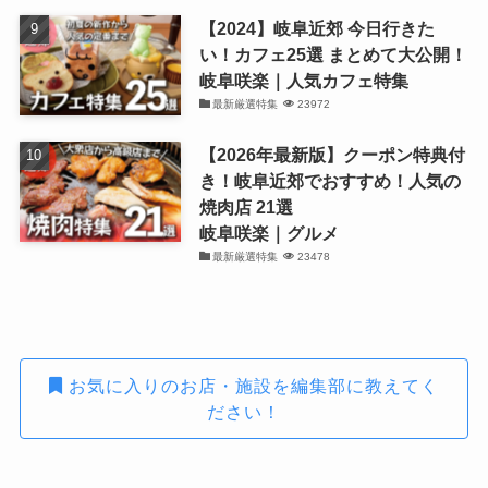
【2024】岐阜近郊 今日行きた
い！カフェ25選 まとめて大公開！
岐阜咲楽｜人気カフェ特集
最新厳選特集
23972
【2026年最新版】クーポン特典付
き！岐阜近郊でおすすめ！人気の
焼肉店 21選
岐阜咲楽｜グルメ
最新厳選特集
23478
お気に入りのお店・施設を編集部に教えてく
ださい！