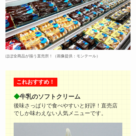
ほぼ全商品が揃う直売所！（画像提供：モンテール）
これおすすめ！
◆
牛乳のソフトクリーム
後味さっぱりで食べやすいと好評！直売店
でしか味わえない人気メニューです。