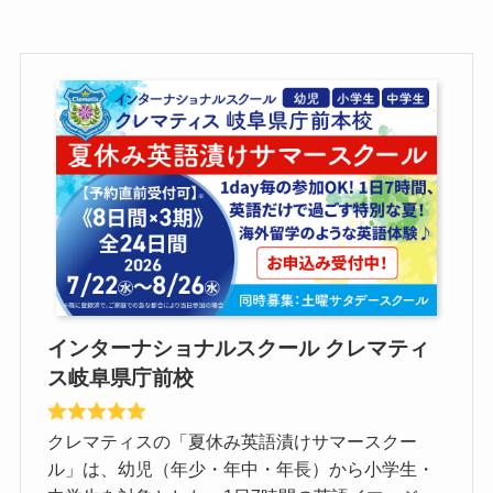
インターナショナルスクール クレマティ
ス岐阜県庁前校
クレマティスの「夏休み英語漬けサマースクー
ル」は、幼児（年少・年中・年長）から小学生・