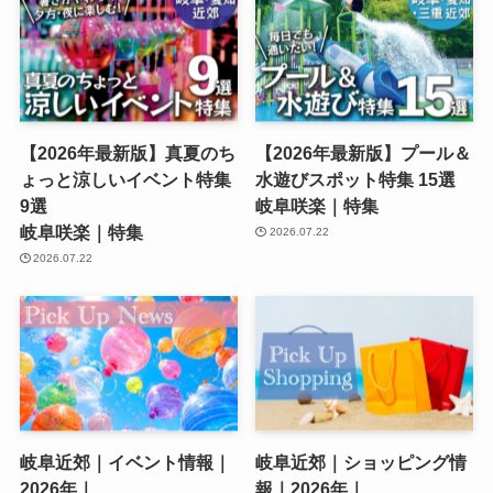
【2026年最新版】真夏のち
【2026年最新版】プール＆
ょっと涼しいイベント特集
水遊びスポット特集 15選
9選
岐阜咲楽｜特集
岐阜咲楽｜特集
2026.07.22
2026.07.22
岐阜近郊｜イベント情報｜
岐阜近郊｜ショッピング情
2026年｜
報｜2026年｜