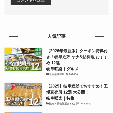
人気記事
【2026年最新版】クーポン特典付
き！岐阜近郊 ヤナ&鮎料理 おすす
め 12選
岐阜咲楽｜グルメ
最新厳選特集
109600
【2025】岐阜近郊でおすすめ！工
場直売所 12選 大公開！
岐阜咲楽｜特集
観光・買物厳選まとめ記事
83661