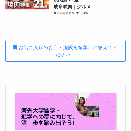
岐阜咲楽｜グルメ
最新厳選特集
23497
お気に入りのお店・施設を編集部に教えてく
ださい！