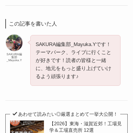
この記事を書いた人
SAKURA編集部_Mayuka.Yです！
テーマパーク、ライブに行くこと
SAKURA編
集部
が好きです！読者の皆様と一緒
_Mayuka.Y
に、地元をもっと盛り上げていけ
るよう頑張ります♪
あわせて読みたい◎厳選まとめて一挙大公開！
【2026】東海・滋賀近郊！工場見
学＆工場直売所 12選