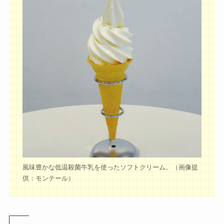
風味豊かな低温殺菌牛乳を使ったソフトクリーム。（画像提
供：モンテール）