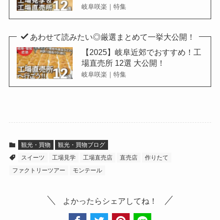
岐阜咲楽｜特集
あわせて読みたい◎厳選まとめて一挙大公開！
【2025】岐阜近郊でおすすめ！工
場直売所 12選 大公開！
岐阜咲楽｜特集
観光・買物
観光・買物ブログ
スイーツ
工場見学
工場直売店
直売店
作りたて
ファクトリーツアー
モンテール
よかったらシェアしてね！