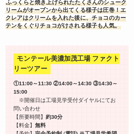
ふっくらと焼き上げられたたくさんのシューク
リームがオーブンから出てくる様子は圧巻！エ
クレアはクリームを入れた後に、チョコのカー
テンをくぐりチョコがけされる様子も人気。
モンテール美濃加茂工場 ファクト
リーツアー
①11:00～11:30
②14:00～14:30
③14:30～
15:00
※開催日は工場見学受付ダイヤルにてお
問い合わせ
【所要時間】
約30分
【料金】
無料
【予約】
完全予約制
(
電話)
※工場見学希望