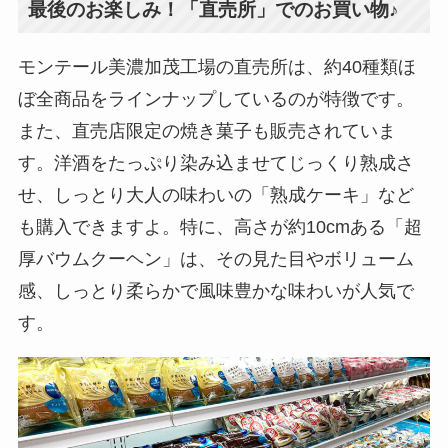
最後のお楽しみ！「直売所」でのお買い物♪
モンテール美濃加茂工場の直売所は、約40種類ほ
ぼ全商品をラインナップしているのが特徴です。
また、直売店限定の焼き菓子も販売されていま
す。洋酒をたっぷり染み込ませてじっくり熟成さ
せ、しっとり大人の味わいの「熟成ケーキ」など
も購入できますよ。特に、高さが約10cmある「超
厚バウムクーヘン」は、その見た目やボリューム
感、しっとり柔らかで風味豊かな味わいが人気で
す。