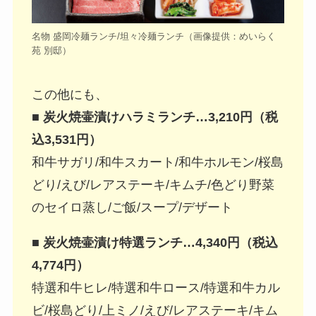
名物 盛岡冷麺ランチ/坦々冷麺ランチ（画像提供：めいらく
苑 別邸）
この他にも、
■ 炭火焼壷漬けハラミランチ…3,210円（税
込3,531円）
和牛サガリ/和牛スカート/和牛ホルモン/桜島
どり/えび/レアステーキ/キムチ/色どり野菜
のセイロ蒸し/ご飯/スープ/デザート
■ 炭火焼壷漬け特選ランチ…4,340円（税込
4,774円）
特選和牛ヒレ/特選和牛ロース/特選和牛カル
ビ/桜島どり/上ミノ/えび/レアステーキ/キム