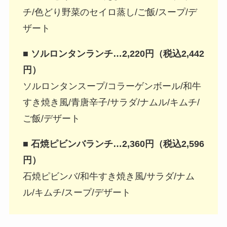
チ/色どり野菜のセイロ蒸し/ご飯/スープ/デ
ザート
■ ソルロンタンランチ…2,220円（税込2,442
円）
ソルロンタンスープ/コラーゲンボール/和牛
すき焼き風/青唐辛子/サラダ/ナムル/キムチ/
ご飯/デザート
■ 石焼ピビンバランチ…2,360円（税込2,596
円）
石焼ピビンバ/和牛すき焼き風/サラダ/ナム
ル/キムチ/スープ/デザート