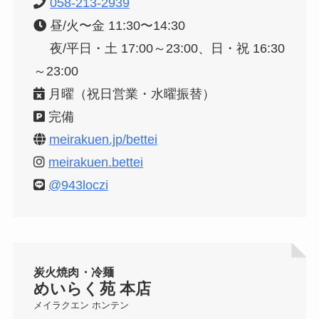
058-213-2939
昼/火〜金 11:30〜14:30
夜/平日・土 17:00～23:00、日・祝 16:30
～23:00
月曜（祝日営業・水曜振替）
完備
meirakuen.jp/bettei
meirakuen.bettei
@943loczi
炭火焼肉・冷麺
めいらく苑 本店
メイラクエン ホンテン