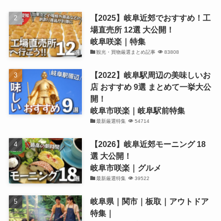
【2025】岐阜近郊でおすすめ！工
場直売所 12選 大公開！
岐阜咲楽｜特集
観光・買物厳選まとめ記事
83808
【2022】岐阜駅周辺の美味しいお
店 おすすめ 9選 まとめて一挙大公
開！
岐阜市咲楽｜岐阜駅前特集
最新厳選特集
54714
【2026】岐阜近郊モーニング 18
選 大公開！
岐阜市咲楽｜グルメ
最新厳選特集
39522
岐阜県｜関市｜板取｜アウトドア
特集｜