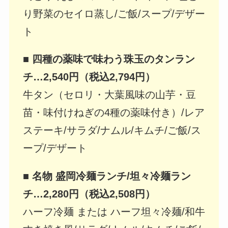
り野菜のセイロ蒸し/ご飯/スープ/デザー
ト
■
四種の薬味で味わう珠玉のタンラン
チ…2,540円（税込2,794円）
牛タン（セロリ・大葉風味の山芋・豆
苗・味付けねぎの4種の薬味付き）/レア
ステーキ/サラダ/ナムル/キムチ/ご飯/ス
ープ/デザート
■ 名物 盛岡冷麺ランチ/坦々冷麺ラン
チ…2,280円（税込2,508円）
ハーフ冷麺 または ハーフ坦々冷麺/和牛