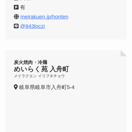
有
meirakuen.jp/honten
@943loczi
炭火焼肉・冷麺
めいらく苑 入舟町
メイラクエン イリフネチョウ
岐阜県岐阜市入舟町5-4