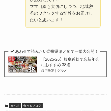
ママ目線も大切にしつつ、地域密
着のワクワクする情報をお届けし
たいと思います！
あわせて読みたい◎厳選まとめて一挙大公開！
【2025-26】岐阜近郊で忘新年会
におすすめ 38選
岐阜咲楽｜グルメ
食べる
食べるブログ