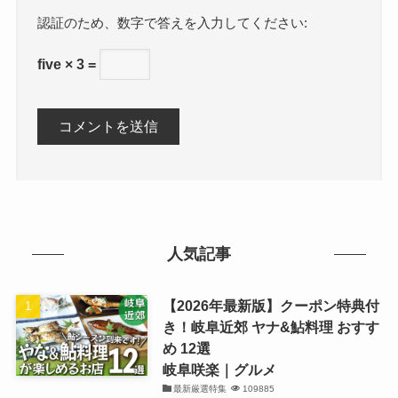
数字で答えを入力してください:
five × 3 =
人気記事
【2026年最新版】クーポン特典付
き！岐阜近郊 ヤナ&鮎料理 おすす
め 12選
岐阜咲楽｜グルメ
最新厳選特集
109885