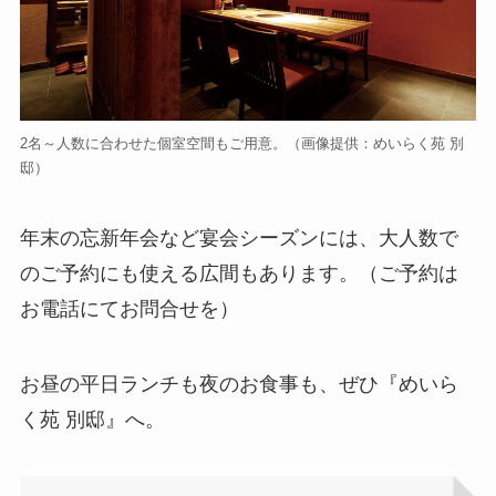
2名～人数に合わせた個室空間もご用意。（画像提供：めいらく苑 別
邸）
年末の忘新年会など宴会シーズンには、大人数で
のご予約にも使える広間もあります。（ご予約は
お電話にてお問合せを）
お昼の平日ランチも夜のお食事も、ぜひ『めいら
く苑 別邸』へ。