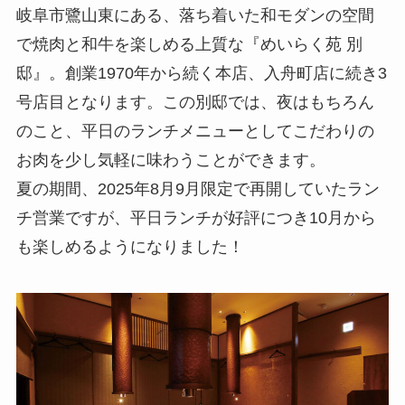
岐阜市鷺山東にある、落ち着いた和モダンの空間
で焼肉と和牛を楽しめる上質な『めいらく苑 別
邸』。創業1970年から続く本店、入舟町店に続き3
号店目となります。この別邸では、夜はもちろん
のこと、平日のランチメニューとしてこだわりの
お肉を少し気軽に味わうことができます。
夏の期間、2025年8月9月限定で再開していたラン
チ営業ですが、平日ランチが好評につき10月から
も楽しめるようになりました！