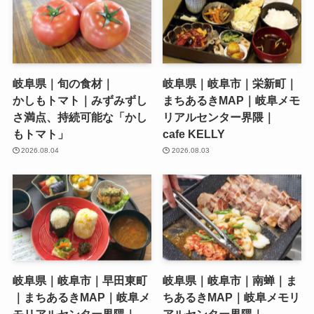
岐阜県｜旬の食材｜
岐阜県｜岐阜市｜栄新町｜
かしもトマト｜みずみずし
まちあるきMAP｜岐阜メモ
さ満点、持続可能な「かし
リアルセンター界隈｜
もトマト」
cafe KELLY
2026.08.04
2026.08.03
岐阜県｜岐阜市｜早田東町
岐阜県｜岐阜市｜南蝉｜ま
｜まちあるきMAP｜岐阜メ
ちあるきMAP｜岐阜メモリ
モリアルセンター界隈｜
アルセンター界隈｜