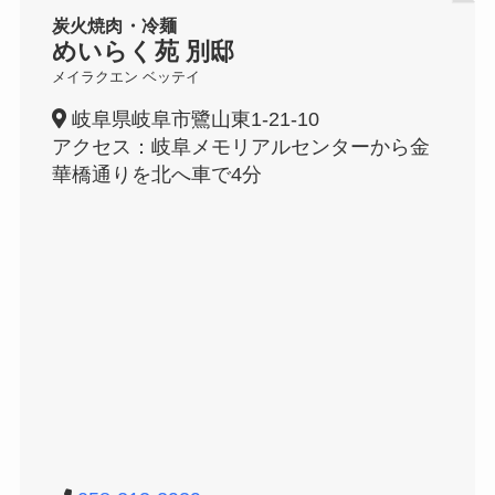
炭火焼肉・冷麺
めいらく苑 別邸
メイラクエン ベッテイ
岐阜県岐阜市鷺山東1-21-10
アクセス：岐阜メモリアルセンターから金
華橋通りを北へ車で4分