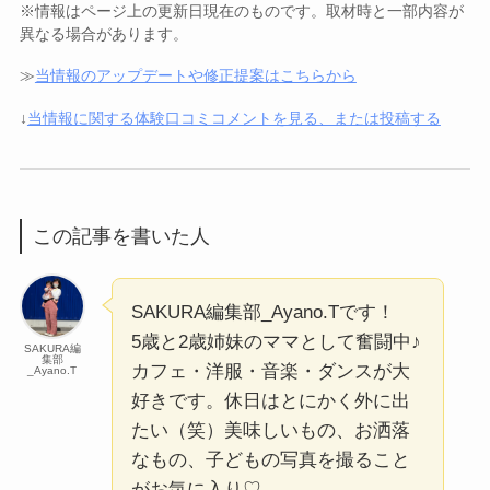
※情報はページ上の更新日現在のものです。取材時と一部内容が
異なる場合があります。
≫
当情報のアップデートや修正提案はこちらから
↓
当情報に関する体験口コミコメントを見る、または投稿する
この記事を書いた人
SAKURA編集部_Ayano.Tです！
5歳と2歳姉妹のママとして奮闘中♪
SAKURA編
集部
カフェ・洋服・音楽・ダンスが大
_Ayano.T
好きです。休日はとにかく外に出
たい（笑）美味しいもの、お洒落
なもの、子どもの写真を撮ること
がお気に入り♡