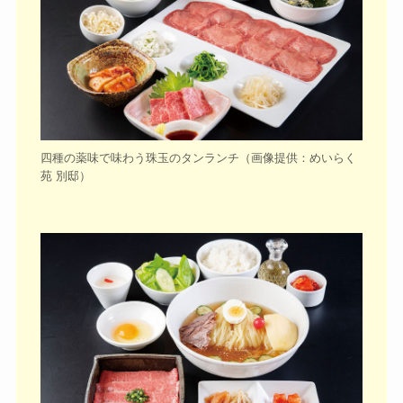
四種の薬味で味わう珠玉のタンランチ（画像提供：めいらく
苑 別邸）