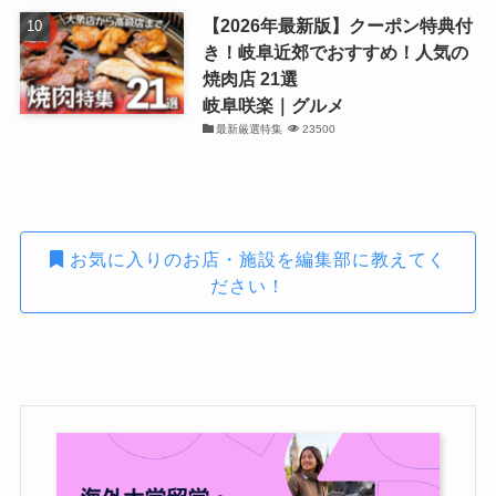
【2026年最新版】クーポン特典付
き！岐阜近郊でおすすめ！人気の
焼肉店 21選
岐阜咲楽｜グルメ
最新厳選特集
23500
お気に入りのお店・施設を編集部に教えてく
ださい！