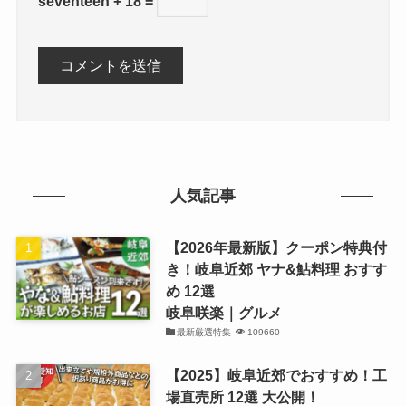
seventeen + 18 =
人気記事
【2026年最新版】クーポン特典付
き！岐阜近郊 ヤナ&鮎料理 おすす
め 12選
岐阜咲楽｜グルメ
最新厳選特集
109660
【2025】岐阜近郊でおすすめ！工
場直売所 12選 大公開！