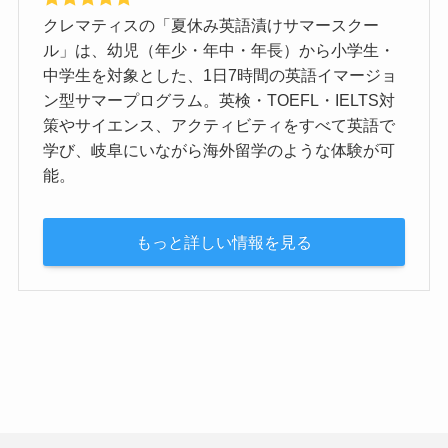
クレマティスの「夏休み英語漬けサマースクー
ル」は、幼児（年少・年中・年長）から小学生・
中学生を対象とした、1日7時間の英語イマージョ
ン型サマープログラム。英検・TOEFL・IELTS対
策やサイエンス、アクティビティをすべて英語で
学び、岐阜にいながら海外留学のような体験が可
能。
もっと詳しい情報を見る