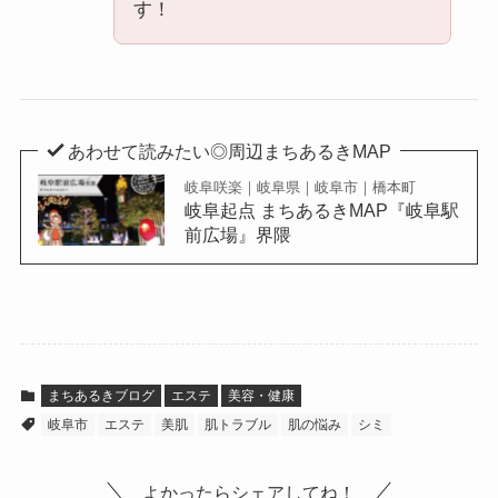
す！
あわせて読みたい◎周辺まちあるきMAP
岐阜咲楽｜岐阜県｜岐阜市｜橋本町
岐阜起点 まちあるきMAP『岐阜駅
前広場』界隈
まちあるきブログ
エステ
美容・健康
岐阜市
エステ
美肌
肌トラブル
肌の悩み
シミ
よかったらシェアしてね！