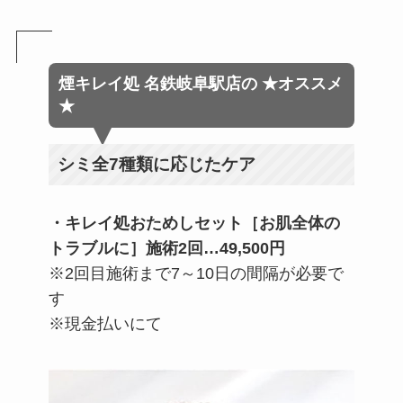
煙キレイ処 名鉄岐阜駅店
の
★オススメ
★
シミ全7種類に応じたケア
・
キレイ処おためしセット［お肌全体の
トラブルに］施術2回…49,500円
※2回目施術まで7～10日の間隔が必要で
す
※現金払いにて