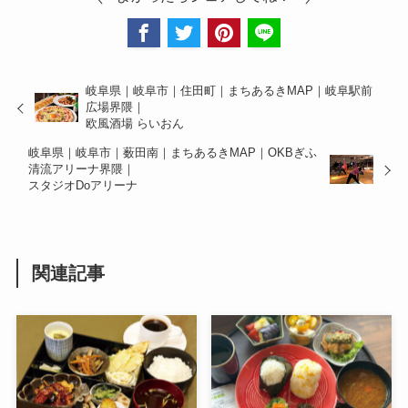
岐阜県｜岐阜市｜住田町｜まちあるきMAP｜岐阜駅前
広場界隈｜
欧風酒場 らいおん
岐阜県｜岐阜市｜薮田南｜まちあるきMAP｜OKBぎふ
清流アリーナ界隈｜
スタジオDoアリーナ
関連記事