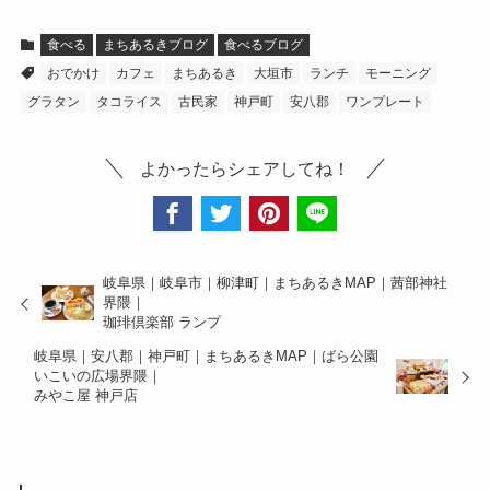
食べる
まちあるきブログ
食べるブログ
おでかけ
カフェ
まちあるき
大垣市
ランチ
モーニング
グラタン
タコライス
古民家
神戸町
安八郡
ワンプレート
よかったらシェアしてね！
岐阜県｜岐阜市｜柳津町｜まちあるきMAP｜茜部神社
界隈｜
珈琲倶楽部 ランプ
岐阜県｜安八郡｜神戸町｜まちあるきMAP｜ばら公園
いこいの広場界隈｜
みやこ屋 神戸店