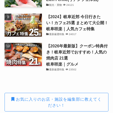
観光・買物
24121
【2024】岐阜近郊 今日行きた
い！カフェ25選 まとめて大公開！
岐阜咲楽｜人気カフェ特集
最新厳選特集
24017
【2026年最新版】クーポン特典付
き！岐阜近郊でおすすめ！人気の
焼肉店 21選
岐阜咲楽｜グルメ
最新厳選特集
23502
お気に入りのお店・施設を編集部に教えてく
ださい！