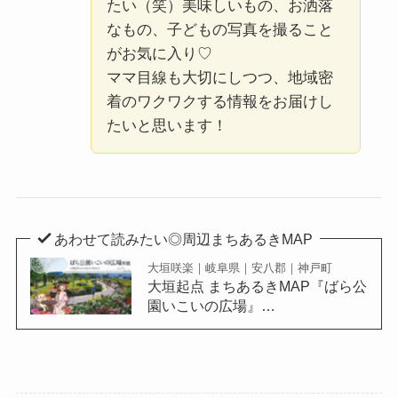
たい（笑）美味しいもの、お洒落
なもの、子どもの写真を撮ること
がお気に入り♡
ママ目線も大切にしつつ、地域密
着のワクワクする情報をお届けし
たいと思います！
あわせて読みたい◎周辺まちあるきMAP
大垣咲楽｜岐阜県｜安八郡｜神戸町
大垣起点 まちあるきMAP『ばら公
園いこいの広場』…