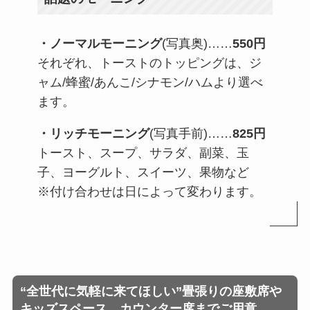
・ノーマルモーニング
(写真奥)……
550円
それぞれ、トーストのトッピングは、ジ
ャム/蜂蜜/あんこ/シナモン/ハムより選べ
ます。
・リッチモーニング
(写真手前)……
825円
トースト、スープ、サラダ、副菜、玉
子、ヨーグルト、スイーツ、果物など
※付け合わせは日によって変わります。
“全世代に気軽に来てほしい”畳張りの座敷席や
キッズスペース、カウンター席までご用意。