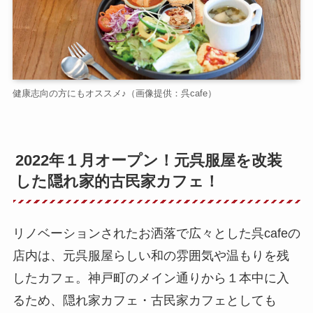
健康志向の方にもオススメ♪（画像提供：呉cafe）
2022年１月オープン！元呉服屋を改装
した隠れ家的古民家カフェ！
リノベーションされたお洒落で広々とした呉cafeの
店内は、元呉服屋らしい和の雰囲気や温もりを残
したカフェ。神戸町のメイン通りから１本中に入
るため、隠れ家カフェ・古民家カフェとしても