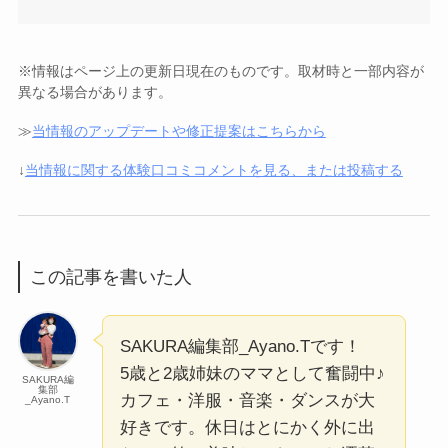
※情報はページ上の更新日現在のものです。取材時と一部内容が
異なる場合があります。
≫
当情報のアップデートや修正提案はこちらから
↓
当情報に関する体験口コミコメントを見る、または投稿する
この記事を書いた人
SAKURA編集部_Ayano.Tです！
5歳と2歳姉妹のママとして奮闘中♪
SAKURA編
集部
カフェ・洋服・音楽・ダンスが大
_Ayano.T
好きです。休日はとにかく外に出