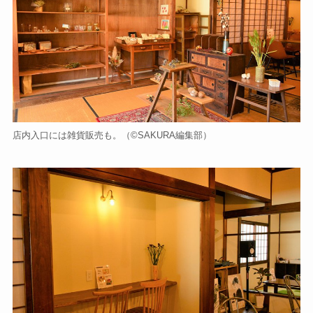
店内入口には雑貨販売も。（©️SAKURA編集部）