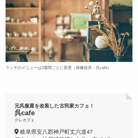
ランチのメニューは2週間ごとに変更（画像提供：呉cafe）
元呉服屋を改装した古民家カフェ！
呉cafe
クレカフェ
岐阜県安八郡神戸町丈六道47