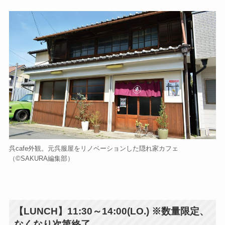
呉cafe外観。元呉服屋をリノベーションした隠れ家カフェ
（©️SAKURA編集部）
【LUNCH】11:30～14:00(LO.) ※数量限定、
なくなり次第終了