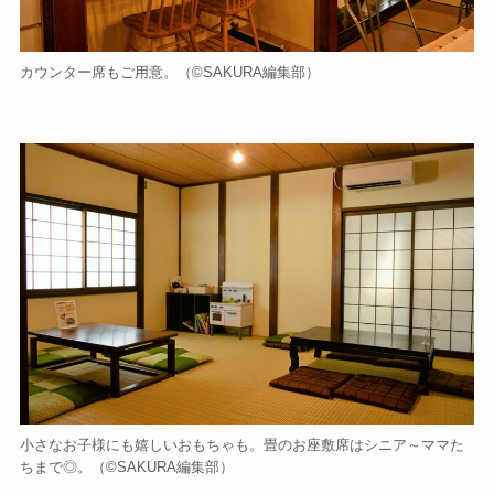
カウンター席もご用意。（©️SAKURA編集部）
小さなお子様にも嬉しいおもちゃも。畳のお座敷席はシニア～ママた
ちまで◎。（©️SAKURA編集部）