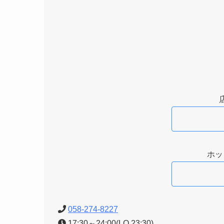
ホッ
058-274-8227
17:30～24
:00(LO.23
:30)