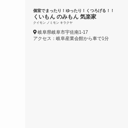
個室でまったり！ゆったり！くつろげる！！
くいもん のみもん 気楽家
クイモン ノミモン キラクヤ
岐阜県岐阜市宇佐南1-17
アクセス：岐阜産業会館から車で1分