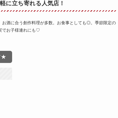
気軽に立ち寄れる人気店！
、お酒に合う創作料理が多数。お食事としても◎。季節限定の
実でお子様連れにも♡
メ★