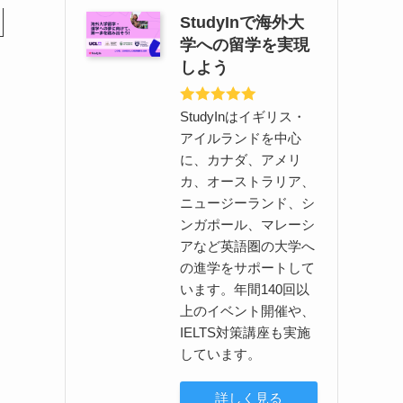
StudyInで海外大
学への留学を実現
しよう
StudyInはイギリス・
アイルランドを中心
に、カナダ、アメリ
カ、オーストラリア、
ニュージーランド、シ
ンガポール、マレーシ
アなど英語圏の大学へ
の進学をサポートして
います。年間140回以
上のイベント開催や、
IELTS対策講座も実施
しています。
詳しく見る