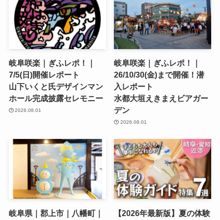
岐阜咲楽｜ぎふレポ！｜
岐阜咲楽｜ぎふレポ！｜
7/5(日)開催レポート
26/10/30(金)まで開催！潜
山下いくと氏デザインマン
入レポート
ホール完成披露セレモニー
水都大垣えきまえビアガー
デン
2026.08.01
2026.08.01
岐阜県｜郡上市｜八幡町｜
【2026年最新版】夏の体験