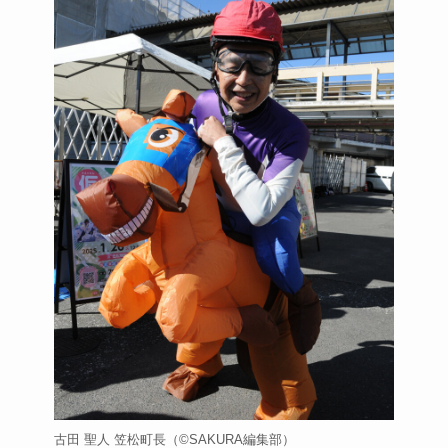
古田 聖人 笠松町長
（©️SAKURA編集部）