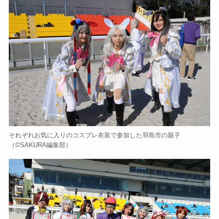
それぞれお気に入りのコスプレ衣装で参加した羽島市の親子
（©️SAKURA編集部）