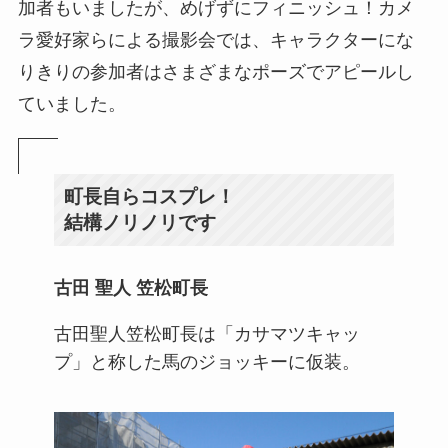
加者もいましたが、めげずにフィニッシュ！カメ
ラ愛好家らによる撮影会では、キャラクターにな
りきりの参加者はさまざまなポーズでアピールし
ていました。
町長自らコスプレ！
結構ノリノリです
古田 聖人 笠松町長
古田聖人笠松町長は「カサマツキャッ
プ」と称した馬のジョッキーに仮装。