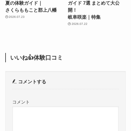
夏の体験ガイド｜
ガイド 7選 まとめて大公
さくらももこと郡上八幡
開！
岐阜咲楽｜特集
2026.07.23
2026.07.22
いいね👍体験口コミ
コメントする
コメント