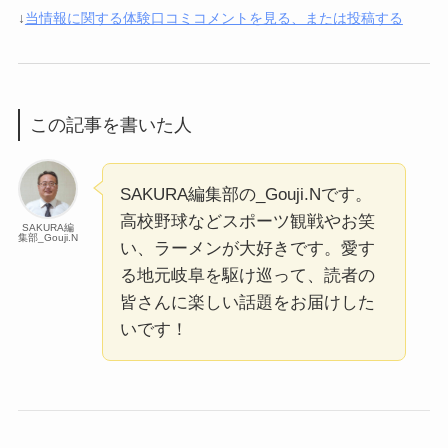
↓
当情報に関する体験口コミコメントを見る、または投稿する
この記事を書いた人
SAKURA編集部の_Gouji.Nです。
高校野球などスポーツ観戦やお笑
SAKURA編
集部_Gouji.N
い、ラーメンが大好きです。愛す
る地元岐阜を駆け巡って、読者の
皆さんに楽しい話題をお届けした
いです！