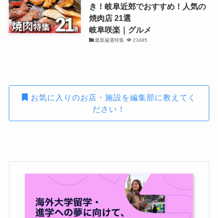
き！岐阜近郊でおすすめ！人気の
焼肉店 21選
岐阜咲楽｜グルメ
最新厳選特集
23485
お気に入りのお店・施設を編集部に教えてく
ださい！