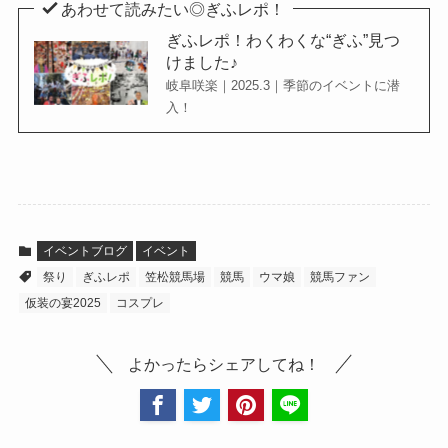
あわせて読みたい◎ぎふレポ！
ぎふレポ！わくわくな“ぎふ”見つ
けました♪
岐阜咲楽｜2025.3｜季節のイベントに潜
入！
イベントブログ
イベント
祭り
ぎふレポ
笠松競馬場
競馬
ウマ娘
競馬ファン
仮装の宴2025
コスプレ
よかったらシェアしてね！