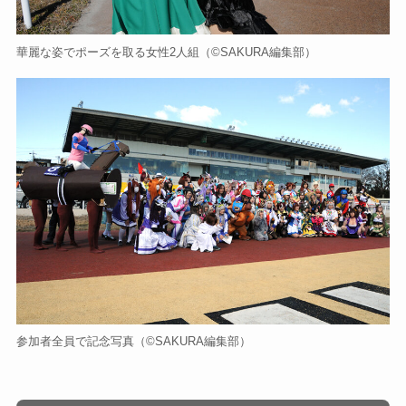
華麗な姿でポーズを取る女性2人組
（©️SAKURA編集部）
参加者全員で記念写真
（©️SAKURA編集部）