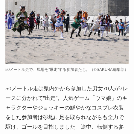
50メートル走で、馬場を”爆走”する参加者たち。（©️SAKURA編集部）
50メートル走は県内外から参加した男女70人が7レ
ースに分かれて”出走”。人気ゲーム「ウマ娘」のキ
ャラクターやジョッキーの鮮やかなコスプレ衣装
をした参加者は砂地に足を取られながらも全力で
駆け、ゴールを目指しました。途中、転倒する参