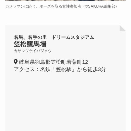
カメラマンに応じ、ポーズを取る女性参加者
（©️SAKURA編集部）
名馬、名手の里 ドリームスタジアム
笠松競馬場
カサマツケイバジョウ
岐阜県羽島郡笠松町若葉町12
アクセス：名鉄「笠松駅」から徒歩3分