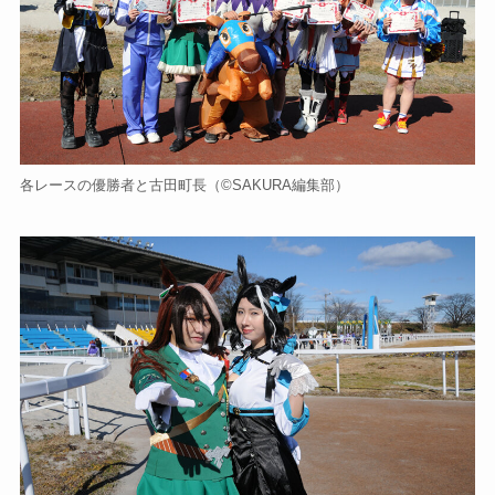
各レースの優勝者と古田町長（©️SAKURA編集部）