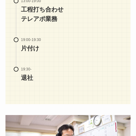
13:00-19:00
工程打ち合わせ
テレアポ業務
19:00-19:30
片付け
19:30-
退社