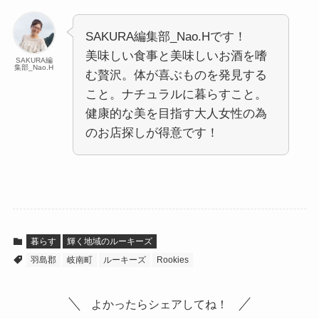
SAKURA編集部_Nao.Hです！
美味しい食事と美味しいお酒を嗜
SAKURA編
集部_Nao.H
む贅沢。体が喜ぶものを発見する
こと。ナチュラルに暮らすこと。
健康的な美を目指す大人女性の為
のお店探しが得意です！
暮らす
輝く地域のルーキーズ
羽島郡
岐南町
ルーキーズ
Rookies
よかったらシェアしてね！