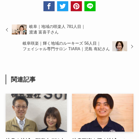
岐阜｜地域の咲楽人 781人目｜
渡邊 富喜子さん
岐阜咲楽｜輝く地域のルーキーズ 56人目｜
フェイシャル専門サロン TIARA｜児島 有紀さん
関連記事