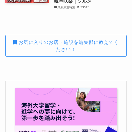
岐阜咲楽｜グルメ
最新厳選特集
23515
お気に入りのお店・施設を編集部に教えてく
ださい！