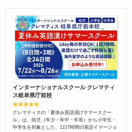
インターナショナルスクール クレマティ
ス岐阜県庁前校
クレマティスの「夏休み英語漬けサマースクー
ル」は、幼児（年少・年中・年長）から小学生・
中学生を対象とした、1日7時間の英語イマージョ