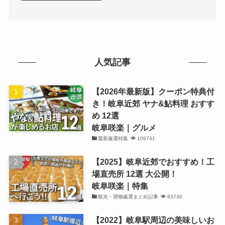
人気記事
【2026年最新版】クーポン特典付
き！岐阜近郊 ヤナ&鮎料理 おすす
め 12選
岐阜咲楽｜グルメ
最新厳選特集
109741
【2025】岐阜近郊でおすすめ！工
場直売所 12選 大公開！
岐阜咲楽｜特集
観光・買物厳選まとめ記事
83730
【2022】岐阜駅周辺の美味しいお