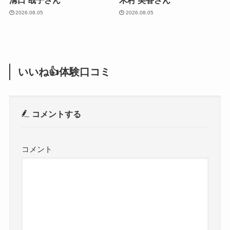
溝口 哉子さん
木村 美香さん
2026.08.05
2026.08.05
いいね👍体験口コミ
コメントする
コメント