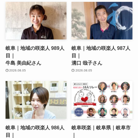
岐阜｜地域の咲楽人 989人
岐阜｜地域の咲楽人 987人
目｜
目｜
牛島 美由紀さん
溝口 哉子さん
2026.08.05
2026.08.05
岐阜｜地域の咲楽人 986人
岐阜咲楽｜岐阜県｜岐阜市
目｜
｜