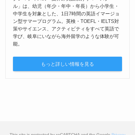
ル」は、幼児（年少・年中・年長）から小学生・
中学生を対象とした、1日7時間の英語イマージョ
ン型サマープログラム。英検・TOEFL・IELTS対
策やサイエンス、アクティビティをすべて英語で
学び、岐阜にいながら海外留学のような体験が可
能。
もっと詳しい情報を見る
This site is protected by reCAPTCHA and the Google
Privacy