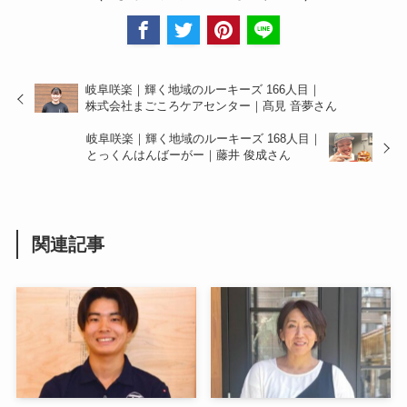
岐阜咲楽｜輝く地域のルーキーズ 166人目｜
株式会社まごころケアセンター｜髙見 音夢さん
岐阜咲楽｜輝く地域のルーキーズ 168人目｜
とっくんはんばーがー｜藤井 俊成さん
関連記事