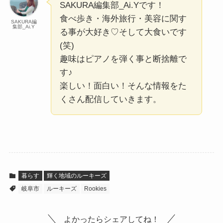
SAKURA編集部_Ai.Yです！
食べ歩き・海外旅行・美容に関す
SAKURA編
集部_Ai.Y
る事が大好き♡そして大食いです
(笑)
趣味はピアノを弾く事と断捨離で
す♪
楽しい！面白い！そんな情報をた
くさん配信していきます。
暮らす
輝く地域のルーキーズ
岐阜市
ルーキーズ
Rookies
よかったらシェアしてね！