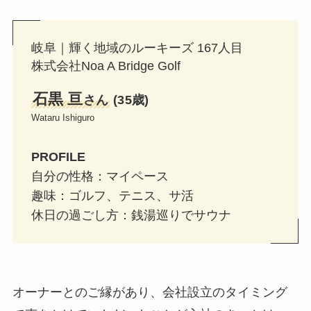
岐阜｜輝く地域のルーキーズ 167人目
株式会社Noa A Bridge Golf
石黒 亘
さん
(35歳)
Wataru Ishiguro
PROFILE
自分の性格：マイペース
趣味：
ゴルフ、テニス、サ活
休日の過ごし方：
銭湯巡りでサウナ
オーナーとのご縁があり、会社設立のタイミング