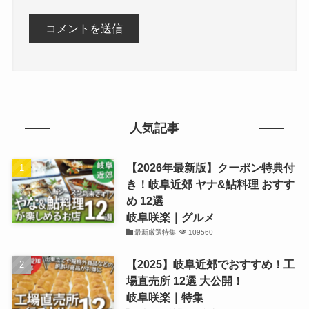
人気記事
【2026年最新版】クーポン特典付
き！岐阜近郊 ヤナ&鮎料理 おすす
め 12選
岐阜咲楽｜グルメ
最新厳選特集
109560
【2025】岐阜近郊でおすすめ！工
場直売所 12選 大公開！
岐阜咲楽｜特集