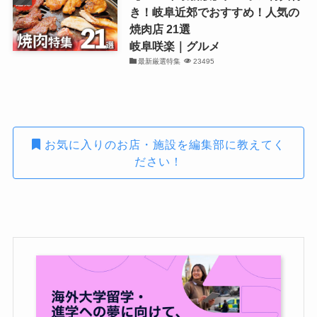
き！岐阜近郊でおすすめ！人気の
焼肉店 21選
岐阜咲楽｜グルメ
最新厳選特集
23495
お気に入りのお店・施設を編集部に教えてく
ださい！