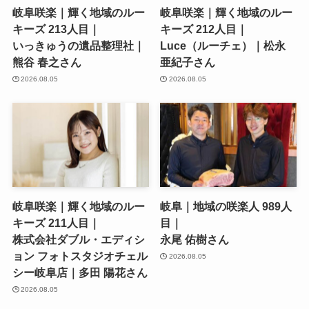
岐阜咲楽｜輝く地域のルー
岐阜咲楽｜輝く地域のルー
キーズ 213人目｜
キーズ 212人目｜
いっきゅうの遺品整理社｜
Luce（ルーチェ）｜松永
熊谷 春之さん
亜紀子さん
2026.08.05
2026.08.05
岐阜咲楽｜輝く地域のルー
岐阜｜地域の咲楽人 989人
キーズ 211人目｜
目｜
株式会社ダブル・エディシ
永尾 佑樹さん
ョン フォトスタジオチェル
2026.08.05
シー岐阜店｜多田 陽花さん
2026.08.05