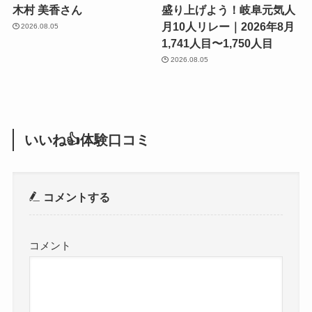
木村 美香さん
盛り上げよう！岐阜元気人
月10人リレー｜2026年8月
2026.08.05
1,741人目〜1,750人目
2026.08.05
いいね👍体験口コミ
コメントする
コメント