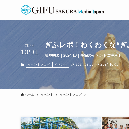
ぎふレポ！わくわくな“ぎ
2024
10/01
岐阜咲楽｜2024.10｜季節のイベントに潜入！
2024.09.30
2024.10.01
イベントブログ
イベント
ホーム
イベント
イベントブログ