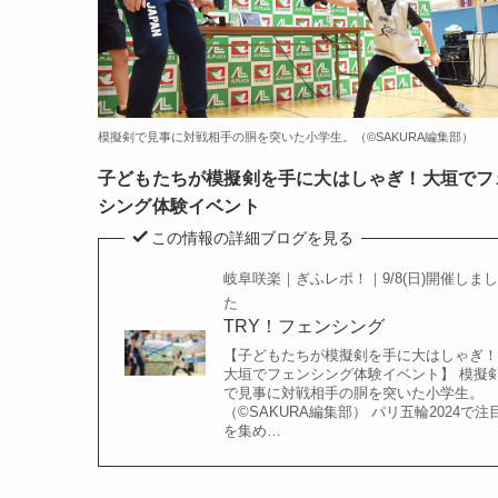
模擬剣で見事に対戦相手の胴を突いた小学生。（©️SAKURA編集部）
子どもたちが模擬剣を手に大はしゃぎ！大垣でフ
シング体験イベント
この情報の詳細ブログを見る
岐阜咲楽｜ぎふレポ！｜9/8(日)開催しまし
た
TRY！フェンシング
【子どもたちが模擬剣を手に大はしゃぎ！
大垣でフェンシング体験イベント】 模擬
で見事に対戦相手の胴を突いた小学生。
（©️SAKURA編集部） パリ五輪2024で注
を集め…