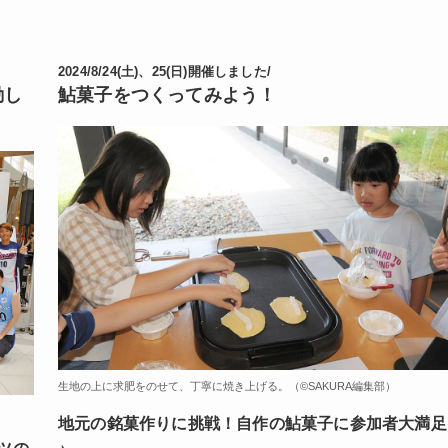
2024/8/24(土)、25(日)開催しました/
動し
鮎菓子をつくってみよう！
生地の上に求肥をのせて、丁寧に焼き上げる。（©️SAKURA編集部）
地元の銘菓作りに挑戦！自作の鮎菓子に参加者大満足