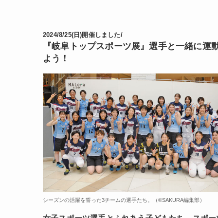
2024/8/25(日)開催しました/
『岐阜トップスポーツ展』選手と一緒に運
よう！
シーズンの活躍を誓った3チームの選手たち。（©️SAKURA編集部）