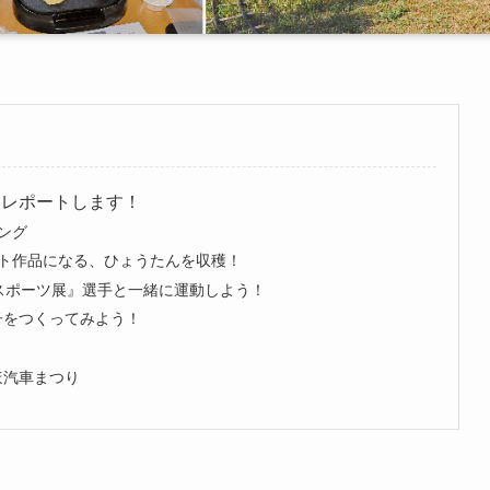
をレポートします！
シング
のアート作品になる、ひょうたんを収穫！
トップスポーツ展』選手と一緒に運動しよう！
/鮎菓子をつくってみよう！
みずほ汽車まつり