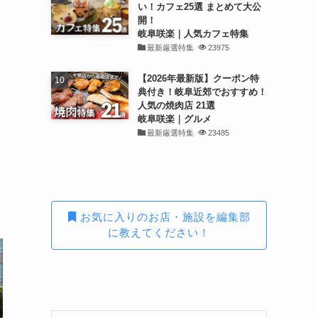
い！カフェ25選 まとめて大公
開！
岐阜咲楽｜人気カフェ特集
最新厳選特集
23975
【2026年最新版】クーポン特
典付き！岐阜近郊でおすすめ！
人気の焼肉店 21選
岐阜咲楽｜グルメ
最新厳選特集
23485
お気に入りのお店・施設を編集部
に教えてください！