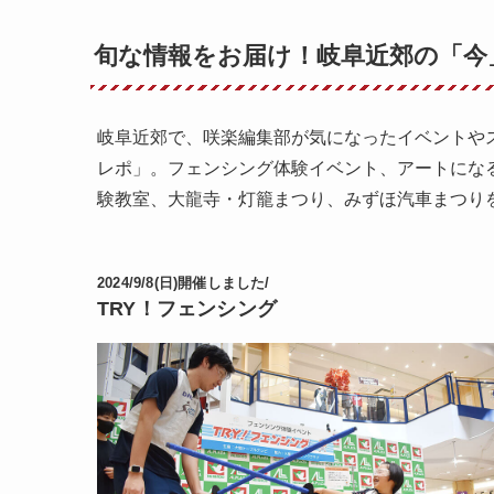
旬な情報をお届け！岐阜近郊の「今
岐阜近郊で、咲楽編集部が気になったイベントや
レポ」。フェンシング体験イベント、アートにな
験教室、大龍寺・灯籠まつり、みずほ汽車まつり
2024/9/8(日)開催しました/
TRY！フェンシング