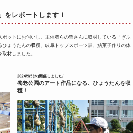
」をレポートします！
スポットにお伺いし、主催者らの皆さんに取材している「ぎふ
るひょうたんの収穫、岐阜トップスポーツ展、鮎菓子作りの体
を取材しました。
2024/9/5(木)開催しました/
養老公園のアート作品になる、ひょうたんを収
穫！