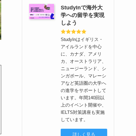
StudyInで海外大
学への留学を実現
しよう
StudyInはイギリス・
アイルランドを中心
に、カナダ、アメリ
カ、オーストラリア、
ニュージーランド、シ
ンガポール、マレーシ
アなど英語圏の大学へ
の進学をサポートして
います。年間140回以
上のイベント開催や、
IELTS対策講座も実施
しています。
詳しく見る