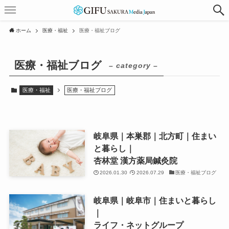
ホーム
医療・福祉
医療・福祉ブログ
医療・福祉ブログ
– category –
医療・福祉
医療・福祉ブログ
岐阜県｜本巣郡｜北方町｜住まい
と暮らし｜
杏林堂 漢方薬局鍼灸院
2026.01.30
2026.07.29
医療・福祉ブログ
岐阜県｜岐阜市｜住まいと暮らし
｜
ライフ・ネットグループ