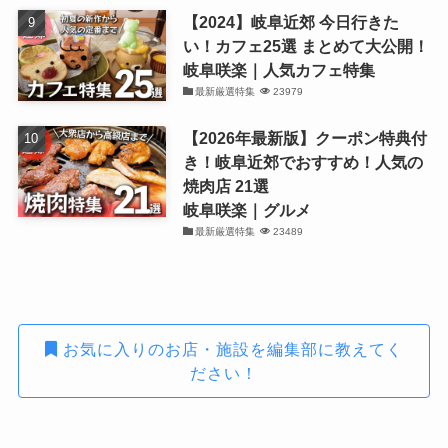
【2024】岐阜近郊 今日行きた
い！カフェ25選 まとめて大公開！
岐阜咲楽｜人気カフェ特集
最新厳選特集
23979
【2026年最新版】クーポン特典付
き！岐阜近郊でおすすめ！人気の
焼肉店 21選
岐阜咲楽｜グルメ
最新厳選特集
23489
お気に入りのお店・施設を編集部に教えてく
ださい！