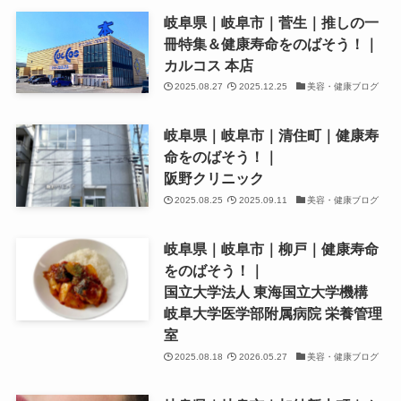
岐阜県｜岐阜市｜菅生｜推しの一
冊特集＆健康寿命をのばそう！｜
カルコス 本店
2025.08.27
2025.12.25
美容・健康ブログ
岐阜県｜岐阜市｜清住町｜健康寿
命をのばそう！｜
阪野クリニック
2025.08.25
2025.09.11
美容・健康ブログ
岐阜県｜岐阜市｜柳戸｜健康寿命
をのばそう！｜
国立大学法人 東海国立大学機構
岐阜大学医学部附属病院 栄養管理
室
2025.08.18
2026.05.27
美容・健康ブログ