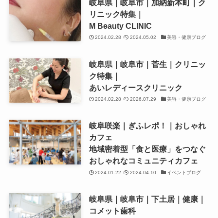
岐阜県｜岐阜市｜加納新本町｜ク
リニック特集｜
M Beauty CLINIC
2024.02.28
2024.05.02
美容・健康ブログ
岐阜県｜岐阜市｜菅生｜クリニッ
ク特集｜
あいレディースクリニック
2024.02.28
2026.07.29
美容・健康ブログ
岐阜咲楽｜ぎふレポ！｜おしゃれ
カフェ
地域密着型「食と医療」をつなぐ
おしゃれなコミュニティカフェ
2024.01.22
2024.04.10
イベントブログ
岐阜県｜岐阜市｜下土居｜健康｜
コメット歯科