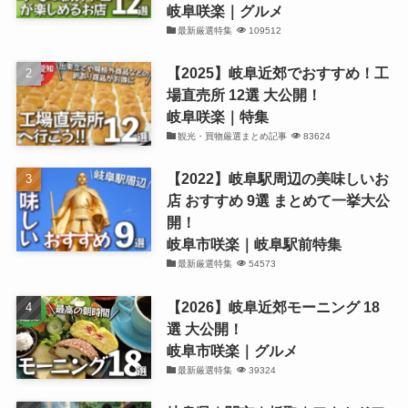
岐阜咲楽｜グルメ
最新厳選特集
109512
【2025】岐阜近郊でおすすめ！工
場直売所 12選 大公開！
岐阜咲楽｜特集
観光・買物厳選まとめ記事
83624
【2022】岐阜駅周辺の美味しいお
店 おすすめ 9選 まとめて一挙大公
開！
岐阜市咲楽｜岐阜駅前特集
最新厳選特集
54573
【2026】岐阜近郊モーニング 18
選 大公開！
岐阜市咲楽｜グルメ
最新厳選特集
39324