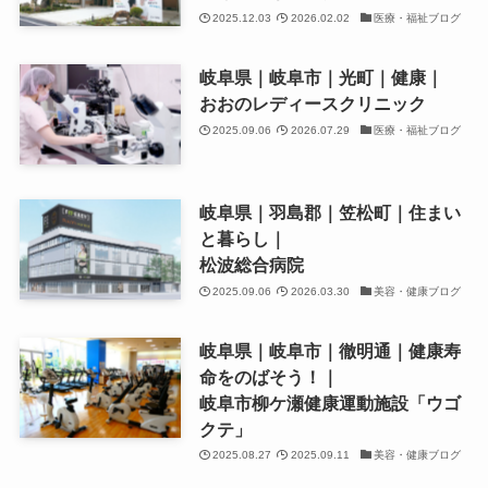
2025.12.03
2026.02.02
医療・福祉ブログ
岐阜県｜岐阜市｜光町｜健康｜
おおのレディースクリニック
2025.09.06
2026.07.29
医療・福祉ブログ
岐阜県｜羽島郡｜笠松町｜住まい
と暮らし｜
松波総合病院
2025.09.06
2026.03.30
美容・健康ブログ
岐阜県｜岐阜市｜徹明通｜健康寿
命をのばそう！｜
岐阜市柳ケ瀬健康運動施設「ウゴ
クテ」
2025.08.27
2025.09.11
美容・健康ブログ