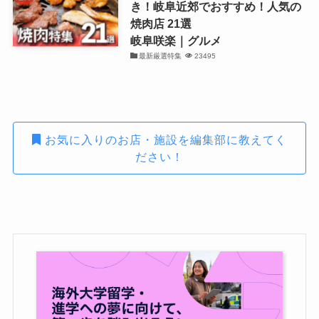
き！岐阜近郊でおすすめ！人気の
焼肉店 21選
岐阜咲楽｜グルメ
最新厳選特集
23495
お気に入りのお店・施設を編集部に教えてく
ださい！