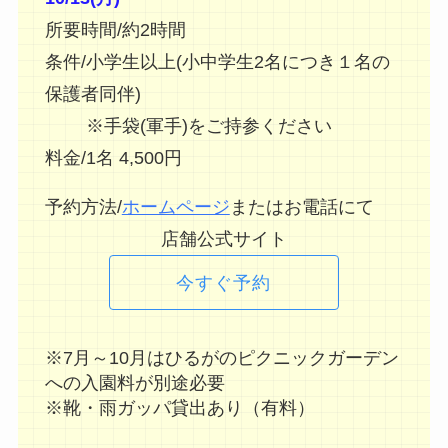
所要時間/約2時間
条件/小学生以上(小中学生2名につき１名の
保護者同伴)
※手袋(軍手)をご持参ください
料金/1名 4,500円
予約方法/
ホームページ
またはお電話にて
店舗公式サイト
今すぐ予約
※7月～10月はひるがのピクニックガーデン
への入園料が別途必要
※靴・雨ガッパ貸出あり（有料）