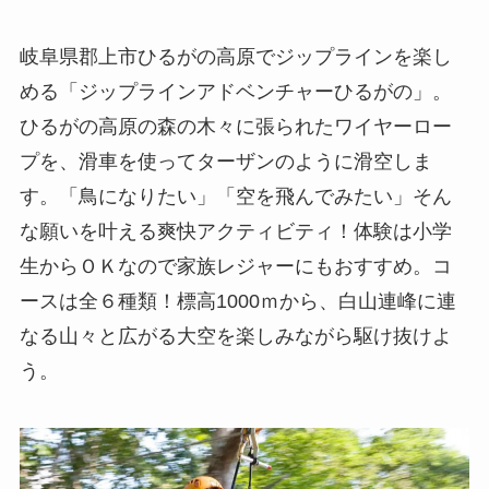
岐阜県郡上市ひるがの高原でジップラインを楽し
める「ジップラインアドベンチャーひるがの」。
ひるがの高原の森の木々に張られたワイヤーロー
プを、滑車を使ってターザンのように滑空しま
す。「鳥になりたい」「空を飛んでみたい」そん
な願いを叶える爽快アクティビティ！体験は小学
生からＯＫなので家族レジャーにもおすすめ。コ
ースは全６種類！標高1000ｍから、白山連峰に連
なる山々と広がる大空を楽しみながら駆け抜けよ
う。