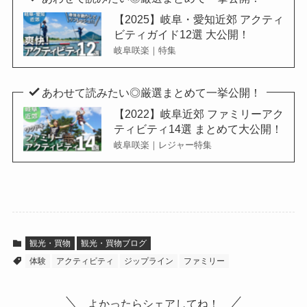
【2025】岐阜・愛知近郊 アクティ
ビティガイド12選 大公開！
岐阜咲楽｜特集
あわせて読みたい◎厳選まとめて一挙公開！
【2022】岐阜近郊 ファミリーアク
ティビティ14選 まとめて大公開！
岐阜咲楽｜レジャー特集
観光・買物
観光・買物ブログ
体験
アクティビティ
ジップライン
ファミリー
よかったらシェアしてね！