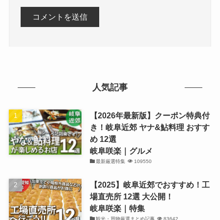
人気記事
【2026年最新版】クーポン特典付
き！岐阜近郊 ヤナ&鮎料理 おすす
め 12選
岐阜咲楽｜グルメ
最新厳選特集
109550
【2025】岐阜近郊でおすすめ！工
場直売所 12選 大公開！
岐阜咲楽｜特集
観光・買物厳選まとめ記事
83642