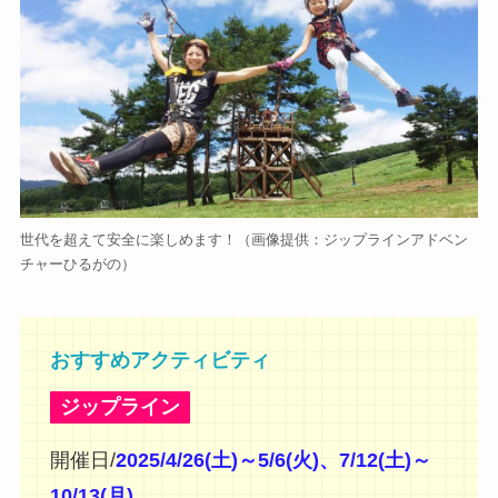
世代を超えて安全に楽しめます！（画像提供：ジップラインアドベン
チャーひるがの）
おすすめアクティビティ
ジップライン
開催日/
2025/4/26(土)～5/6(火)、7/12(土)～
10/13(月)