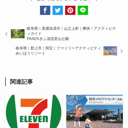
岐阜県｜美濃加茂市｜山之上町｜爽快！アクティビテ
ィガイド
PANZAぎふ清流里山公園
岐阜県｜郡上市｜明宝｜ファミリーアクティビティ
めいほうリゾート
関連記事