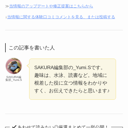
≫
当情報のアップデートや修正提案はこちらから
↓
当情報に関する体験口コミコメントを見る、または投稿する
この記事を書いた人
SAKURA編集部の_Yumi.Sです。
趣味は、水泳、読書など。地域に
SAKURA編
集部_Yumi.S
根差した役に立つ情報をわかりや
すく、お伝えできたらと思います♪
あわせて読みたい◎厳選まとめて一挙公開！