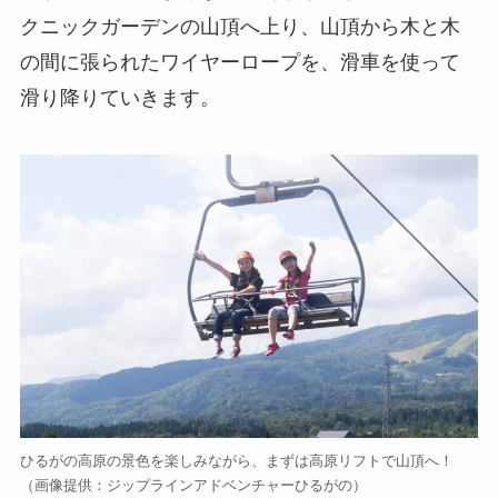
クニックガーデンの山頂へ上り、山頂から木と木
の間に張られたワイヤーロープを、滑車を使って
滑り降りていきます。
ひるがの高原の景色を楽しみながら、まずは高原リフトで山頂へ！
（画像提供：ジップラインアドベンチャーひるがの）