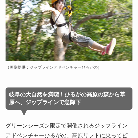
（画像提供：ジップラインアドベンチャーひるがの）
岐阜の大自然を満喫！ひるがの高原の森から草
原へ、ジップラインで急降下
グリーンシーズン限定で開催されるジップライン
アドベンチャーひるがの。高原リフトに乗ってピ