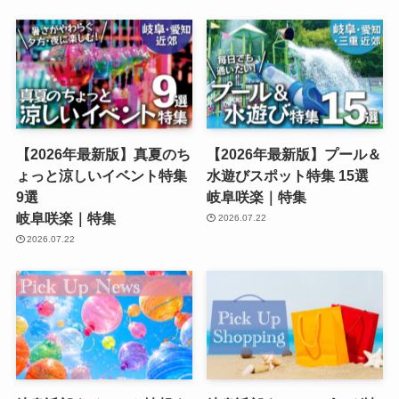
【2026年最新版】真夏のち
【2026年最新版】プール＆
ょっと涼しいイベント特集
水遊びスポット特集 15選
9選
岐阜咲楽｜特集
岐阜咲楽｜特集
2026.07.22
2026.07.22