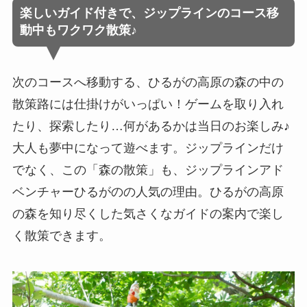
楽しいガイド付きで、ジップラインのコース移
動中もワクワク散策♪
次のコースへ移動する、ひるがの高原の森の中の
散策路には仕掛けがいっぱい！ゲームを取り入れ
たり、探索したり…何があるかは当日のお楽しみ♪
大人も夢中になって遊べます。ジップラインだけ
でなく、この「森の散策」も、ジップラインアド
ベンチャーひるがのの人気の理由。ひるがの高原
の森を知り尽くした気さくなガイドの案内で楽し
く散策できます。