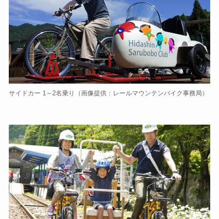
サイドカー 1～2名乗り（画像提供：レールマウンテンバイク事務局）