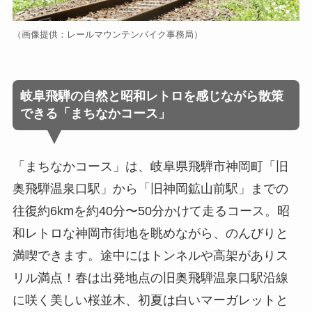
（画像提供：レールマウンテンバイク事務局）
岐阜飛騨の自然と昭和レトロを感じながら散策
できる「まちなかコース」
「まちなかコース」は、岐阜県飛騨市神岡町「旧
奥飛騨温泉口駅」から「旧神岡鉱山前駅」までの
往復約6kmを約40分〜50分かけて走るコース。昭
和レトロな神岡市街地を眺めながら、のんびりと
満喫できます。途中にはトンネルや高架がありス
リル満点！春は出発地点の旧奥飛騨温泉口駅沿線
に咲く美しい桜並木、初夏は白いマーガレットと