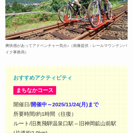
爽快感があってアドベンチャー気分♪（画像提供：レールマウンテンバ
イク事務局）
おすすめアクティビティ
まちなかコース
開催日/
開催中～2025/11/24(月)まで
所要時間/約1時間（往復）
ルート/旧奥飛騨温泉口駅⇔旧神岡鉱山前駅
(片道約2.9km)