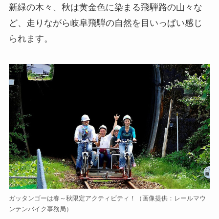
新緑の木々、秋は黄金色に染まる飛騨路の山々な
ど、走りながら岐阜飛騨の自然を目いっぱい感じ
られます。
ガッタンゴーは春～秋限定アクティビティ！（画像提供：レールマウ
ンテンバイク事務局）