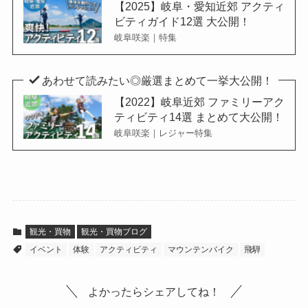
【2025】岐阜・愛知近郊 アクティ
ビティガイド12選 大公開！
岐阜咲楽｜特集
あわせて読みたい◎厳選まとめて一挙大公開！
【2022】岐阜近郊 ファミリーアク
ティビティ14選 まとめて大公開！
岐阜咲楽｜レジャー特集
観光・買物
観光・買物ブログ
イベント
体験
アクティビティ
マウンテンバイク
飛騨
よかったらシェアしてね！