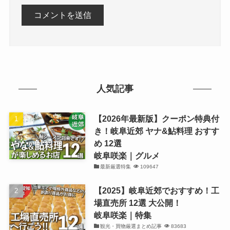
人気記事
【2026年最新版】クーポン特典付
き！岐阜近郊 ヤナ&鮎料理 おすす
め 12選
岐阜咲楽｜グルメ
最新厳選特集
109647
【2025】岐阜近郊でおすすめ！工
場直売所 12選 大公開！
岐阜咲楽｜特集
観光・買物厳選まとめ記事
83683