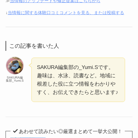
≫
当情報のアップデートや修正提案はこちらから
↓
当情報に関する体験口コミコメントを見る、または投稿する
この記事を書いた人
SAKURA編集部の_Yumi.Sです。
趣味は、水泳、読書など。地域に
SAKURA編
集部_Yumi.S
根差した役に立つ情報をわかりや
すく、お伝えできたらと思います♪
あわせて読みたい◎厳選まとめて一挙大公開！