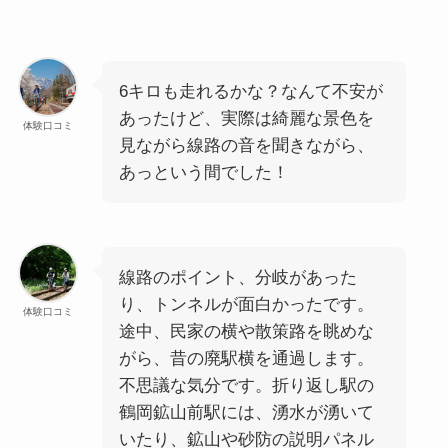
6キロも走れるかな？なんて不安が
あったけど、実際は綺麗な景色を
体験口コミ
見ながら線路の音を聞きながら、
あっという間でした！
線路のポイント、分岐があった
り、トンネルが面白かったです。
体験口コミ
途中、民家の横や散策路を眺めな
がら、昔の廃駅横を通過します。
不思議な気分です。折り返し駅の
鶴岡鉱山前駅には、湧水が湧いて
いたり、鉱山や砂防の説明パネル