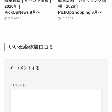
岐阜近郊｜イベント情報｜
岐阜近郊｜ショッピング情
2026年｜
報｜2026年｜
PickUpNews 8月〜
PickUpShopping 8月〜
2026.07.21
2026.07.21
いいね👍体験口コミ
コメントする
コメント