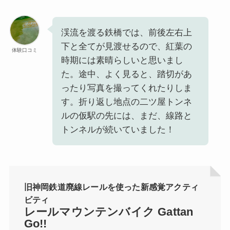
渓流を渡る鉄橋では、前後左右上
下と全てが見渡せるので、紅葉の
体験口コミ
時期には素晴らしいと思いまし
た。途中、よく見ると、踏切があ
ったり写真を撮ってくれたりしま
す。折り返し地点の二ツ屋トンネ
ルの仮駅の先には、まだ、線路と
トンネルが続いていました！
旧神岡鉄道廃線レールを使った新感覚アクティ
ビティ
レールマウンテンバイク Gattan
Go!!