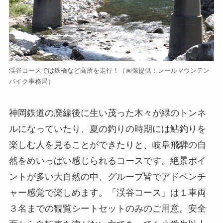
渓谷コースでは鉄橋など高所を走行！（画像提供：レールマウンテン
バイク事務局）
神岡鉄道の廃線後に生い茂った木々が緑のトンネ
ルになっていたり、夏の釣りの時期には鮎釣りを
楽しむ人を見ることができたりと、岐阜飛騨の自
然をめいっぱい感じられるコースです。絶景ポイ
ントが多い大自然の中、グループ皆でアドベンチ
ャー感覚で楽しめます。「渓谷コース」は１車両
３名までの観覧シートセットのみのご用意。安全