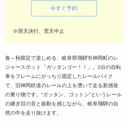
今すぐ予約
※雨天決行、荒天中止
春～秋限定で楽しめる、岐阜県飛騨市神岡町のレ
ジャースポット「ガッタンゴー！！」。2台の自転
車をフレームにがっちり固定したレールバイク
で、旧神岡鉄道のレールの上を漕いで走る新感覚
の乗り物です。‟ガッタン、ゴットン”というレール
の継ぎ目の音と振動を感じながら、岐阜飛騨の自
然の中を走り抜けます。