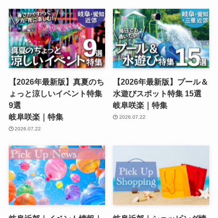
【2026年最新版】真夏のち
【2026年最新版】プール＆
ょっと涼しいイベント特集
水遊びスポット特集 15選
9選
岐阜咲楽｜特集
岐阜咲楽｜特集
2026.07.22
2026.07.22