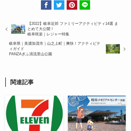
【2022】岐阜近郊 ファミリーアクティビティ14選 ま
とめて大公開！
岐阜咲楽｜レジャー特集
岐阜県｜美濃加茂市｜山之上町｜爽快！アクティビテ
ィガイド
PANZAぎふ清流里山公園
関連記事