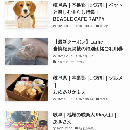
岐阜県｜本巣郡｜北方町｜ペット
と楽しむ暮らし特集｜
BEAGLE CAFE RAPPY
2026.03.23
2026.03.28
暮らす
【最新クーポン】Larire
当情報頁掲載の特別価格ご利用券
2026.02.27
2026.07.27
ビューティークーポン
岐阜県｜本巣郡｜北方町｜グルメ
｜
おめありかふぇ
2026.01.28
2026.05.14
食べる
岐阜｜地域の咲楽人 955人目｜
あきさん
2025.12.05
地域の咲楽人