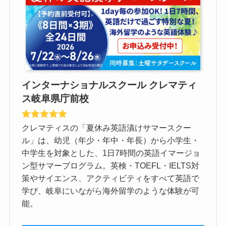
インターナショナルスクール クレマティ
ス岐阜県庁前校
クレマティスの「夏休み英語漬けサマースクー
ル」は、幼児（年少・年中・年長）から小学生・
中学生を対象とした、1日7時間の英語イマージョ
ン型サマープログラム。英検・TOEFL・IELTS対
策やサイエンス、アクティビティをすべて英語で
学び、岐阜にいながら海外留学のような体験が可
能。