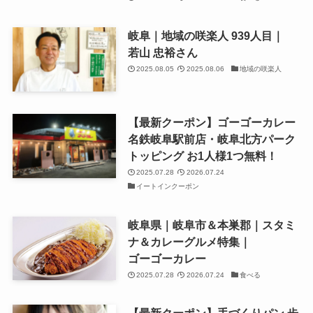
岐阜｜地域の咲楽人 939人目｜
若山 忠裕さん
2025.08.05
2025.08.06
地域の咲楽人
【最新クーポン】ゴーゴーカレー
名鉄岐阜駅前店・岐阜北方パーク
トッピング お1人様1つ無料！
2025.07.28
2026.07.24
イートインクーポン
岐阜県｜岐阜市＆本巣郡｜スタミ
ナ＆カレーグルメ特集｜
ゴーゴーカレー
2025.07.28
2026.07.24
食べる